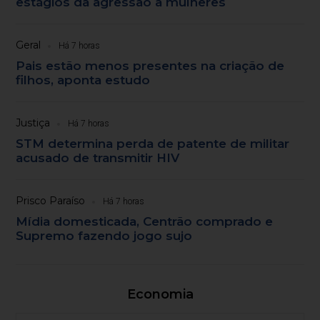
estágios da agressão a mulheres
Geral
Há 7 horas
Pais estão menos presentes na criação de
filhos, aponta estudo
Justiça
Há 7 horas
STM determina perda de patente de militar
acusado de transmitir HIV
Prisco Paraíso
Há 7 horas
Mídia domesticada, Centrão comprado e
Supremo fazendo jogo sujo
Economia