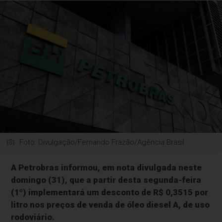
Foto: Divulgação/Fernando Frazão/Agência Brasil
A Petrobras informou, em nota divulgada neste
domingo (31), que a partir desta segunda-feira
(1º) implementará um desconto de R$ 0,3515 por
litro nos preços de venda de óleo diesel A, de uso
rodoviário.