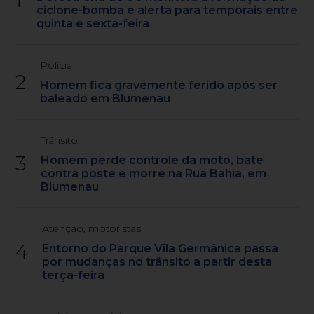
1
ciclone-bomba e alerta para temporais entre
quinta e sexta-feira
Polícia
2
Homem fica gravemente ferido após ser
baleado em Blumenau
Trânsito
3
Homem perde controle da moto, bate
contra poste e morre na Rua Bahia, em
Blumenau
Atenção, motoristas
4
Entorno do Parque Vila Germânica passa
por mudanças no trânsito a partir desta
terça-feira