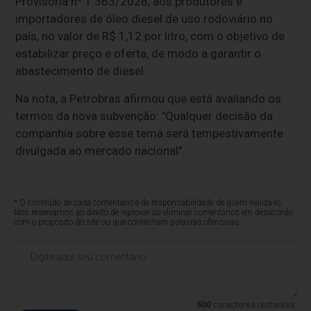
Provisória nº 1.363/2026, aos produtores e
importadores de óleo diesel de uso rodoviário no
país, no valor de R$ 1,12 por litro, com o objetivo de
estabilizar preço e oferta, de modo a garantir o
abastecimento de diesel.
Na nota, a Petrobras afirmou que está avaliando os
termos da nova subvenção: "Qualquer decisão da
companhia sobre esse tema será tempestivamente
divulgada ao mercado nacional".
* O conteúdo de cada comentário é de responsabilidade de quem realizá-lo.
Nos reservamos ao direito de reprovar ou eliminar comentários em desacordo
com o propósito do site ou que contenham palavras ofensivas.
500
caracteres restantes.