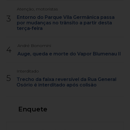
Atenção, motoristas
3
Entorno do Parque Vila Germânica passa
por mudanças no trânsito a partir desta
terça-feira
André Bonomini
4
Auge, queda e morte do Vapor Blumenau II
Interditado
5
Trecho da faixa reversível da Rua General
Osório é interditado após colisão
Enquete