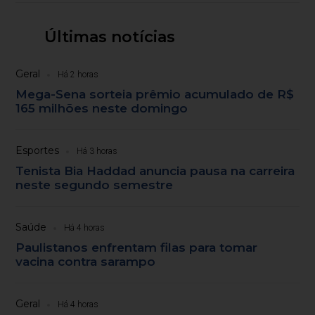
Últimas notícias
Geral
Há 2 horas
Mega-Sena sorteia prêmio acumulado de R$
165 milhões neste domingo
Esportes
Há 3 horas
Tenista Bia Haddad anuncia pausa na carreira
neste segundo semestre
Saúde
Há 4 horas
Paulistanos enfrentam filas para tomar
vacina contra sarampo
Geral
Há 4 horas