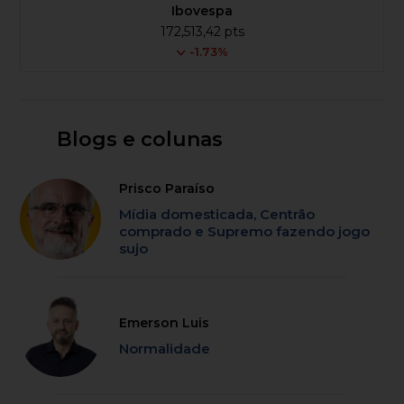
Ibovespa
172,513,42 pts
-1.73%
Blogs e colunas
Prisco Paraíso
Mídia domesticada, Centrão
comprado e Supremo fazendo jogo
sujo
Emerson Luis
Normalidade