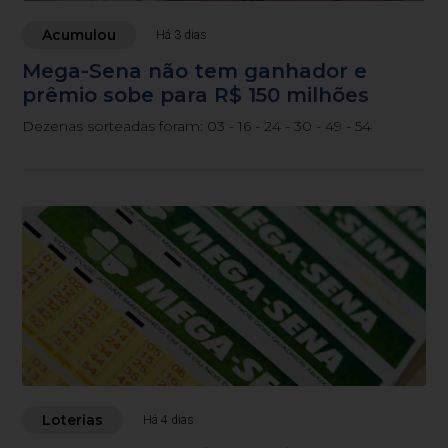
Acumulou
Há 3 dias
Mega-Sena não tem ganhador e
prêmio sobe para R$ 150 milhões
Dezenas sorteadas foram: 03 - 16 - 24 - 30 - 49 - 54
Loterias
Há 4 dias