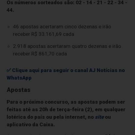
Os números sorteados são: 02 - 14 - 21 - 22 - 34 -
44.
46 apostas acertaram cinco dezenas e irão
receber R$ 33.161,69 cada
2.918 apostas acertaram quatro dezenas e irão
receber R$ 861,70 cada
✅ Clique aqui para seguir o canal AJ Notícias no
WhatsApp
Apostas
Para o próximo concurso, as apostas podem ser
feitas até as 20h de terça-feira (2), em qualquer
lotérica do país ou pela internet, no
site
ou
aplicativo da Caixa.