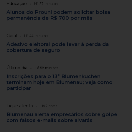
Educação
Há 27 minutos
Alunos do Prouni podem solicitar bolsa
permanência de R$ 700 por mês
Geral
Há 44 minutos
Adesivo eleitoral pode levar à perda da
cobertura de seguro
Último dia
Há 58 minutos
Inscrições para o 13º Blumenkuchen
terminam hoje em Blumenau; veja como
participar
Fique atento
Há 2 horas
Blumenau alerta empresários sobre golpe
com falsos e-mails sobre alvarás