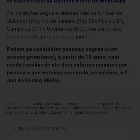
>> Siga o canal da
Agência Brasil
no WhatsApp
As inscrições seguem abertas para as turmas de
Salvador (BA), Rio de Janeiro (RJ), São Paulo (SP),
Campinas (SP) e Uberlândia (MG), com início das
aulas previsto para o mês de junho.
Podem se candidatar pessoas negras (com
acesso prioritário), a partir de 16 anos, com
renda familiar de até dois salários mínimos por
pessoa e que estejam cursando, no mínimo, o 2º
ano do Ensino Médio.
* O conteúdo de cada comentário é de responsabilidade de quem realizá-lo.
Nos reservamos ao direito de reprovar ou eliminar comentários em desacordo
com o propósito do site ou que contenham palavras ofensivas.