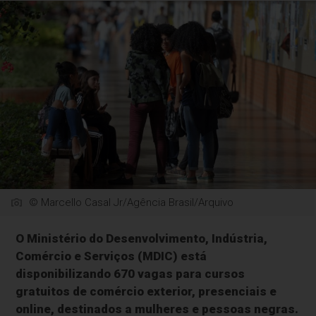
© Marcello Casal Jr/Agência Brasil/Arquivo
O Ministério do Desenvolvimento, Indústria,
Comércio e Serviços (MDIC) está
disponibilizando 670 vagas para cursos
gratuitos de comércio exterior, presenciais e
online, destinados a mulheres e pessoas negras.