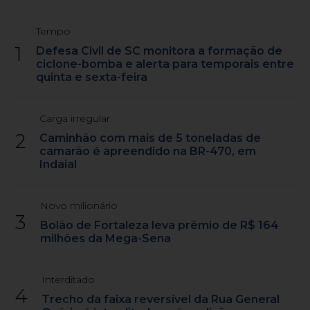
Tempo
1
Defesa Civil de SC monitora a formação de
ciclone-bomba e alerta para temporais entre
quinta e sexta-feira
Carga irregular
2
Caminhão com mais de 5 toneladas de
camarão é apreendido na BR-470, em
Indaial
Novo milionário
3
Bolão de Fortaleza leva prêmio de R$ 164
milhões da Mega-Sena
Interditado
4
Trecho da faixa reversível da Rua General