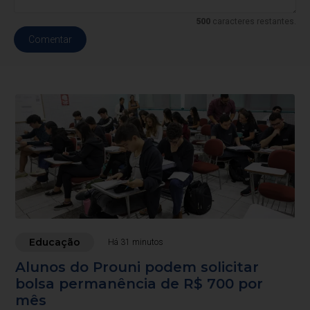
500
caracteres restantes.
Comentar
Educação
Há 31 minutos
Alunos do Prouni podem solicitar
bolsa permanência de R$ 700 por
mês