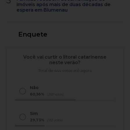
5
imóveis após mais de duas décadas de
espera em Blumenau
Enquete
Você vai curtir o litoral catarinense
neste verão?
Total de 444 votos até agora
Não
60,36%
(268 votos)
Sim
29,73%
(132 votos)