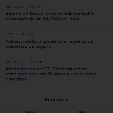
Educação
Há 1 hora
Alunos do Prouni podem solicitar bolsa
permanência de R$ 700 por mês
Geral
Há 1 hora
Adesivo eleitoral pode levar à perda da
cobertura de seguro
Último dia
Há 2 horas
Inscrições para o 13º Blumenkuchen
terminam hoje em Blumenau; veja como
participar
Economia
Dólar
Euro