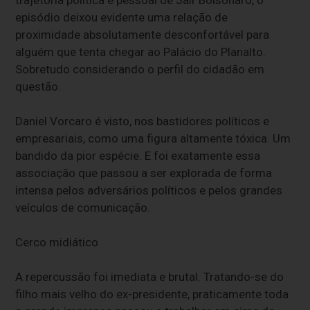
trajetória política e pessoal de Jair Bolsonaro, o
episódio deixou evidente uma relação de
proximidade absolutamente desconfortável para
alguém que tenta chegar ao Palácio do Planalto.
Sobretudo considerando o perfil do cidadão em
questão.
Daniel Vorcaro é visto, nos bastidores políticos e
empresariais, como uma figura altamente tóxica. Um
bandido da pior espécie. E foi exatamente essa
associação que passou a ser explorada de forma
intensa pelos adversários políticos e pelos grandes
veículos de comunicação.
Cerco midiático
A repercussão foi imediata e brutal. Tratando-se do
filho mais velho do ex-presidente, praticamente toda