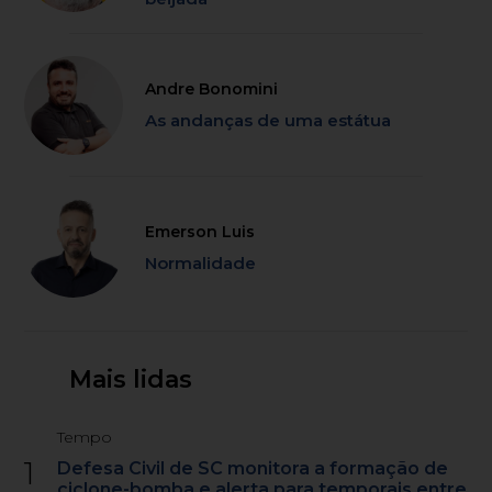
Andre Bonomini
As andanças de uma estátua
Emerson Luis
Normalidade
Mais lidas
Tempo
1
Defesa Civil de SC monitora a formação de
ciclone-bomba e alerta para temporais entre