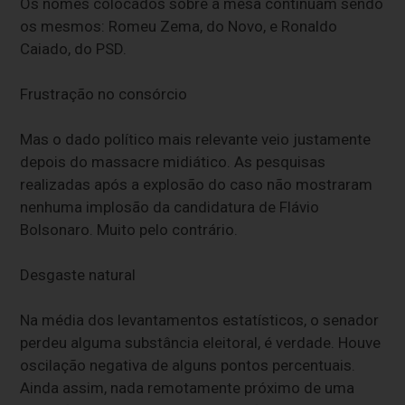
Os nomes colocados sobre a mesa continuam sendo
os mesmos: Romeu Zema, do Novo, e Ronaldo
Caiado, do PSD.
Frustração no consórcio
Mas o dado político mais relevante veio justamente
depois do massacre midiático. As pesquisas
realizadas após a explosão do caso não mostraram
nenhuma implosão da candidatura de Flávio
Bolsonaro. Muito pelo contrário.
Desgaste natural
Na média dos levantamentos estatísticos, o senador
perdeu alguma substância eleitoral, é verdade. Houve
oscilação negativa de alguns pontos percentuais.
Ainda assim, nada remotamente próximo de uma