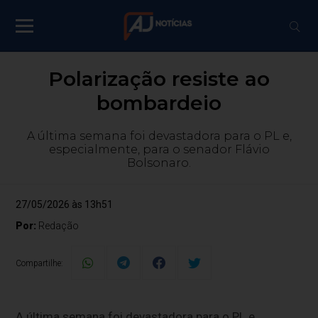
Polarização resiste ao
bombardeio
A última semana foi devastadora para o PL e,
especialmente, para o senador Flávio
Bolsonaro.
27/05/2026 às 13h51
Por:
Redação
Compartilhe:
A última semana foi devastadora para o PL e,