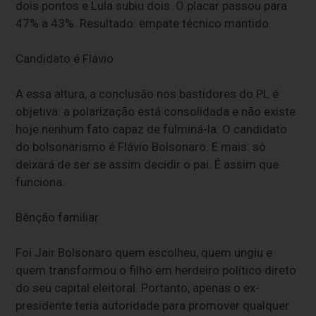
dois pontos e Lula subiu dois. O placar passou para
47% a 43%. Resultado: empate técnico mantido.
Candidato é Flávio
A essa altura, a conclusão nos bastidores do PL é
objetiva: a polarização está consolidada e não existe
hoje nenhum fato capaz de fulminá-la. O candidato
do bolsonarismo é Flávio Bolsonaro. E mais: só
deixará de ser se assim decidir o pai. É assim que
funciona.
Bênção familiar
Foi Jair Bolsonaro quem escolheu, quem ungiu e
quem transformou o filho em herdeiro político direto
do seu capital eleitoral. Portanto, apenas o ex-
presidente teria autoridade para promover qualquer