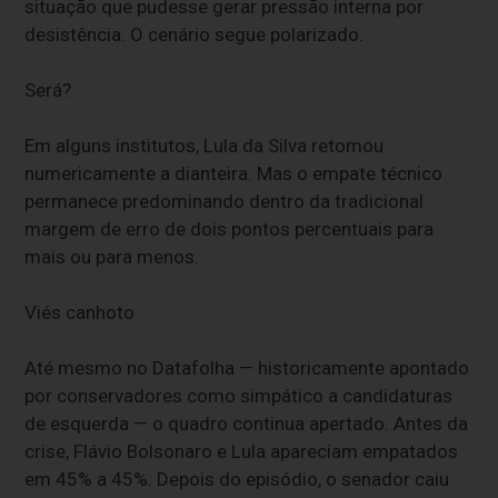
situação que pudesse gerar pressão interna por
desistência. O cenário segue polarizado.
Será?
Em alguns institutos, Lula da Silva retomou
numericamente a dianteira. Mas o empate técnico
permanece predominando dentro da tradicional
margem de erro de dois pontos percentuais para
mais ou para menos.
Viés canhoto
Até mesmo no Datafolha — historicamente apontado
por conservadores como simpático a candidaturas
de esquerda — o quadro continua apertado. Antes da
crise, Flávio Bolsonaro e Lula apareciam empatados
em 45% a 45%. Depois do episódio, o senador caiu