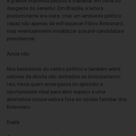
a grande imprensa passou a trabalhar em cima do
desgaste do senador. Em Brasília, a leitura
predominante era clara: criar um ambiente político
capaz não apenas de enfraquecer Flávio Bolsonaro,
mas eventualmente inviabilizar sua pré-candidatura
presidencial.
Ainda não
Nos bastidores do centro político e também entre
setores da direita não alinhados ao bolsonarismo-
raiz, havia quem enxergasse no episódio a
oportunidade ideal para abrir espaço a uma
alternativa conservadora fora do núcleo familiar dos
Bolsonaro.
Dupla