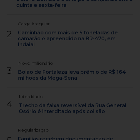
quinta e sexta-feira
Carga irregular
2
Caminhão com mais de 5 toneladas de
camarão é apreendido na BR-470, em
Indaial
Novo milionário
3
Bolão de Fortaleza leva prêmio de R$ 164
milhões da Mega-Sena
Interditado
4
Trecho da faixa reversível da Rua General
Osório é interditado após colisão
Regularização
Famílias recebem documentação de