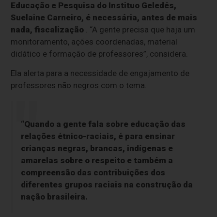
Educação e Pesquisa do Instituo Geledés,
Suelaine Carneiro, é necessária, antes de mais
nada, fiscalização
. “A gente precisa que haja um
monitoramento, ações coordenadas, material
didático e formação de professores”, considera.
Ela alerta para a necessidade de engajamento de
professores não negros com o tema.
“Quando a gente fala sobre educação das
relações étnico-raciais, é para ensinar
crianças negras, brancas, indígenas e
amarelas sobre o respeito e também a
compreensão das contribuições dos
diferentes grupos raciais na construção da
nação brasileira.