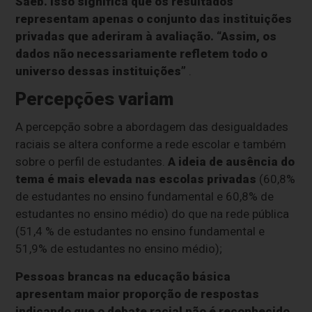
Saeb. Isso significa que os resultados
representam apenas o conjunto das instituições
privadas que aderiram à avaliação. “Assim, os
dados não necessariamente refletem todo o
universo dessas instituições”
.
Percepções variam
A percepção sobre a abordagem das desigualdades
raciais se altera conforme a rede escolar e também
sobre o perfil de estudantes.
A ideia de ausência do
tema é mais elevada nas escolas privadas
(60,8%
de estudantes no ensino fundamental e 60,8% de
estudantes no ensino médio) do que na rede pública
(51,4 % de estudantes no ensino fundamental e
51,9% de estudantes no ensino médio);
Pessoas brancas na educação básica
apresentam maior proporção de respostas
indicando que o debate racial não é reconhecido