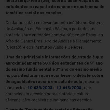
nesta terça-feira (26), sobre a observação dos
estudantes a respeito do ensino de conteúdos de
temática racial nas escolas.
Os dados estão em levantamento inédito no Sistema
de Avaliação da Educação Básica, a partir de uma
parceria entre entidades como o Núcleo de Pesquisa
Afro do Centro Brasileiro de Análise e Planejamento
(Cebrap), e dos institutos Alana e Geledés.
Uma das principais informações do estudo é que
aproximadamente 50% dos estudantes do 9º ano
do ensino fundamental e 3º ano do ensino médio
no país declaram não reconhecer o debate sobre
desigualdades raciais em sala de aula
, mesmo
com as leis
10.639/2003
e
11.645/2008
, que
estabelecem o ensino sobre história e cultura
africana, afro-brasileira e indígena nas escolas.
O estudo “Desigualdade racial na Educação