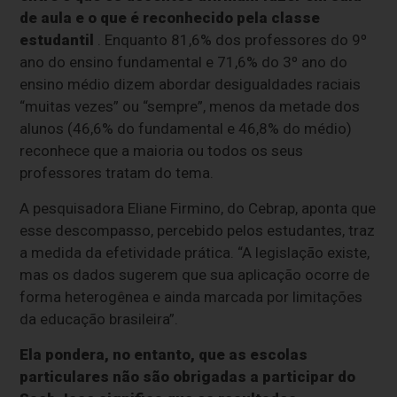
de aula e o que é reconhecido pela classe
estudantil
. Enquanto 81,6% dos professores do 9º
ano do ensino fundamental e 71,6% do 3º ano do
ensino médio dizem abordar desigualdades raciais
“muitas vezes” ou “sempre”, menos da metade dos
alunos (46,6% do fundamental e 46,8% do médio)
reconhece que a maioria ou todos os seus
professores tratam do tema.
A pesquisadora Eliane Firmino, do Cebrap, aponta que
esse descompasso, percebido pelos estudantes, traz
a medida da efetividade prática. “A legislação existe,
mas os dados sugerem que sua aplicação ocorre de
forma heterogênea e ainda marcada por limitações
da educação brasileira”.
Ela pondera, no entanto, que as escolas
particulares não são obrigadas a participar do