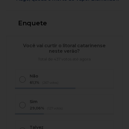
Enquete
Você vai curtir o litoral catarinense
neste verão?
Total de 437 votos até agora
Não
61,1%
(267 votos)
Sim
29,06%
(127 votos)
Talvez