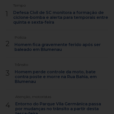
Tempo
1
Defesa Civil de SC monitora a formação de
ciclone-bomba e alerta para temporais entre
quinta e sexta-feira
Polícia
2
Homem fica gravemente ferido após ser
baleado em Blumenau
Trânsito
3
Homem perde controle da moto, bate
contra poste e morre na Rua Bahia, em
Blumenau
Atenção, motoristas
4
Entorno do Parque Vila Germânica passa
por mudanças no trânsito a partir desta
terça-feira