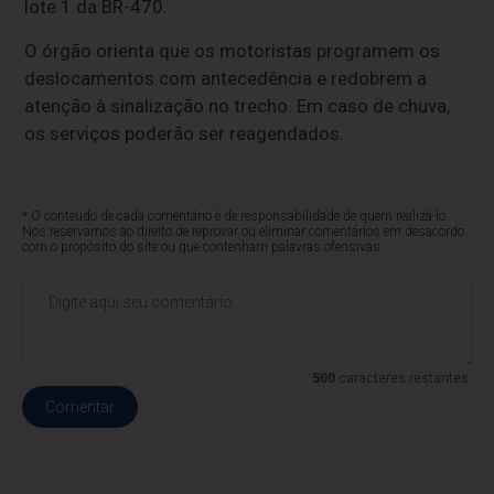
lote 1 da BR-470.
O órgão orienta que os motoristas programem os
deslocamentos com antecedência e redobrem a
atenção à sinalização no trecho. Em caso de chuva,
os serviços poderão ser reagendados.
* O conteúdo de cada comentário é de responsabilidade de quem realizá-lo.
Nos reservamos ao direito de reprovar ou eliminar comentários em desacordo
com o propósito do site ou que contenham palavras ofensivas.
500
caracteres restantes.
Comentar