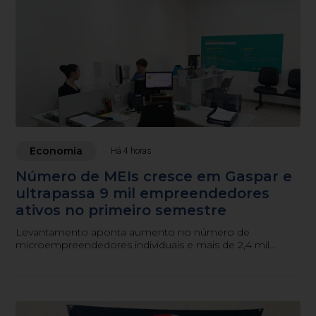
Economia
Há 4 horas
Número de MEIs cresce em Gaspar e
ultrapassa 9 mil empreendedores
ativos no primeiro semestre
Levantamento aponta aumento no número de
microempreendedores individuais e mais de 2,4 mil
atendimentos realizados pelo Espaço do Empreendedor
entre janeiro e junho.