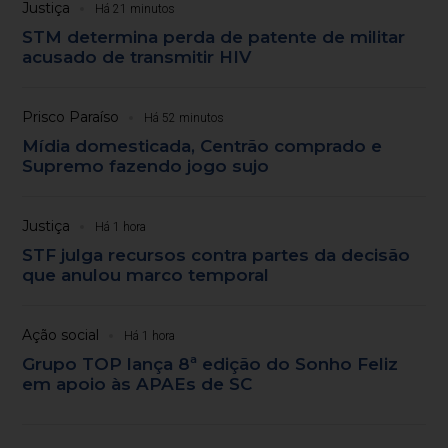
Justiça
Há 21 minutos
STM determina perda de patente de militar
acusado de transmitir HIV
Prisco Paraíso
Há 52 minutos
Mídia domesticada, Centrão comprado e
Supremo fazendo jogo sujo
Justiça
Há 1 hora
STF julga recursos contra partes da decisão
que anulou marco temporal
Ação social
Há 1 hora
Grupo TOP lança 8ª edição do Sonho Feliz
em apoio às APAEs de SC