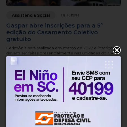
Assistência Social
Há 16 horas
Gaspar abre inscrições para a 5ª
edição do Casamento Coletivo
gratuito
Cerimônia será realizada em março de 2027 e inscrições
devem ser feitas presencialmente nas unidades do CRAS