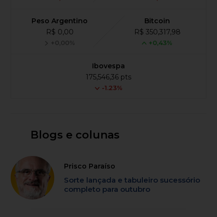
Peso Argentino
Bitcoin
R$ 0,00
R$ 350,317,98
+0,00%
+0,43%
Ibovespa
175,546,36 pts
-1.23%
Blogs e colunas
Prisco Paraíso
Sorte lançada e tabuleiro sucessório
completo para outubro