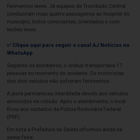
ferimentos leves. Já equipes de Trombudo Central
conduziram mais quatro passageiros ao hospital do
município, todos conscientes, orientados e com
lesões leves.
✅ Clique aqui para seguir o canal AJ Notícias no
WhatsApp
Segundo os bombeiros, o ônibus transportava 17
pessoas no momento do acidente. Os motoristas
dos dois veículos não sofreram ferimentos.
A pista permaneceu interditada devido aos veículos
envolvidos na colisão. Após o atendimento, o local
ficou aos cuidados da Polícia Rodoviária Federal
(PRF).
Em nota a Prefeitura de Salete informou ainda na
sexta-feira: