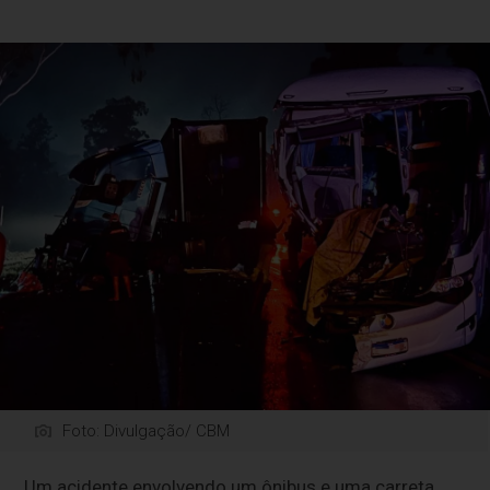
Foto: Divulgação/ CBM
Um acidente envolvendo um ônibus e uma carreta