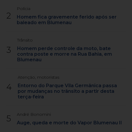
Polícia
2
Homem fica gravemente ferido após ser
baleado em Blumenau
Trânsito
3
Homem perde controle da moto, bate
contra poste e morre na Rua Bahia, em
Blumenau
Atenção, motoristas
4
Entorno do Parque Vila Germânica passa
por mudanças no trânsito a partir desta
terça-feira
André Bonomini
5
Auge, queda e morte do Vapor Blumenau II