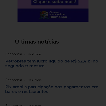
Últimas notícias
Economia
Há 6 horas
Petrobras tem lucro líquido de R$ 52,4 bi no
segundo trimestre
Economia
Há 6 horas
Pix amplia participação nos pagamentos em
bares e restaurantes
Economia
Há 6 horas