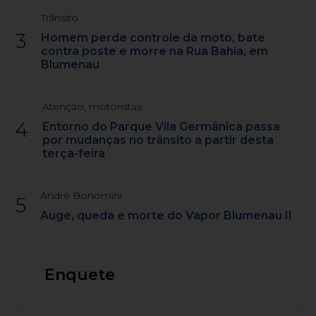
Trânsito
3
Homem perde controle da moto, bate
contra poste e morre na Rua Bahia, em
Blumenau
Atenção, motoristas
4
Entorno do Parque Vila Germânica passa
por mudanças no trânsito a partir desta
terça-feira
André Bonomini
5
Auge, queda e morte do Vapor Blumenau II
Enquete