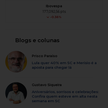
Ibovespa
177,092,56 pts
-0.36%
Blogs e colunas
Prisco Paraíso
Lula quer 40% em SC e Merísio é a
aposta para chegar lá
Gustavo Siqueira
Aniversários, sorrisos e celebrações:
Confira quem esteve em alta nesta
semana em SC