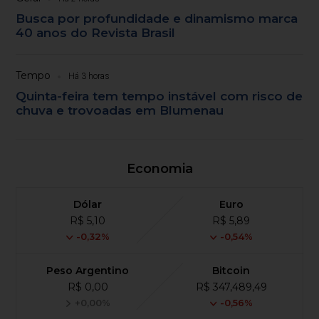
Busca por profundidade e dinamismo marca
40 anos do Revista Brasil
Tempo
Há 3 horas
Quinta-feira tem tempo instável com risco de
chuva e trovoadas em Blumenau
Economia
Dólar
Euro
R$ 5,10
R$ 5,89
-0,32%
-0,54%
Peso Argentino
Bitcoin
R$ 0,00
R$ 347,489,49
+0,00%
-0,56%