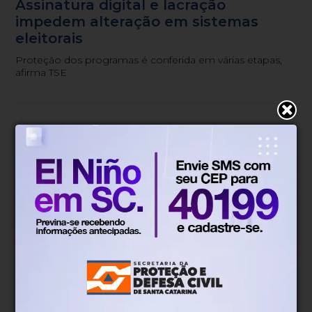
Assinatura digital e lacração
impedem alteração em sistemas
eleitorais
Proteção dos programas é conferida em várias etapas,
afirma TSE
Justiça
Há 2 dias
Nova lei cria filtros para recursos e