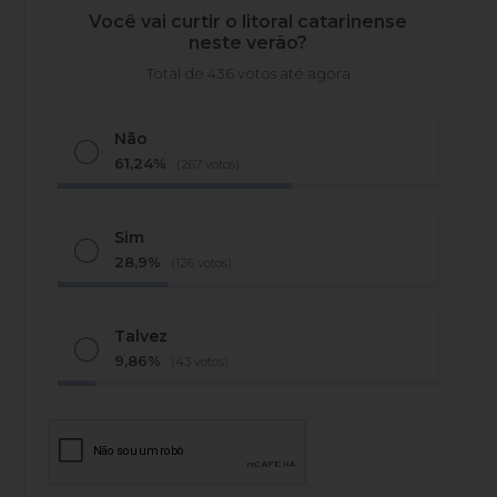
Você vai curtir o litoral catarinense
neste verão?
Total de 436 votos até agora
Não
61,24%
(267 votos)
Sim
28,9%
(126 votos)
Talvez
9,86%
(43 votos)