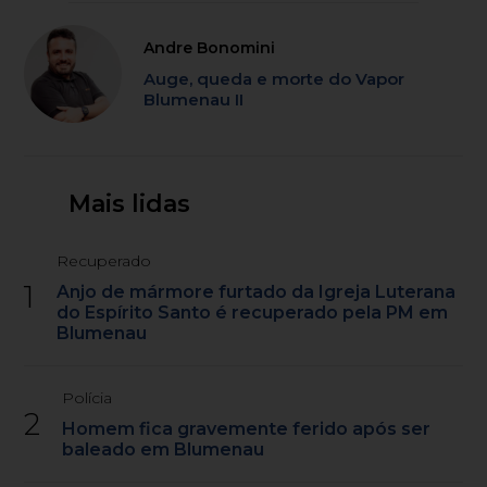
Andre Bonomini
Auge, queda e morte do Vapor
Blumenau II
Mais lidas
Recuperado
1
Anjo de mármore furtado da Igreja Luterana
do Espírito Santo é recuperado pela PM em
Blumenau
Polícia
2
Homem fica gravemente ferido após ser
baleado em Blumenau