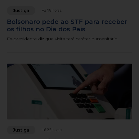
Justiça
Há 19 horas
Bolsonaro pede ao STF para receber
os filhos no Dia dos Pais
Ex-presidente diz que visita terá caráter humanitário
Justiça
Há 22 horas