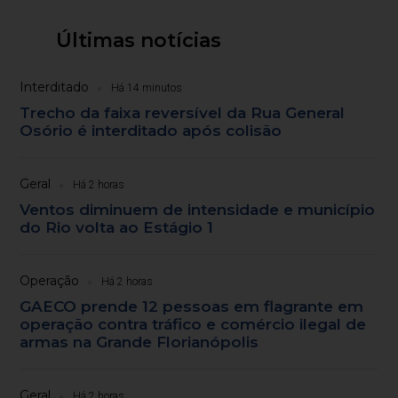
Últimas notícias
Interditado
Há 14 minutos
Trecho da faixa reversível da Rua General
Osório é interditado após colisão
Geral
Há 2 horas
Ventos diminuem de intensidade e município
do Rio volta ao Estágio 1
Operação
Há 2 horas
GAECO prende 12 pessoas em flagrante em
operação contra tráfico e comércio ilegal de
armas na Grande Florianópolis
Geral
Há 2 horas