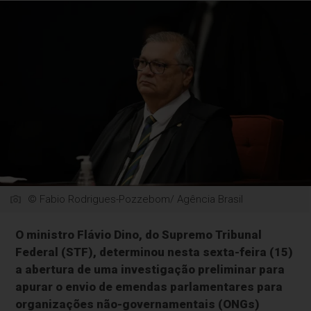
© Fabio Rodrigues-Pozzebom/ Agência Brasil
O ministro Flávio Dino, do Supremo Tribunal
Federal (STF), determinou nesta sexta-feira (15)
a abertura de uma investigação preliminar para
apurar o envio de emendas parlamentares para
organizações não-governamentais (ONGs)