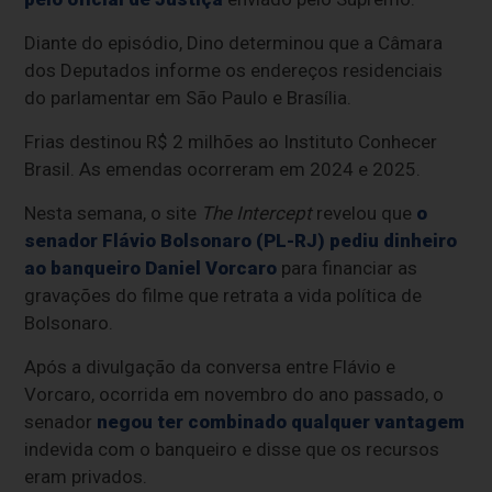
Diante do episódio, Dino determinou que a Câmara
dos Deputados informe os endereços residenciais
do parlamentar em São Paulo e Brasília.
Frias destinou R$ 2 milhões ao Instituto Conhecer
Brasil. As emendas ocorreram em 2024 e 2025.
Nesta semana, o site
The Intercept
revelou que
o
senador Flávio Bolsonaro (PL-RJ) pediu dinheiro
ao banqueiro Daniel Vorcaro
para financiar as
gravações do filme que retrata a vida política de
Bolsonaro.
Após a divulgação da conversa entre Flávio e
Vorcaro, ocorrida em novembro do ano passado, o
senador
negou ter combinado qualquer vantagem
indevida com o banqueiro e disse que os recursos
eram privados.