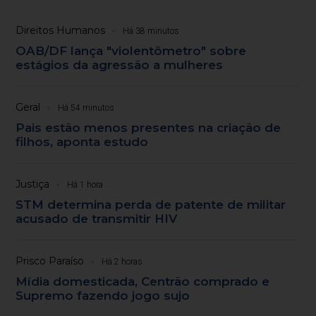
Direitos Humanos
Há 38 minutos
OAB/DF lança "violentômetro" sobre
estágios da agressão a mulheres
Geral
Há 54 minutos
Pais estão menos presentes na criação de
filhos, aponta estudo
Justiça
Há 1 hora
STM determina perda de patente de militar
acusado de transmitir HIV
Prisco Paraíso
Há 2 horas
Mídia domesticada, Centrão comprado e
Supremo fazendo jogo sujo