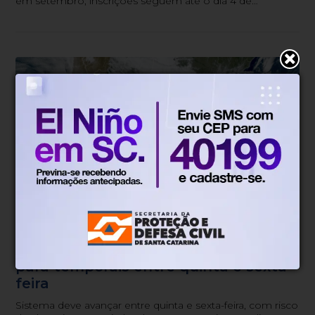
em setembro; inscrições seguem até o dia 4 de
setembro.
Tempo
Há 1 dia
Defesa Civil de SC monitora a
formação de ciclone-bomba e alerta
para temporais entre quinta e sexta-
feira
Sistema deve avançar entre quinta e sexta-feira, com risco