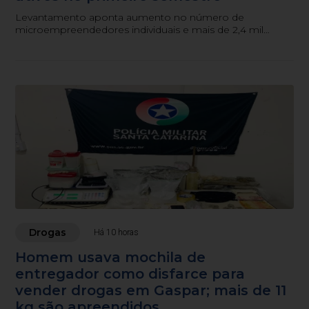
Levantamento aponta aumento no número de
microempreendedores individuais e mais de 2,4 mil
atendimentos realizados pelo Espaço do Empreendedor
entre janeiro e junho.
Drogas
Há 10 horas
Homem usava mochila de
entregador como disfarce para
vender drogas em Gaspar; mais de 11
kg são apreendidos