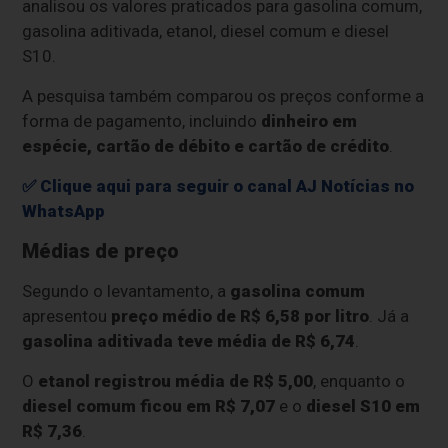
analisou os valores praticados para gasolina comum,
gasolina aditivada, etanol, diesel comum e diesel
S10.
A pesquisa também comparou os preços conforme a
forma de pagamento, incluindo
dinheiro em
espécie, cartão de débito e cartão de crédito
.
✅ Clique aqui para seguir o canal AJ Notícias no
WhatsApp
Médias de preço
Segundo o levantamento, a
gasolina comum
apresentou
preço médio de R$ 6,58 por litro
. Já a
gasolina aditivada teve média de R$ 6,74
.
O
etanol registrou média de R$ 5,00
, enquanto o
diesel comum ficou em R$ 7,07
e o
diesel S10 em
R$ 7,36
.