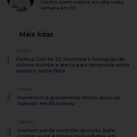
Confira quem esteve em alta nesta
semana em SC
Mais lidas
Tempo
1
Defesa Civil de SC monitora a formação de
ciclone-bomba e alerta para temporais entre
quinta e sexta-feira
Polícia
2
Homem fica gravemente ferido após ser
baleado em Blumenau
Trânsito
3
Homem perde controle da moto, bate
contra poste e morre na Rua Bahia, em