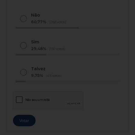
Não
60,77%
(268 votos)
Sim
29,48%
(130 votos)
Talvez
9,75%
(43 votos)