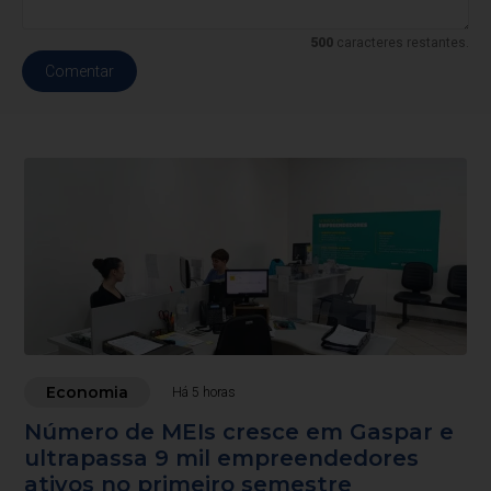
500
caracteres restantes.
Comentar
Economia
Há 5 horas
Número de MEIs cresce em Gaspar e
ultrapassa 9 mil empreendedores
ativos no primeiro semestre