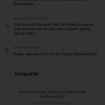
Blumenau
Atenção, motoristas
4
Entorno do Parque Vila Germânica passa
por mudanças no trânsito a partir desta
terça-feira
André Bonomini
5
Auge, queda e morte do Vapor Blumenau II
Enquete
Você vai curtir o litoral catarinense
neste verão?
Total de 441 votos até agora