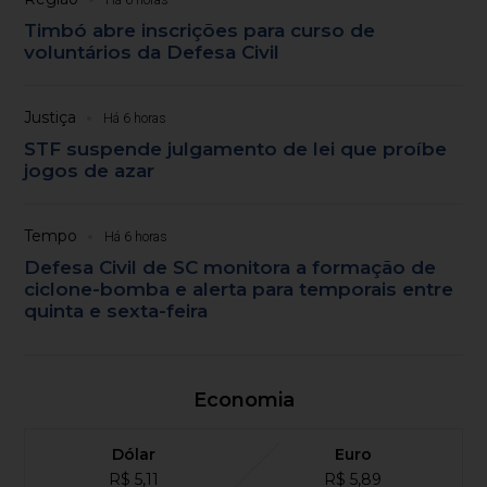
Timbó abre inscrições para curso de
voluntários da Defesa Civil
Justiça
Há 6 horas
STF suspende julgamento de lei que proíbe
jogos de azar
Tempo
Há 6 horas
Defesa Civil de SC monitora a formação de
ciclone-bomba e alerta para temporais entre
quinta e sexta-feira
Economia
Dólar
Euro
R$ 5,11
R$ 5,89