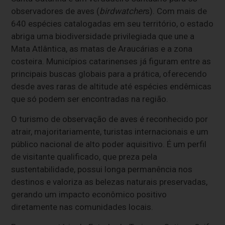
observadores de aves (
birdwatcher
s). Com mais de
640 espécies catalogadas em seu território, o estado
abriga uma biodiversidade privilegiada que une a
Mata Atlântica, as matas de Araucárias e a zona
costeira. Municípios catarinenses já figuram entre as
principais buscas globais para a prática, oferecendo
desde aves raras de altitude até espécies endêmicas
que só podem ser encontradas na região.
O turismo de observação de aves é reconhecido por
atrair, majoritariamente, turistas internacionais e um
público nacional de alto poder aquisitivo. É um perfil
de visitante qualificado, que preza pela
sustentabilidade, possui longa permanência nos
destinos e valoriza as belezas naturais preservadas,
gerando um impacto econômico positivo
diretamente nas comunidades locais.