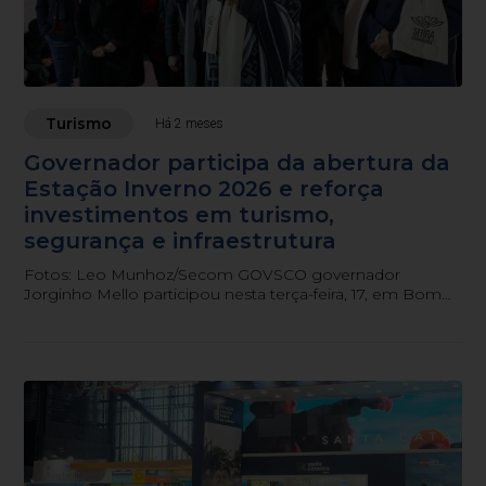
Turismo
Há 2 meses
Governador participa da abertura da
Estação Inverno 2026 e reforça
investimentos em turismo,
segurança e infraestrutura
Fotos: Leo Munhoz/Secom GOVSCO governador
Jorginho Mello participou nesta terça-feira, 17, em Bom
Jardim da Serra, da abertura oficial da Estação I...