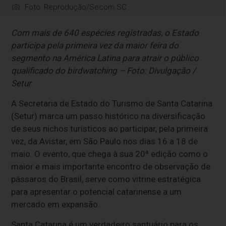
Foto: Reprodução/Secom SC
Com mais de 640 espécies registradas, o Estado
participa pela primeira vez da maior feira do
segmento na América Latina para atrair o público
qualificado do birdwatching – Foto: Divulgação /
Setur
A Secretaria de Estado do Turismo de Santa Catarina
(Setur) marca um passo histórico na diversificação
de seus nichos turísticos ao participar, pela primeira
vez, da Avistar, em São Paulo nos dias 16 a 18 de
maio. O evento, que chega à sua 20ª edição como o
maior e mais importante encontro de observação de
pássaros do Brasil, serve como vitrine estratégica
para apresentar o potencial catarinense a um
mercado em expansão.
Santa Catarina é um verdadeiro santuário para os