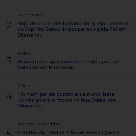
Recuperado
2
Anjo de mármore furtado da Igreja Luterana
do Espírito Santo é recuperado pela PM em
Blumenau
Polícia
3
Homem fica gravemente ferido após ser
baleado em Blumenau
Trânsito
4
Homem perde controle da moto, bate
contra poste e morre na Rua Bahia, em
Blumenau
Atenção, motoristas
5
Entorno do Parque Vila Germânica passa