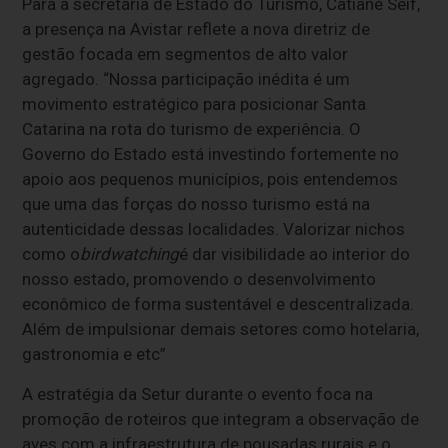
Para a secretária de Estado do Turismo, Catiane Seif,
a presença na Avistar reflete a nova diretriz de
gestão focada em segmentos de alto valor
agregado. “Nossa participação inédita é um
movimento estratégico para posicionar Santa
Catarina na rota do turismo de experiência. O
Governo do Estado está investindo fortemente no
apoio aos pequenos municípios, pois entendemos
que uma das forças do nosso turismo está na
autenticidade dessas localidades. Valorizar nichos
como o
birdwatching
é dar visibilidade ao interior do
nosso estado, promovendo o desenvolvimento
econômico de forma sustentável e descentralizada.
Além de impulsionar demais setores como hotelaria,
gastronomia e etc”
A estratégia da Setur durante o evento foca na
promoção de roteiros que integram a observação de
aves com a infraestrutura de pousadas rurais e o