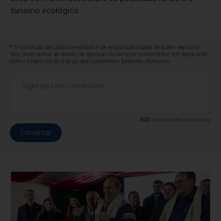
turismo ecológico.
* O conteúdo de cada comentário é de responsabilidade de quem realizá-lo.
Nos reservamos ao direito de reprovar ou eliminar comentários em desacordo
com o propósito do site ou que contenham palavras ofensivas.
500
caracteres restantes.
Comentar