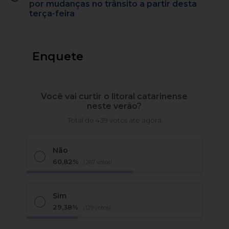
por mudanças no trânsito a partir desta
terça-feira
Enquete
Você vai curtir o litoral catarinense
neste verão?
Total de 439 votos até agora
Não
60,82%
(267 votos)
Sim
29,38%
(129 votos)