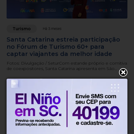
Turismo
Há 3 meses
Santa Catarina estreia participação
no Fórum de Turismo 60+ para
captar viajantes da melhor idade
Fotos: Divulgação / SeturCom estande próprio e comitiva
de coexpositores, Santa Catarina apresenta em São
Paulo as potencialidades para um público ...