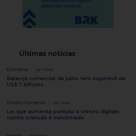
Últimas notícias
Economia
Há 4 horas
Balança comercial de julho tem superávit de
US$ 7 bilhões
Direitos Humanos
Há 5 horas
Lei que aumenta punição a crimes digitais
contra crianças é sancionada
Região
Há 6 horas