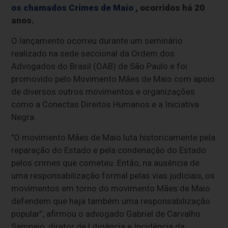
os chamados Crimes de Maio
, ocorridos há 20
anos.
O lançamento ocorreu durante um seminário
realizado na sede seccional da Ordem dos
Advogados do Brasil (OAB) de São Paulo e foi
promovido pelo Movimento Mães de Maio com apoio
de diversos outros movimentos e organizações
como a Conectas Direitos Humanos e a Iniciativa
Negra.
"O movimento Mães de Maio luta historicamente pela
reparação do Estado e pela condenação do Estado
pelos crimes que cometeu. Então, na ausência de
uma responsabilização formal pelas vias judiciais, os
movimentos em torno do movimento Mães de Maio
defendem que haja também uma responsabilização
popular”, afirmou o advogado Gabriel de Carvalho
Sampaio, diretor de Litigância e Incidência da