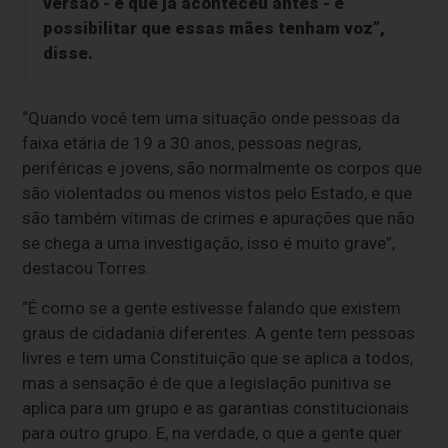
versão - e que já aconteceu antes - é
possibilitar que essas mães tenham voz”,
disse.
“Quando você tem uma situação onde pessoas da
faixa etária de 19 a 30 anos, pessoas negras,
periféricas e jovens, são normalmente os corpos que
são violentados ou menos vistos pelo Estado, e que
são também vítimas de crimes e apurações que não
se chega a uma investigação, isso é muito grave”,
destacou Torres.
“É como se a gente estivesse falando que existem
graus de cidadania diferentes. A gente tem pessoas
livres e tem uma Constituição que se aplica a todos,
mas a sensação é de que a legislação punitiva se
aplica para um grupo e as garantias constitucionais
para outro grupo. E, na verdade, o que a gente quer