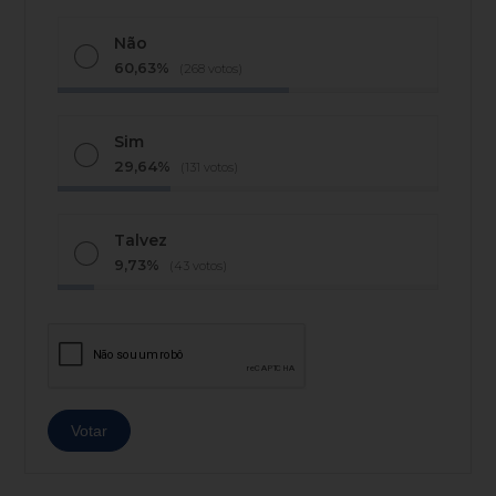
Não
60,63%
(268 votos)
Sim
29,64%
(131 votos)
Talvez
9,73%
(43 votos)