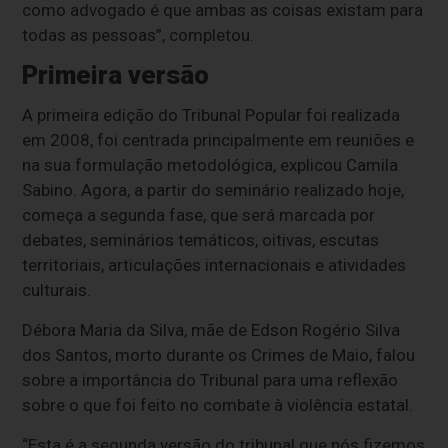
como advogado é que ambas as coisas existam para
todas as pessoas”, completou.
Primeira versão
A primeira edição do Tribunal Popular foi realizada
em 2008, foi centrada principalmente em reuniões e
na sua formulação metodológica, explicou Camila
Sabino. Agora, a partir do seminário realizado hoje,
começa a segunda fase, que será marcada por
debates, seminários temáticos, oitivas, escutas
territoriais, articulações internacionais e atividades
culturais.
Débora Maria da Silva, mãe de Edson Rogério Silva
dos Santos, morto durante os Crimes de Maio, falou
sobre a importância do Tribunal para uma reflexão
sobre o que foi feito no combate à violência estatal.
“Esta é a segunda versão do tribunal que nós fizemos