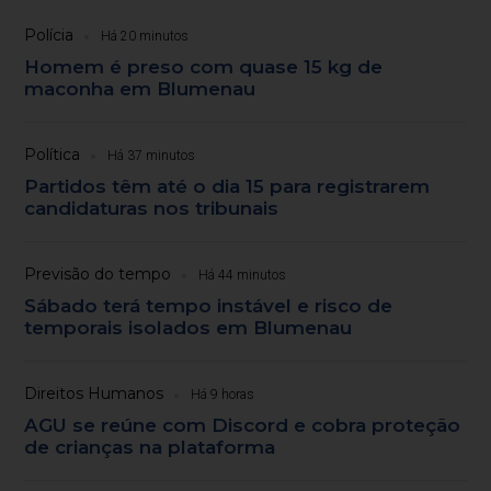
Polícia
Há 20 minutos
Homem é preso com quase 15 kg de
maconha em Blumenau
Política
Há 37 minutos
Partidos têm até o dia 15 para registrarem
candidaturas nos tribunais
Previsão do tempo
Há 44 minutos
Sábado terá tempo instável e risco de
temporais isolados em Blumenau
Direitos Humanos
Há 9 horas
AGU se reúne com Discord e cobra proteção
de crianças na plataforma