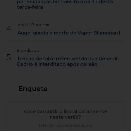
por mudanças no trânsito a partir desta
terça-feira
André Bonomini
4
Auge, queda e morte do Vapor Blumenau II
Interditado
5
Trecho da faixa reversível da Rua General
Osório é interditado após colisão
Enquete
Você vai curtir o litoral catarinense
neste verão?
Total de 442 votos até agora