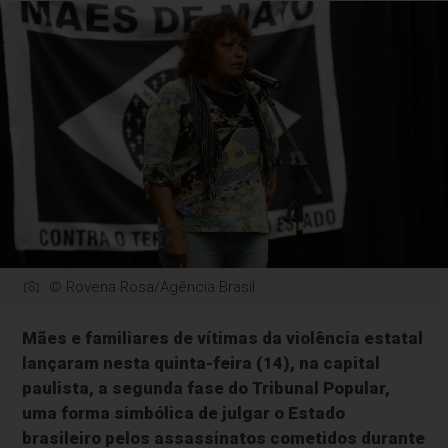
© Rovena Rosa/Agência Brasil
Mães e familiares de vítimas da violência estatal
lançaram nesta quinta-feira (14), na capital
paulista, a segunda fase do Tribunal Popular,
uma forma simbólica de julgar o Estado
brasileiro pelos assassinatos cometidos durante