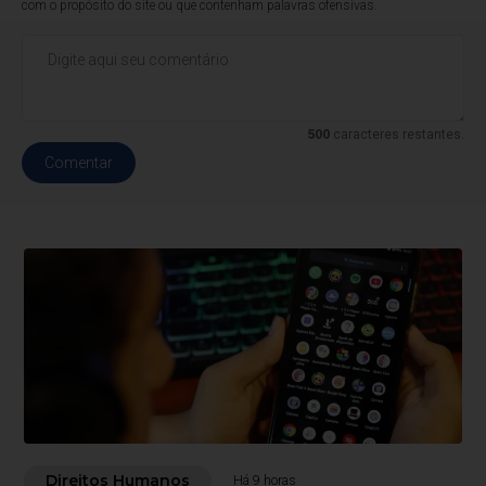
com o propósito do site ou que contenham palavras ofensivas.
500
caracteres restantes.
Comentar
Direitos Humanos
Há 9 horas