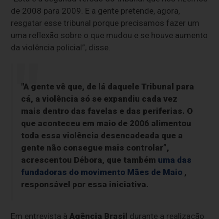
de 2008 para 2009. E a gente pretende, agora,
resgatar esse tribunal porque precisamos fazer um
uma reflexão sobre o que mudou e se houve aumento
da violência policial”, disse.
"A gente vê que, de lá daquele Tribunal para
cá, a violência só se expandiu cada vez
mais dentro das favelas e das periferias. O
que aconteceu em maio de 2006 alimentou
toda essa violência desencadeada que a
gente não consegue mais controlar”,
acrescentou Débora, que também
uma das
fundadoras do movimento Mães de Maio
,
responsável por essa iniciativa.
Em entrevista à
Agência Brasil
durante a realização