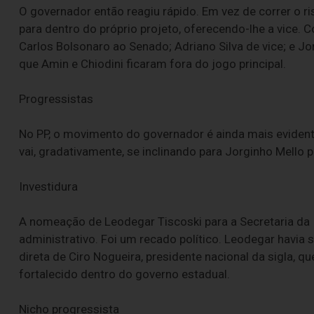
O governador então reagiu rápido. Em vez de correr o ris
para dentro do próprio projeto, oferecendo-lhe a vice.
Carlos Bolsonaro ao Senado; Adriano Silva de vice; e Jor
que Amin e Chiodini ficaram fora do jogo principal.
Progressistas
No PP, o movimento do governador é ainda mais evident
vai, gradativamente, se inclinando para Jorginho Mello p
Investidura
A nomeação de Leodegar Tiscoski para a Secretaria da 
administrativo. Foi um recado político. Leodegar havi
direta de Ciro Nogueira, presidente nacional da sigla, q
fortalecido dentro do governo estadual.
Nicho progressista