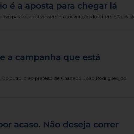
o é a aposta para chegar lá
rísio para que estivessem na convenção do PT em São Paul
s e a campanha que está
. Do outro, o ex-prefeito de Chapecó, João Rodrigues, do
por acaso. Não deseja correr