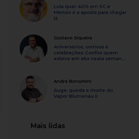
Lula quer 40% em SC e
Merísio é a aposta para chegar
lá
a
Gustavo Siqueira
Aniversários, sorrisos e
celebrações: Confira quem
esteve em alta nesta semana
em SC
Andre Bonomini
Auge, queda e morte do
Vapor Blumenau II
Mais lidas