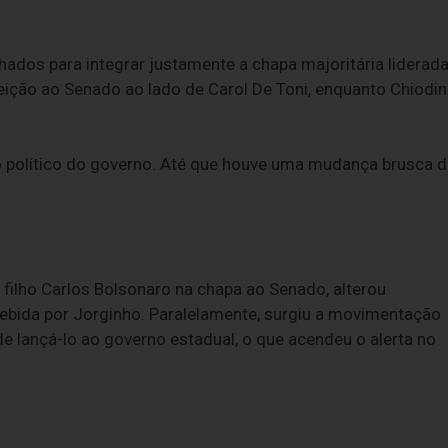
os para integrar justamente a chapa majoritária liderad
eição ao Senado ao lado de Carol De Toni, enquanto Chiodin
político do governo. Até que houve uma mudança brusca d
 filho Carlos Bolsonaro na chapa ao Senado, alterou
cebida por Jorginho. Paralelamente, surgiu a movimentação
e lançá-lo ao governo estadual, o que acendeu o alerta no