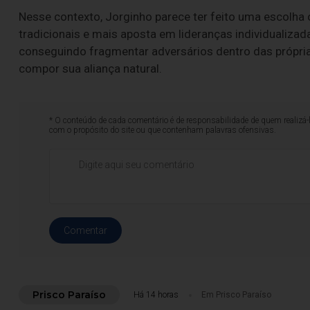
Nesse contexto, Jorginho parece ter feito uma escolha 
tradicionais e mais aposta em lideranças individualizadas
conseguindo fragmentar adversários dentro das própria
compor sua aliança natural.
* O conteúdo de cada comentário é de responsabilidade de quem realizá-
com o propósito do site ou que contenham palavras ofensivas.
Comentar
Prisco Paraíso
Há 14 horas
Em Prisco Paraíso