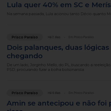
Lula quer 40% em SC e Merísi
Na semana passada, Lula acionou tanto Décio quanto Me
Prisco Paraíso
Há 2 dias
Em Prisco Paraíso
Dois palanques, duas lógica
chegando
De um lado, Jorginho Mello, do PL, buscando a reeleição
PSD, procurando furar a bolha bolsonarista.
Prisco Paraíso
Há 6 dias
Em Prisco Paraíso
Amin se antecipou e não foi 