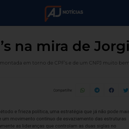
’s na mira de Jorg
montada em torno de CPF’s e de um CNPJ muito bem
Compartilhe:
odo e frieza política, uma estratégia que já não pode mai
 de um movimento contínuo de esvaziamento das estruturas
amente as lideranças que controlam as duas siglas no