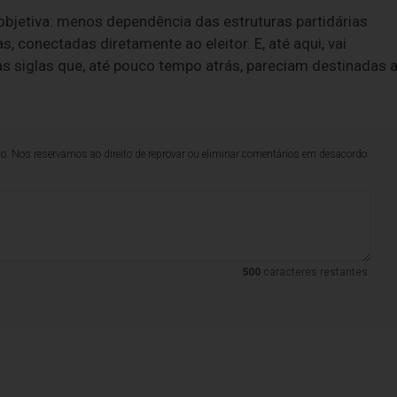
objetiva: menos dependência das estruturas partidárias
, conectadas diretamente ao eleitor. E, até aqui, vai
s siglas que, até pouco tempo atrás, pareciam destinadas 
lo. Nos reservamos ao direito de reprovar ou eliminar comentários em desacordo
500
caracteres restantes.