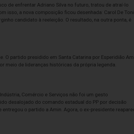
co de enfrentar Adriano Silva no futuro, tratou de atraí-lo
 Com isso, a nova composição ficou desenhada: Carol De Toni
ginho candidato à reeleição. O resultado, na outra ponta, é
e. O partido presidido em Santa Catarina por Esperidião Am
or meio de lideranças históricas da própria legenda.
Indústria, Comércio e Serviços não foi um gesto
a sido desalojado do comando estadual do PP por decisão
ue entregou o partido a Amin. Agora, o ex-presidente reapare