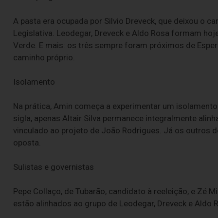
A pasta era ocupada por Silvio Dreveck, que deixou o 
Legislativa. Leodegar, Dreveck e Aldo Rosa formam hoje
Verde. E mais: os três sempre foram próximos de Esperi
caminho próprio.
Isolamento
Na prática, Amin começa a experimentar um isolamento 
sigla, apenas Altair Silva permanece integralmente alinh
vinculado ao projeto de João Rodrigues. Já os outros
oposta.
Sulistas e governistas
Pepe Collaço, de Tubarão, candidato à reeleição, e Zé M
estão alinhados ao grupo de Leodegar, Dreveck e Aldo 