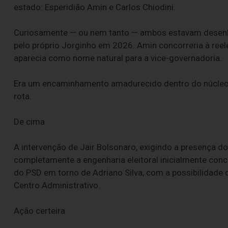
estado: Esperidião Amin e Carlos Chiodini.
Curiosamente — ou nem tanto — ambos estavam desenhad
pelo próprio Jorginho em 2026. Amin concorreria à reel
aparecia como nome natural para a vice-governadoria.
Era um encaminhamento amadurecido dentro do núcleo 
rota.
De cima
A intervenção de Jair Bolsonaro, exigindo a presença do
completamente a engenharia eleitoral inicialmente con
do PSD em torno de Adriano Silva, com a possibilidade d
Centro Administrativo.
Ação certeira