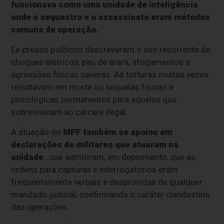
funcionava como uma unidade de inteligência
onde o sequestro e o assassinato eram métodos
comuns de operação.
Ex-presos políticos descreveram o uso recorrente de
choques elétricos, pau de arara, afogamentos e
agressões físicas severas. As torturas muitas vezes
resultavam em morte ou sequelas físicas e
psicológicas permanentes para aqueles que
sobreviveram ao cárcere ilegal.
A atuação do
MPF também se apoiou em
declarações de militares que atuaram na
unidade
, que admitiram, em depoimento, que as
ordens para capturas e interrogatórios eram
frequentemente verbais e desprovidas de qualquer
mandado judicial, confirmando o caráter clandestino
das operações.