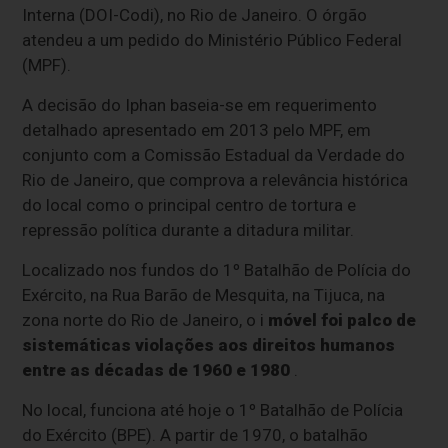
Interna (DOI-Codi), no Rio de Janeiro. O órgão
atendeu a um pedido do Ministério Público Federal
(MPF).
A decisão do Iphan baseia-se em requerimento
detalhado apresentado em 2013 pelo MPF, em
conjunto com a Comissão Estadual da Verdade do
Rio de Janeiro, que comprova a relevância histórica
do local como o principal centro de tortura e
repressão política durante a ditadura militar.
Localizado nos fundos do 1º Batalhão de Polícia do
Exército, na Rua Barão de Mesquita, na Tijuca, na
zona norte do Rio de Janeiro, o i
móvel foi palco de
sistemáticas violações aos direitos humanos
entre as décadas de 1960 e 1980
.
No local, funciona até hoje o 1º Batalhão de Polícia
do Exército (BPE). A partir de 1970, o batalhão