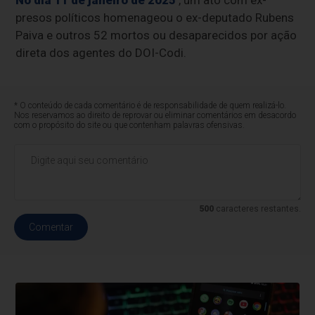
No dia 11 de janeiro de 2025
, um ato com ex-
presos políticos homenageou o ex-deputado Rubens
Paiva e outros 52 mortos ou desaparecidos por ação
direta dos agentes do DOI-Codi.
* O conteúdo de cada comentário é de responsabilidade de quem realizá-lo.
Nos reservamos ao direito de reprovar ou eliminar comentários em desacordo
com o propósito do site ou que contenham palavras ofensivas.
500
caracteres restantes.
Comentar