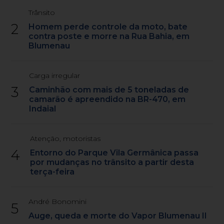
Trânsito
2
Homem perde controle da moto, bate
contra poste e morre na Rua Bahia, em
Blumenau
Carga irregular
3
Caminhão com mais de 5 toneladas de
camarão é apreendido na BR-470, em
Indaial
Atenção, motoristas
4
Entorno do Parque Vila Germânica passa
por mudanças no trânsito a partir desta
terça-feira
André Bonomini
5
Auge, queda e morte do Vapor Blumenau II