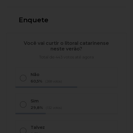
Enquete
Você vai curtir o litoral catarinense
neste verão?
Total de 443 votos até agora
Não
60,5%
(268 votos)
Sim
29,8%
(132 votos)
Talvez