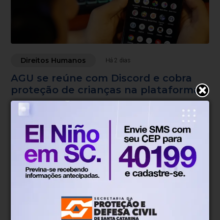
Direitos Humanos
Há 2 dias
AGU se reúne com Discord e cobra
proteção de crianças na plataforma
Jovem foi induzida a cometer suicídio durante live na
plataforma