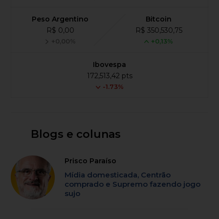
Peso Argentino
Bitcoin
R$ 0,00
R$ 350,530,75
+0,00%
+0,13%
Ibovespa
172,513,42 pts
-1.73%
Blogs e colunas
Prisco Paraíso
Mídia domesticada, Centrão
comprado e Supremo fazendo jogo
sujo