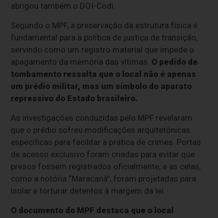
abrigou também o DOI-Codi.
Segundo o MPF, a preservação da estrutura física é
fundamental para a política de justiça de transição,
servindo como um registro material que impede o
apagamento da memória das vítimas.
O pedido de
tombamento ressalta que o local não é apenas
um prédio militar, mas um símbolo do aparato
repressivo do Estado brasileiro.
As investigações conduzidas pelo MPF revelaram
que o prédio sofreu modificações arquitetônicas
específicas para facilitar a prática de crimes. Portas
de acesso exclusivo foram criadas para evitar que
presos fossem registrados oficialmente, e as celas,
como a notória “Maracanã”, foram projetadas para
isolar e torturar detentos à margem da lei.
O documento do MPF destaca que o local