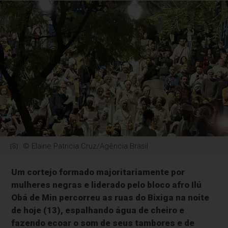
© Elaine Patricia Cruz/Agência Brasil
Um cortejo formado majoritariamente por
mulheres negras e liderado pelo bloco afro Ilú
Obá de Min percorreu as ruas do Bixiga na noite
de hoje (13), espalhando água de cheiro e
fazendo ecoar o som de seus tambores e de