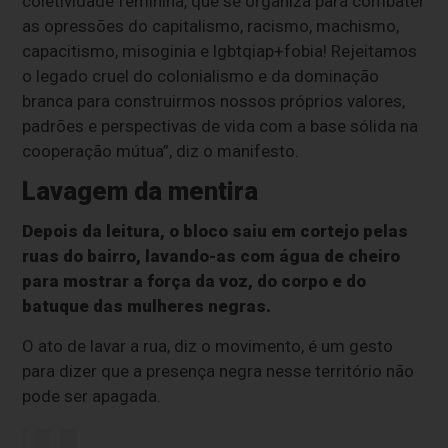
coletividade feminina, que se organiza para combater
as opressões do capitalismo, racismo, machismo,
capacitismo, misoginia e lgbtqiap+fobia! Rejeitamos
o legado cruel do colonialismo e da dominação
branca para construirmos nossos próprios valores,
padrões e perspectivas de vida com a base sólida na
cooperação mútua”, diz o manifesto.
Lavagem da mentira
Depois da leitura, o bloco saiu em cortejo pelas
ruas do bairro, lavando-as com água de cheiro
para mostrar a força da voz, do corpo e do
batuque das mulheres negras.
O ato de lavar a rua, diz o movimento, é um gesto
para dizer que a presença negra nesse território não
pode ser apagada.