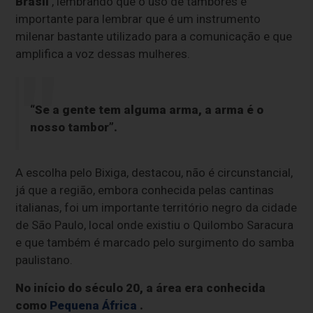
Brasil
, lembrando que o uso de tambores é
importante para lembrar que é um instrumento
milenar bastante utilizado para a comunicação e que
amplifica a voz dessas mulheres.
“Se a gente tem alguma arma, a arma é o
nosso tambor”.
A escolha pelo Bixiga, destacou, não é circunstancial,
já que a região, embora conhecida pelas cantinas
italianas, foi um importante território negro da cidade
de São Paulo, local onde existiu o Quilombo Saracura
e que também é marcado pelo surgimento do samba
paulistano.
No início do século 20, a área era conhecida
como
Pequena África
.