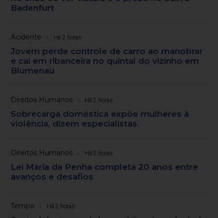
Badenfurt
Acidente
Há 2 horas
Jovem perde controle de carro ao manobrar
e cai em ribanceira no quintal do vizinho em
Blumenau
Direitos Humanos
Há 2 horas
Sobrecarga doméstica expõe mulheres à
violência, dizem especialistas
Direitos Humanos
Há 2 horas
Lei Maria da Penha completa 20 anos entre
avanços e desafios
Tempo
Há 2 horas