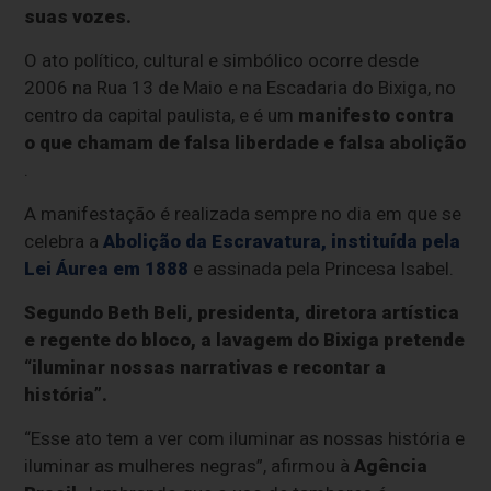
suas vozes.
O ato político, cultural e simbólico ocorre desde
2006 na Rua 13 de Maio e na Escadaria do Bixiga, no
centro da capital paulista, e é um
manifesto contra
o que chamam de falsa liberdade e falsa abolição
.
A manifestação é realizada sempre no dia em que se
celebra a
Abolição da Escravatura, instituída pela
Lei Áurea em 1888
e assinada pela Princesa Isabel.
Segundo Beth Beli, presidenta, diretora artística
e regente do bloco, a lavagem do Bixiga pretende
“iluminar nossas narrativas e recontar a
história”.
“Esse ato tem a ver com iluminar as nossas história e
iluminar as mulheres negras”, afirmou à
Agência