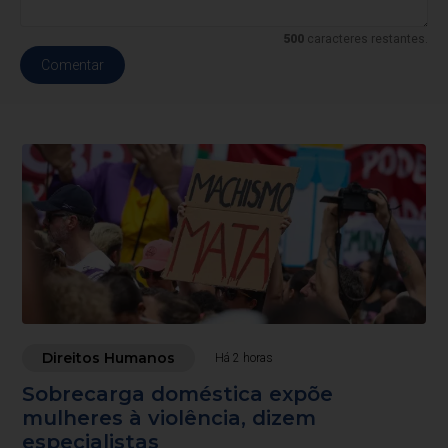
500
caracteres restantes.
Comentar
Direitos Humanos
Há 2 horas
Sobrecarga doméstica expõe
mulheres à violência, dizem
especialistas