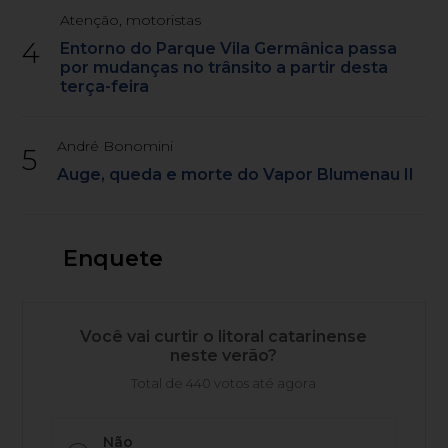
Atenção, motoristas
4
Entorno do Parque Vila Germânica passa
por mudanças no trânsito a partir desta
terça-feira
André Bonomini
5
Auge, queda e morte do Vapor Blumenau II
Enquete
Você vai curtir o litoral catarinense
neste verão?
Total de 440 votos até agora
Não