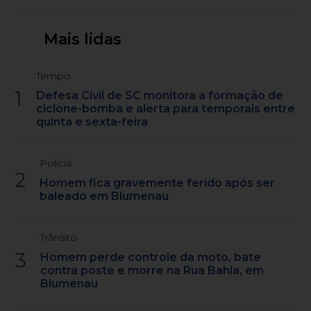
Mais lidas
Tempo
1
Defesa Civil de SC monitora a formação de
ciclone-bomba e alerta para temporais entre
quinta e sexta-feira
Polícia
2
Homem fica gravemente ferido após ser
baleado em Blumenau
Trânsito
3
Homem perde controle da moto, bate
contra poste e morre na Rua Bahia, em
Blumenau