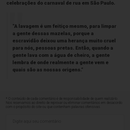
celebrações do carnaval de rua em São Paulo.
“A lavagem é um feitiço mesmo, para limpar
a gente dessas mazelas, porque a
escravidão deixou uma herança muito cruel
para nós, pessoas pretas. Então, quando a
gente lava com a água de cheiro, a gente
lembra de onde realmente a gente vem e
quais são as nossas origens.”
* O conteúdo de cada comentário é de responsabilidade de quem realizá-lo.
Nos reservamos ao direito de reprovar ou eliminar comentários em desacordo
com o propósito do site ou que contenham palavras ofensivas.