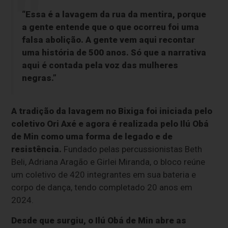
“Essa é a lavagem da rua da mentira, porque
a gente entende que o que ocorreu foi uma
falsa abolição. A gente vem aqui recontar
uma história de 500 anos. Só que a narrativa
aqui é contada pela voz das mulheres
negras.”
A tradição da lavagem no Bixiga foi iniciada pelo
coletivo Ori Axé e agora é realizada pelo Ilú Obá
de Min como uma forma de legado e de
resistência.
Fundado pelas percussionistas Beth
Beli, Adriana Aragão e Girlei Miranda, o bloco reúne
um coletivo de 420 integrantes em sua bateria e
corpo de dança, tendo completado 20 anos em
2024.
Desde que surgiu, o Ilú Obá de Min abre as