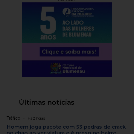
PUBLICIDADE
Últimas notícias
Tráfico
Há 2 horas
Homem joga pacote com 53 pedras de crack
no chão ao ver viatura e é preso no bairro