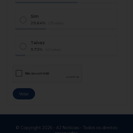
Sim
29,64%
(131 votos)
Talvez
9,73%
(43 votos)
© Copyright 2026 - AJ Notícias - Todos os direitos