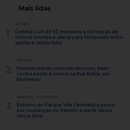
Mais lidas
Tempo
1
Defesa Civil de SC monitora a formação de
ciclone-bomba e alerta para temporais entre
quinta e sexta-feira
Trânsito
2
Homem perde controle da moto, bate
contra poste e morre na Rua Bahia, em
Blumenau
Atenção, motoristas
3
Entorno do Parque Vila Germânica passa
por mudanças no trânsito a partir desta
terça-feira