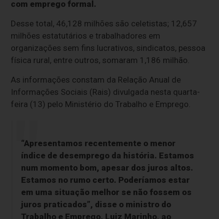
com emprego formal.
Desse total, 46,128 milhões são celetistas; 12,657
milhões estatutários e trabalhadores em
organizações sem fins lucrativos, sindicatos, pessoa
física rural, entre outros, somaram 1,186 milhão.
As informações constam da Relação Anual de
Informações Sociais (Rais) divulgada nesta quarta-
feira (13) pelo Ministério do Trabalho e Emprego.
“Apresentamos recentemente o menor
índice de desemprego da história. Estamos
num momento bom, apesar dos juros altos.
Estamos no rumo certo. Poderíamos estar
em uma situação melhor se não fossem os
juros praticados”, disse o ministro do
Trabalho e Emprego, Luiz Marinho, ao