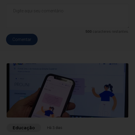
500
caracteres restantes.
Comentar
Educação
Há 3 dias