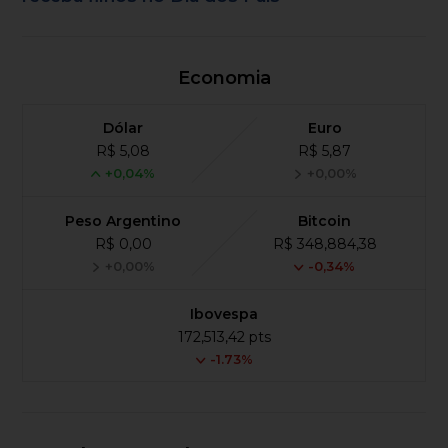
Economia
Dólar
Euro
R$ 5,08
R$ 5,87
+0,04%
+0,00%
Peso Argentino
Bitcoin
R$ 0,00
R$ 348,884,38
+0,00%
-0,34%
Ibovespa
172,513,42 pts
-1.73%