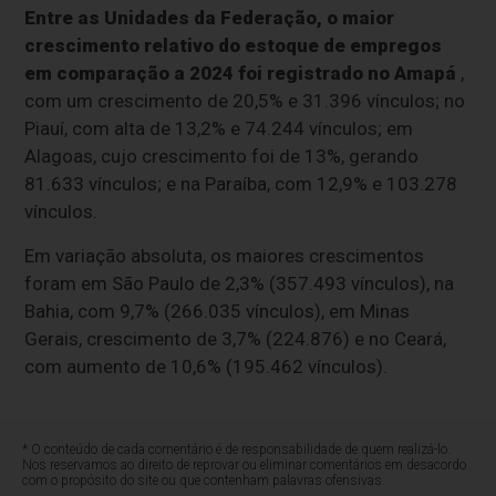
Entre as Unidades da Federação, o maior
crescimento relativo do estoque de empregos
em comparação a 2024 foi registrado no Amapá
,
com um crescimento de 20,5% e 31.396 vínculos; no
Piauí, com alta de 13,2% e 74.244 vínculos; em
Alagoas, cujo crescimento foi de 13%, gerando
81.633 vínculos; e na Paraíba, com 12,9% e 103.278
vínculos.
Em variação absoluta, os maiores crescimentos
foram em São Paulo de 2,3% (357.493 vínculos), na
Bahia, com 9,7% (266.035 vínculos), em Minas
Gerais, crescimento de 3,7% (224.876) e no Ceará,
com aumento de 10,6% (195.462 vínculos).
* O conteúdo de cada comentário é de responsabilidade de quem realizá-lo.
Nos reservamos ao direito de reprovar ou eliminar comentários em desacordo
com o propósito do site ou que contenham palavras ofensivas.