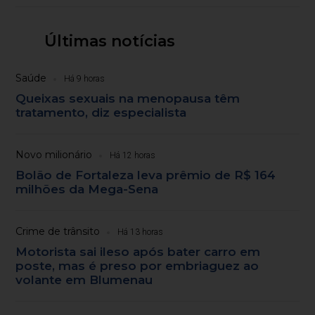
Últimas notícias
Saúde
Há 9 horas
Queixas sexuais na menopausa têm
tratamento, diz especialista
Novo milionário
Há 12 horas
Bolão de Fortaleza leva prêmio de R$ 164
milhões da Mega-Sena
Crime de trânsito
Há 13 horas
Motorista sai ileso após bater carro em
poste, mas é preso por embriaguez ao
volante em Blumenau