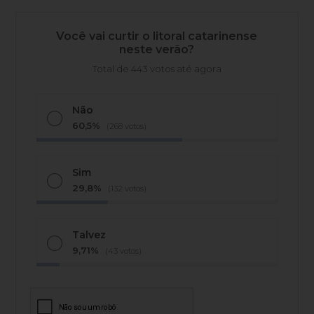
Você vai curtir o litoral catarinense
neste verão?
Total de 443 votos até agora
Não
60,5%
(268 votos)
Sim
29,8%
(132 votos)
Talvez
9,71%
(43 votos)