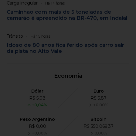
Carga irregular
Há 14 horas
Caminhão com mais de 5 toneladas de
camarão é apreendido na BR-470, em Indaial
Trânsito
Há 15 horas
Idoso de 80 anos fica ferido após carro sair
da pista no Alto Vale
Economia
Dólar
Euro
R$ 5,08
R$ 5,87
+0,04%
+0,00%
Peso Argentino
Bitcoin
R$ 0,00
R$ 350,069,37
+0,00%
0,00%