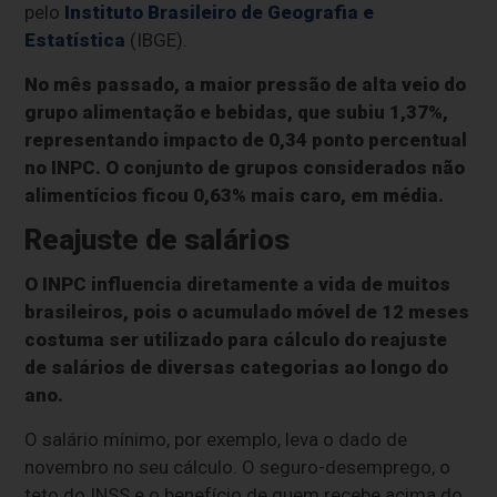
pelo
Instituto Brasileiro de Geografia e
Estatística
(IBGE).
No mês passado, a maior pressão de alta veio do
grupo alimentação e bebidas, que subiu 1,37%,
representando impacto de 0,34 ponto percentual
no INPC. O conjunto de grupos considerados não
alimentícios ficou 0,63% mais caro, em média.
Reajuste de salários
O INPC influencia diretamente a vida de muitos
brasileiros, pois o acumulado móvel de 12 meses
costuma ser utilizado para cálculo do reajuste
de salários de diversas categorias ao longo do
ano.
O salário mínimo, por exemplo, leva o dado de
novembro no seu cálculo. O seguro-desemprego, o
teto do INSS e o benefício de quem recebe acima do