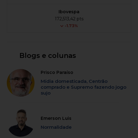
Ibovespa
172,513,42 pts
-1.73%
Blogs e colunas
Prisco Paraíso
Mídia domesticada, Centrão
comprado e Supremo fazendo jogo
sujo
Emerson Luis
Normalidade