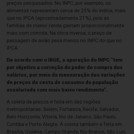
preços pesquisados. No INPC, por exemplo, os
alimentos representam cerca de 25% do índice, mais
que no IPCA (aproximadamente 21%), pois as
famílias de menor renda gastam proporcionalmente
mais com comida. Na ótica inversa, o preço de
passagem de avião pesa menos no INPC do que no
IPCA.
De acordo com o IBGE, a apuração do INPC “tem
por objetivo a correção do poder de compra dos
salários, por meio da mensuração das variações
de preços da cesta de consumo da população
assalariada com mais baixo rendimento”.
A coleta de preços é feita em dez regiões
metropolitanas: Belém, Fortaleza, Recife, Salvador,
Belo Horizonte, Vitória, Rio de Janeiro, São Paulo,
Curitiba e Porto Alegre. A coleta também é feita em
Brasília, Goiânia, Campo Grande, Rio Branco, São Luís