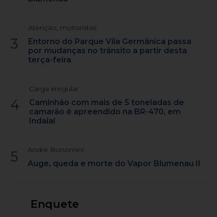
Atenção, motoristas
3
Entorno do Parque Vila Germânica passa
por mudanças no trânsito a partir desta
terça-feira
Carga irregular
4
Caminhão com mais de 5 toneladas de
camarão é apreendido na BR-470, em
Indaial
André Bonomini
5
Auge, queda e morte do Vapor Blumenau II
Enquete