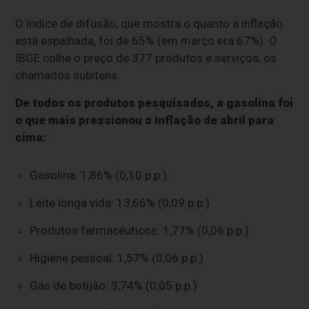
O índice de difusão, que mostra o quanto a inflação
está espalhada, foi de 65% (em março era 67%). O
IBGE colhe o preço de 377 produtos e serviços, os
chamados subitens.
De todos os produtos pesquisados, a gasolina foi
o que mais pressionou a inflação de abril para
cima:
Gasolina: 1,86% (0,10 p.p.)
Leite longa vida: 13,66% (0,09 p.p.)
Produtos farmacêuticos: 1,77% (0,06 p.p.)
Higiene pessoal: 1,57% (0,06 p.p.)
Gás de botijão: 3,74% (0,05 p.p.)