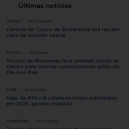
Últimas notícias
Justiça
Há 27 segundos
Coronel do Corpo de Bombeiros vira réu em
caso de assédio sexual
Procon
Há 3 minutos
Procon de Blumenau leva unidade móvel ao
Centro para orientar consumidores antes do
Dia dos Pais
Geral
Há 16 minutos
Mais de 830 mil celulares foram subtraídos
em 2025, aponta relatório
Interditado
Há 33 minutos