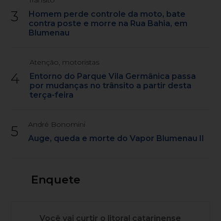
Trânsito
3
Homem perde controle da moto, bate
contra poste e morre na Rua Bahia, em
Blumenau
Atenção, motoristas
4
Entorno do Parque Vila Germânica passa
por mudanças no trânsito a partir desta
terça-feira
André Bonomini
5
Auge, queda e morte do Vapor Blumenau II
Enquete
Você vai curtir o litoral catarinense