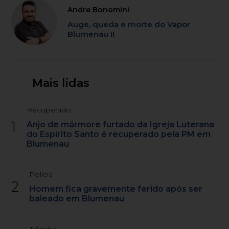
Andre Bonomini
Auge, queda e morte do Vapor
Blumenau II
Mais lidas
Recuperado
1
Anjo de mármore furtado da Igreja Luterana
do Espírito Santo é recuperado pela PM em
Blumenau
Polícia
2
Homem fica gravemente ferido após ser
baleado em Blumenau