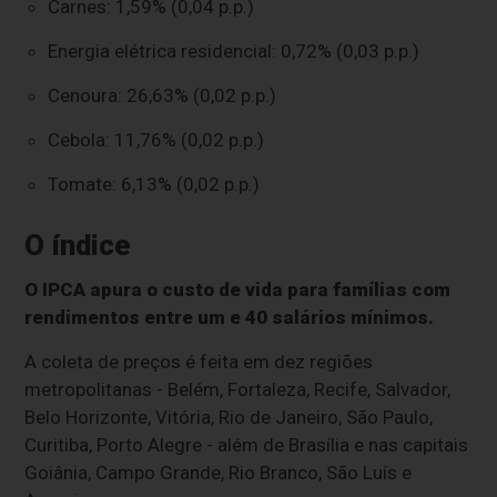
Carnes: 1,59% (0,04 p.p.)
Energia elétrica residencial: 0,72% (0,03 p.p.)
Cenoura: 26,63% (0,02 p.p.)
Cebola: 11,76% (0,02 p.p.)
Tomate: 6,13% (0,02 p.p.)
O índice
O IPCA apura o custo de vida para famílias com
rendimentos entre um e 40 salários mínimos.
A coleta de preços é feita em dez regiões
metropolitanas - Belém, Fortaleza, Recife, Salvador,
Belo Horizonte, Vitória, Rio de Janeiro, São Paulo,
Curitiba, Porto Alegre - além de Brasília e nas capitais
Goiânia, Campo Grande, Rio Branco, São Luís e