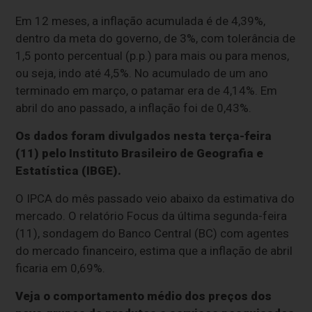
Em 12 meses, a inflação acumulada é de 4,39%,
dentro da meta do governo, de 3%, com tolerância de
1,5 ponto percentual (p.p.) para mais ou para menos,
ou seja, indo até 4,5%. No acumulado de um ano
terminado em março, o patamar era de 4,14%. Em
abril do ano passado, a inflação foi de 0,43%.
Os dados foram divulgados nesta terça-feira
(11) pelo Instituto Brasileiro de Geografia e
Estatística (IBGE).
O IPCA do mês passado veio abaixo da estimativa do
mercado. O relatório Focus da última segunda-feira
(11), sondagem do Banco Central (BC) com agentes
do mercado financeiro, estima que a inflação de abril
ficaria em 0,69%.
Veja o comportamento médio dos preços dos