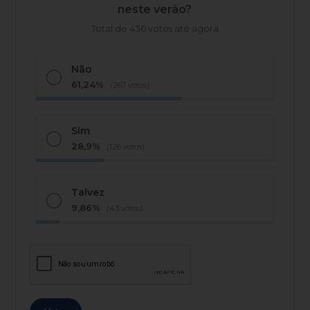
neste verão?
Total de 436 votos até agora
Não
61,24%
(267 votos)
Sim
28,9%
(126 votos)
Talvez
9,86%
(43 votos)