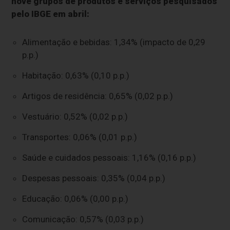
nove grupos de produtos e serviços pesquisados
pelo IBGE em abril:
Alimentação e bebidas: 1,34% (impacto de 0,29
p.p.)
Habitação: 0,63% (0,10 p.p.)
Artigos de residência: 0,65% (0,02 p.p.)
Vestuário: 0,52% (0,02 p.p.)
Transportes: 0,06% (0,01 p.p.)
Saúde e cuidados pessoais: 1,16% (0,16 p.p.)
Despesas pessoais: 0,35% (0,04 p.p.)
Educação: 0,06% (0,00 p.p.)
Comunicação: 0,57% (0,03 p.p.)