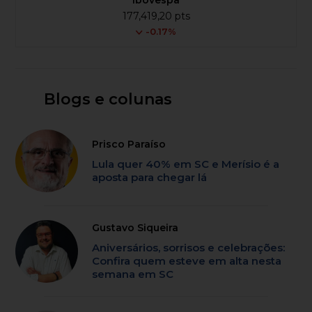
Ibovespa
177,419,20 pts
-0.17%
Blogs e colunas
Prisco Paraíso
Lula quer 40% em SC e Merísio é a
aposta para chegar lá
Gustavo Siqueira
Aniversários, sorrisos e celebrações:
Confira quem esteve em alta nesta
semana em SC