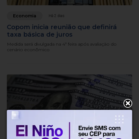
Economia
Há 2 dias
Copom inicia reunião que definirá
taxa básica de juros
Medida será divulgada na 4ª feira após avaliação do
cenário econômico