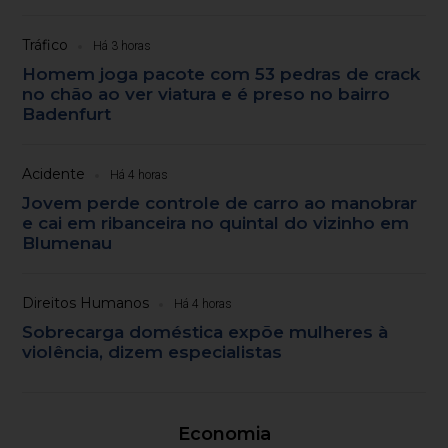
Tráfico
Há 3 horas
Homem joga pacote com 53 pedras de crack
no chão ao ver viatura e é preso no bairro
Badenfurt
Acidente
Há 4 horas
Jovem perde controle de carro ao manobrar
e cai em ribanceira no quintal do vizinho em
Blumenau
Direitos Humanos
Há 4 horas
Sobrecarga doméstica expõe mulheres à
violência, dizem especialistas
Economia