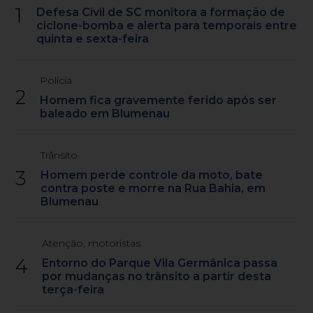
1
Defesa Civil de SC monitora a formação de
ciclone-bomba e alerta para temporais entre
quinta e sexta-feira
Polícia
2
Homem fica gravemente ferido após ser
baleado em Blumenau
Trânsito
3
Homem perde controle da moto, bate
contra poste e morre na Rua Bahia, em
Blumenau
Atenção, motoristas
4
Entorno do Parque Vila Germânica passa
por mudanças no trânsito a partir desta
terça-feira