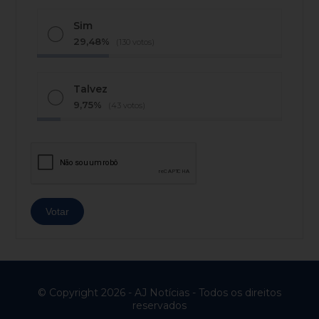
Sim
29,48%
(130 votos)
Talvez
9,75%
(43 votos)
© Copyright 2026 - AJ Notícias - Todos os direitos
reservados