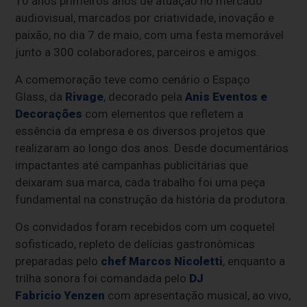
10 anos primeiros anos de atuação no mercado
audiovisual, marcados por criatividade, inovação e
paixão, no dia 7 de maio, com uma festa memorável
junto a 300 colaboradores, parceiros e amigos.
A comemoração teve como cenário o Espaço
Glass, da
Rivage
, decorado pela
Anis Eventos e
Decorações
com elementos que refletem a
essência da empresa e os diversos projetos que
realizaram ao longo dos anos. Desde documentários
impactantes até campanhas publicitárias que
deixaram sua marca, cada trabalho foi uma peça
fundamental na construção da história da produtora.
Os convidados foram recebidos com um coquetel
sofisticado, repleto de delícias gastronômicas
preparadas pelo
chef Marcos Nicoletti
, enquanto a
trilha sonora foi comandada pelo
DJ
Fabricio Yenzen
com apresentação musical, ao vivo,