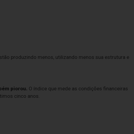
estão produzindo menos, utilizando menos sua estrutura e
bém piorou.
O índice que mede as condições financeiras
ltimos cinco anos.