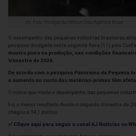
Foto: Divulgação/Wilson Dias/Agência Brasil
O desempenho das pequenas indústrias brasileiras atin
pesquisa divulgada nesta segunda-feira (11) pela Confe
mostra piora na produção, nas condições financeir
trimestre de 2026.
De acordo com a pesquisa Panorama da Pequena Indú
e aumento no custo das matérias-primas têm afet
O índice que mede o desempenho das pequenas indústria
Foi o menor resultado desde o segundo trimestre de 20
chegou a 34,1 pontos.
✅ Clique aqui para seguir o canal AJ Notícias no W