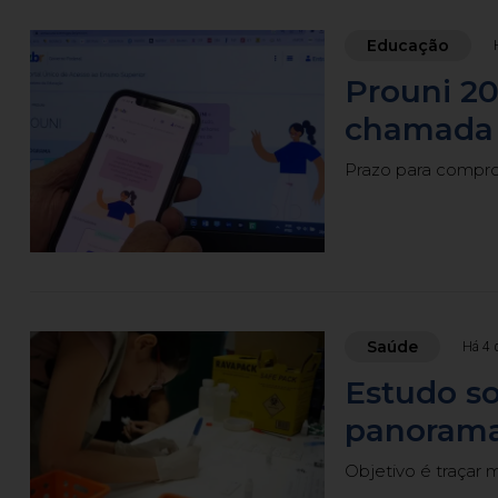
Educação
Prouni 20
chamada 
Prazo para comprov
Saúde
Há 4 
Estudo so
panorama
Objetivo é traçar 