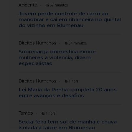
Acidente
Há 52 minutos
Jovem perde controle de carro ao
manobrar e cai em ribanceira no quintal
do vizinho em Blumenau
Direitos Humanos
Há 54 minutos
Sobrecarga doméstica expõe
mulheres à violência, dizem
especialistas
Direitos Humanos
Há 1 hora
Lei Maria da Penha completa 20 anos
entre avanços e desafios
Tempo
Há 1 hora
Sexta-feira tem sol de manhã e chuva
isolada à tarde em Blumenau