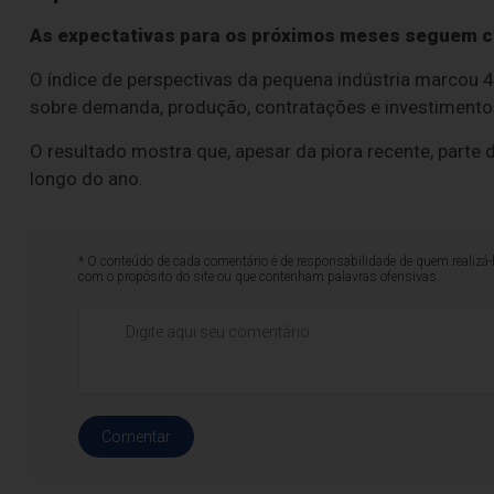
As expectativas para os próximos meses seguem c
O índice de perspectivas da pequena indústria marcou 
sobre demanda, produção, contratações e investimento
O resultado mostra que, apesar da piora recente, part
longo do ano.
* O conteúdo de cada comentário é de responsabilidade de quem realizá-
com o propósito do site ou que contenham palavras ofensivas.
Comentar