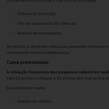
O levantamento considera três fatores principais:
Volume de produção;
Uso da capacidade das fábricas;
Número de empregados.
Na prática, o resultado indica que pequenas empresas 
contratando menos trabalhadores.
Caixa pressionado
A situação financeira das pequenas indústrias tam
caiu 2,5 pontos e chegou a 39 pontos, pior marca dos ú
Esse indicador avalia:
Acesso ao crédito;