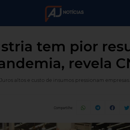
tria tem pior res
andemia, revela C
Juros altos e custo de insumos pressionam empresas.
Compartilhe: