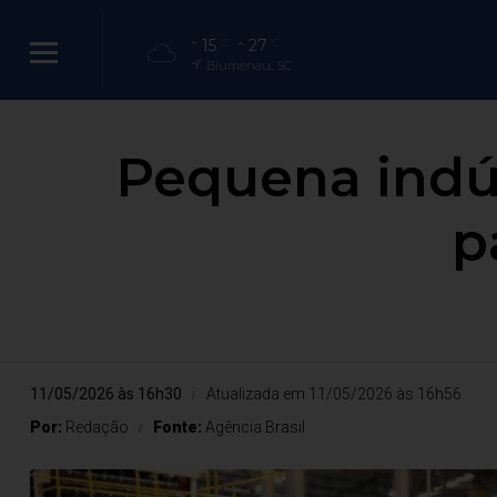
15
27
°C
°C
Blumenau, SC
Pequena indús
p
11/05/2026 às 16h30
Atualizada em 11/05/2026 às 16h56
Por:
Redação
Fonte:
Agência Brasil