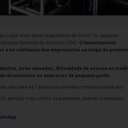
giu o pior nível desde a pandemia de Covid-19, segundo
deração Nacional da Indústria (CNI).
O levantamento
as e na confiança dos empresários ao longo do primeir
stria, juros elevados, dificuldade de acesso ao crédi
ado diretamente as empresas de pequeno porte.
s caiu para 43,7 pontos no primeiro trimestre deste ano.
20, período mais crítico da pandemia, quando o indicador
hatsApp