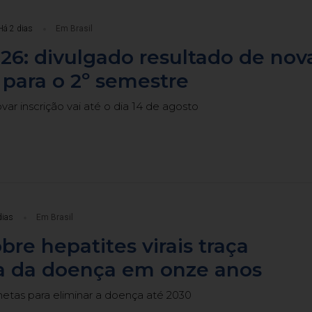
Há 2 dias
Em Brasil
26: divulgado resultado de nov
para o 2º semestre
ar inscrição vai até o dia 14 de agosto
dias
Em Brasil
bre hepatites virais traça
 da doença em onze anos
metas para eliminar a doença até 2030