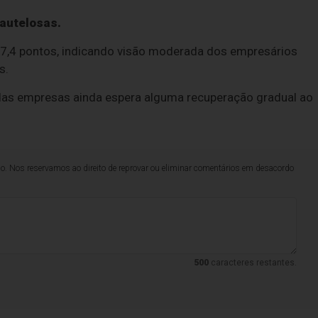
autelosas.
47,4 pontos, indicando visão moderada dos empresários
s.
e das empresas ainda espera alguma recuperação gradual ao
lo. Nos reservamos ao direito de reprovar ou eliminar comentários em desacordo
500
caracteres restantes.