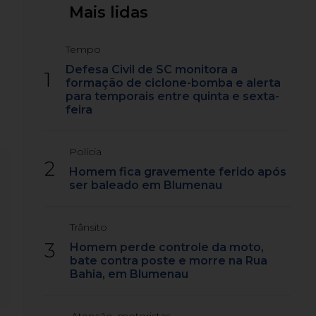
Mais lidas
Tempo
Defesa Civil de SC monitora a
1
formação de ciclone-bomba e alerta
para temporais entre quinta e sexta-
feira
Polícia
2
Homem fica gravemente ferido após
ser baleado em Blumenau
Trânsito
3
Homem perde controle da moto,
bate contra poste e morre na Rua
Bahia, em Blumenau