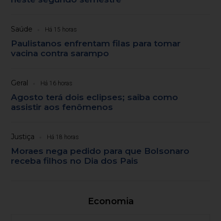
Saúde
Há 15 horas
Paulistanos enfrentam filas para tomar
vacina contra sarampo
Geral
Há 16 horas
Agosto terá dois eclipses; saiba como
assistir aos fenômenos
Justiça
Há 18 horas
Moraes nega pedido para que Bolsonaro
receba filhos no Dia dos Pais
Economia