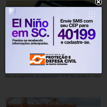
Economia
Há 2 dias
Pix amplia participação nos pagamentos
em bares e restaurantes
Meio de pagamento já responde por 20,5% das vendas no setor