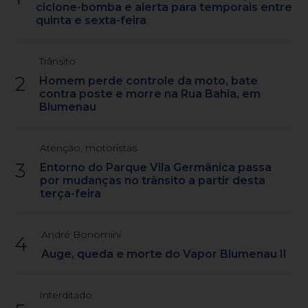
ciclone-bomba e alerta para temporais entre
quinta e sexta-feira
Trânsito
2
Homem perde controle da moto, bate
contra poste e morre na Rua Bahia, em
Blumenau
Atenção, motoristas
3
Entorno do Parque Vila Germânica passa
por mudanças no trânsito a partir desta
terça-feira
André Bonomini
4
Auge, queda e morte do Vapor Blumenau II
Interditado