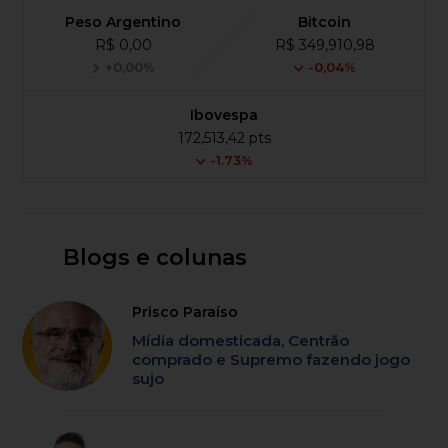
Peso Argentino
Bitcoin
R$ 0,00
R$ 349,910,98
+0,00%
-0,04%
Ibovespa
172,513,42 pts
-1.73%
Blogs e colunas
Prisco Paraíso
Mídia domesticada, Centrão
comprado e Supremo fazendo jogo
sujo