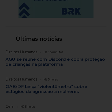
Últimas notícias
Direitos Humanos
Há 16 minutos
AGU se reúne com Discord e cobra proteção
de crianças na plataforma
Direitos Humanos
Há 5 horas
OAB/DF lança "violentômetro" sobre
estágios da agressão a mulheres
Geral
Há 5 horas