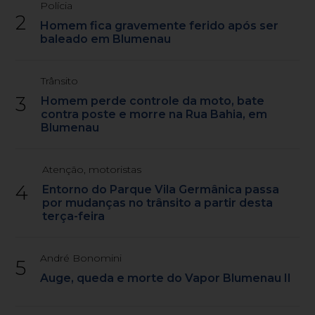
Polícia
2
Homem fica gravemente ferido após ser
baleado em Blumenau
Trânsito
3
Homem perde controle da moto, bate
contra poste e morre na Rua Bahia, em
Blumenau
Atenção, motoristas
4
Entorno do Parque Vila Germânica passa
por mudanças no trânsito a partir desta
terça-feira
André Bonomini
5
Auge, queda e morte do Vapor Blumenau II