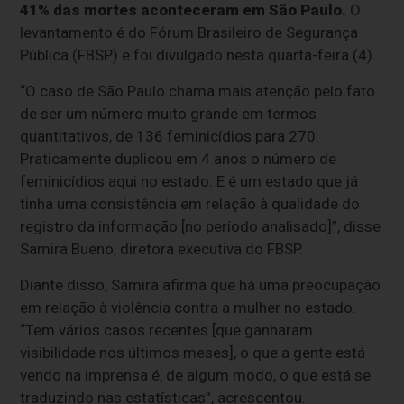
41% das mortes aconteceram em São Paulo.
O
levantamento é do Fórum Brasileiro de Segurança
Pública (FBSP) e foi divulgado nesta quarta-feira (4).
“O caso de São Paulo chama mais atenção pelo fato
de ser um número muito grande em termos
quantitativos, de 136 feminicídios para 270.
Praticamente duplicou em 4 anos o número de
feminicídios aqui no estado. E é um estado que já
tinha uma consistência em relação à qualidade do
registro da informação [no período analisado]”, disse
Samira Bueno, diretora executiva do FBSP.
Diante disso, Samira afirma que há uma preocupação
em relação à violência contra a mulher no estado.
“Tem vários casos recentes [que ganharam
visibilidade nos últimos meses], o que a gente está
vendo na imprensa é, de algum modo, o que está se
traduzindo nas estatísticas”, acrescentou.