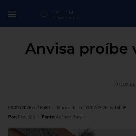
14
19
°C
°C
Blumenau, SC
Anvisa proíbe 
Intoxic
03/02/2026 às 15h50
Atualizada em 03/02/2026 às 16h08
Por:
Redação
Fonte:
Agência Brasil