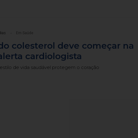
dias
Em Saúde
do colesterol deve começar na
alerta cardiologista
stilo de vida saudável protegem o coração