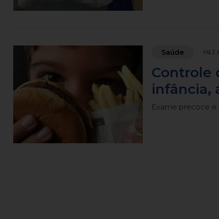
Saúde
Há 2 
Controle 
infância, 
Exame precoce e e