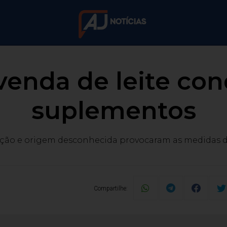
venda de leite co
suplementos
ação e origem desconhecida provocaram as medidas 
Compartilhe: