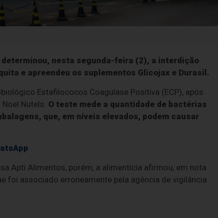
 determinou, nesta segunda-feira (2), a interdição
uita e apreendeu os suplementos Glicojax e Durasil.
obiológico Estafilococos Coagulase Positiva (ECP), após
a Noel Nutels.
O teste mede a quantidade de bactérias
balagens, que, em níveis elevados, podem causar
hatsApp
sa Apti Alimentos, porém, a alimentícia afirmou, em nota
que foi associado erroneamente pela agência de vigilância