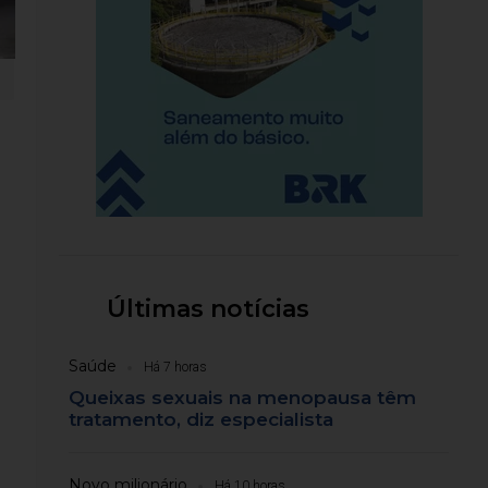
Últimas notícias
Saúde
Há 7 horas
Queixas sexuais na menopausa têm
tratamento, diz especialista
Novo milionário
Há 10 horas