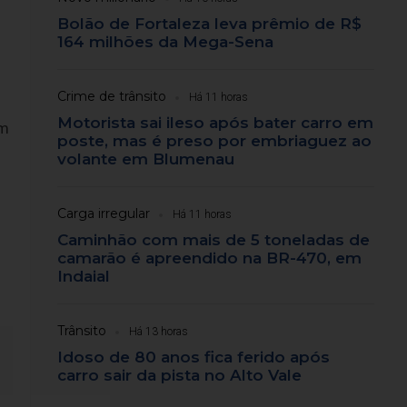
Bolão de Fortaleza leva prêmio de R$
164 milhões da Mega-Sena
Crime de trânsito
Há 11 horas
Motorista sai ileso após bater carro em
em
poste, mas é preso por embriaguez ao
volante em Blumenau
Carga irregular
Há 11 horas
Caminhão com mais de 5 toneladas de
camarão é apreendido na BR-470, em
Indaial
Trânsito
Há 13 horas
Idoso de 80 anos fica ferido após
carro sair da pista no Alto Vale