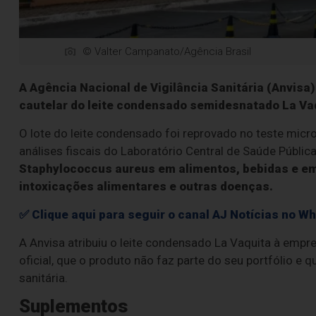
© Valter Campanato/Agência Brasil
A Agência Nacional de Vigilância Sanitária (Anvisa)
cautelar do leite condensado semidesnatado La Vaq
O lote do leite condensado foi reprovado no teste micr
análises fiscais do Laboratório Central de Saúde Públic
Staphylococcus aureus em alimentos, bebidas e em
intoxicações alimentares e outras doenças.
✅ Clique aqui para seguir o canal AJ Notícias no W
A Anvisa atribuiu o leite condensado La Vaquita à empre
oficial, que o produto não faz parte do seu portfólio e 
sanitária.
Suplementos