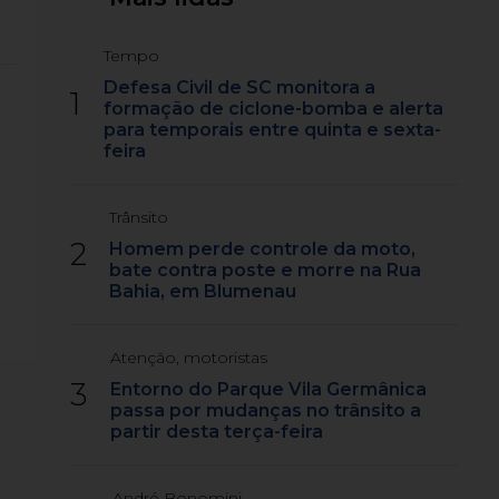
Tempo
Defesa Civil de SC monitora a
1
formação de ciclone-bomba e alerta
para temporais entre quinta e sexta-
feira
Trânsito
2
Homem perde controle da moto,
bate contra poste e morre na Rua
Bahia, em Blumenau
Atenção, motoristas
3
Entorno do Parque Vila Germânica
passa por mudanças no trânsito a
partir desta terça-feira
André Bonomini