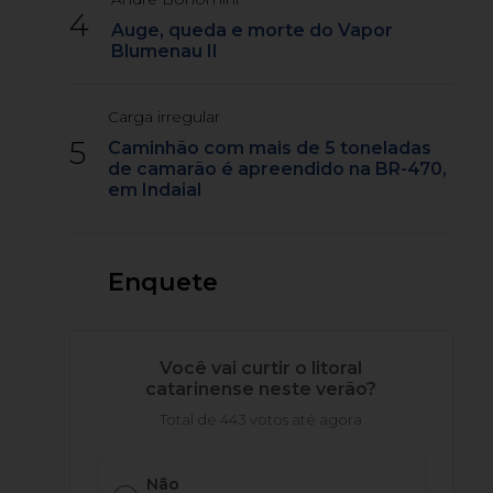
4
Auge, queda e morte do Vapor
Blumenau II
Carga irregular
5
Caminhão com mais de 5 toneladas
de camarão é apreendido na BR-470,
em Indaial
Enquete
Você vai curtir o litoral
catarinense neste verão?
Total de 443 votos até agora
Não