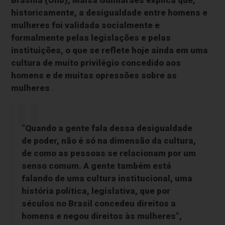
Brasília (Unb), Maisa Guimarães explica que,
historicamente, a desigualdade entre homens e
mulheres foi validada socialmente e
formalmente pelas legislações e pelas
instituições, o que se reflete hoje ainda em uma
cultura de muito privilégio concedido aos
homens e de muitas opressões sobre as
mulheres
.
“Quando a gente fala dessa desigualdade
de poder, não é só na dimensão da cultura,
de como as pessoas se relacionam por um
senso comum. A gente também está
falando de uma cultura institucional, uma
história política, legislativa, que por
séculos no Brasil concedeu direitos a
homens e negou direitos às mulheres”,