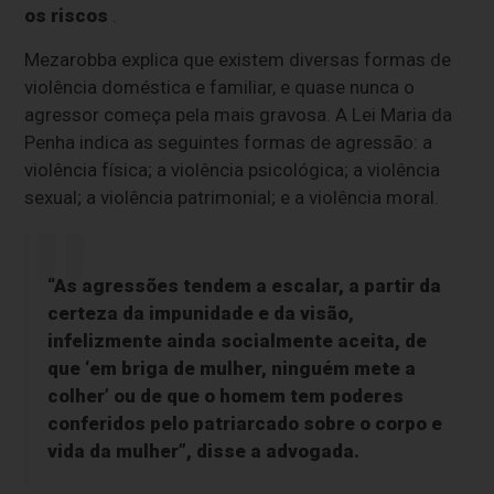
os riscos
.
Mezarobba explica que existem diversas formas de
violência doméstica e familiar, e quase nunca o
agressor começa pela mais gravosa. A Lei Maria da
Penha indica as seguintes formas de agressão: a
violência física; a violência psicológica; a violência
sexual; a violência patrimonial; e a violência moral.
“As agressões tendem a escalar, a partir da
certeza da impunidade e da visão,
infelizmente ainda socialmente aceita, de
que ‘em briga de mulher, ninguém mete a
colher’ ou de que o homem tem poderes
conferidos pelo patriarcado sobre o corpo e
vida da mulher”, disse a advogada.