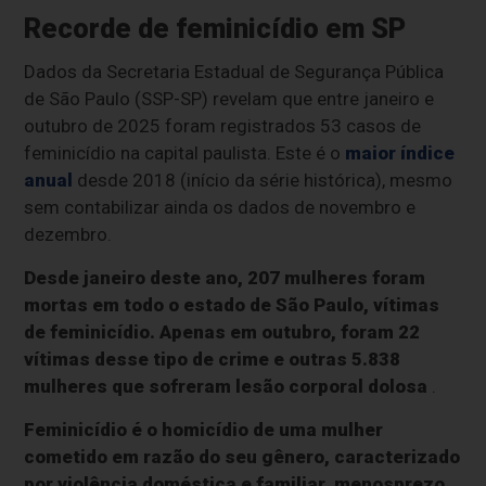
Recorde de feminicídio em SP
Dados da Secretaria Estadual de Segurança Pública
de São Paulo (SSP-SP) revelam que entre janeiro e
outubro de 2025 foram registrados 53 casos de
feminicídio na capital paulista. Este é o
maior índice
anual
desde 2018 (início da série histórica), mesmo
sem contabilizar ainda os dados de novembro e
dezembro.
Desde janeiro deste ano, 207 mulheres foram
mortas em todo o estado de São Paulo, vítimas
de feminicídio. Apenas em outubro, foram 22
vítimas desse tipo de crime e outras 5.838
mulheres que sofreram lesão corporal dolosa
.
Feminicídio é o homicídio de uma mulher
cometido em razão do seu gênero, caracterizado
por violência doméstica e familiar, menosprezo