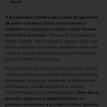
disse.
A pesquisadora lembra que a ideia da igualdade
de poder e direitos iguais entre homens e
mulheres é uma postura política muito recente
na história brasileira
. “Só a partir do Estatuto da
Mulher Casada, que é do final da década de 60, que
se entendeu que uma mulher casada era civilmente
capaz de exercer direitos básicos como escolher o
[próprio] trabalho”, mencionou.
O atual cenário de violência contra a mulher no país
remonta ainda a uma tradição patriarcal, que impõe
hierarquias estruturais, mantendo as mulheres em
uma situação de subordinação aos homens,
conforme apontou Luciane Mezarobba.
Além disso,
quando o agressor é alguém próximo, as
pessoas no entorno, e a própria vítima, ignoram