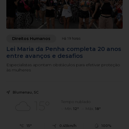
Direitos Humanos
Há 19 horas
Lei Maria da Penha completa 20 anos
entre avanços e desafios
Especialistas apontam obstáculos para efetivar proteção
às mulheres
Blumenau, SC
15°
Tempo nublado
Mín.
12°
Máx.
18°
15°
0.45km/h
100%