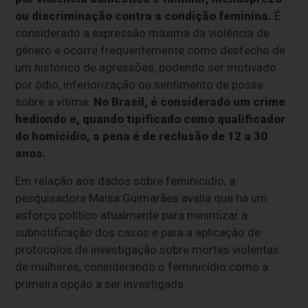
ou discriminação contra a condição feminina.
É
considerado a expressão máxima da violência de
gênero e ocorre frequentemente como desfecho de
um histórico de agressões, podendo ser motivado
por ódio, inferiorização ou sentimento de posse
sobre a vítima.
No Brasil, é considerado um crime
hediondo e, quando tipificado como qualificador
do homicídio, a pena é de reclusão de 12 a 30
anos.
Em relação aos dados sobre feminicídio, a
pesquisadora Maisa Guimarães avalia que há um
esforço político atualmente para minimizar a
subnotificação dos casos e para a aplicação de
protocolos de investigação sobre mortes violentas
de mulheres, considerando o feminicídio como a
primeira opção a ser investigada.