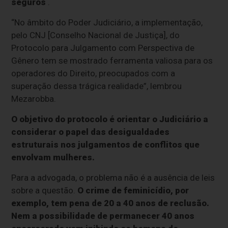
seguros
.
“No âmbito do Poder Judiciário, a implementação,
pelo CNJ [Conselho Nacional de Justiça], do
Protocolo para Julgamento com Perspectiva de
Gênero tem se mostrado ferramenta valiosa para os
operadores do Direito, preocupados com a
superação dessa trágica realidade”, lembrou
Mezarobba.
O objetivo do protocolo é orientar o Judiciário a
considerar o papel das desigualdades
estruturais nos julgamentos de conflitos que
envolvam mulheres.
Para a advogada, o problema não é a ausência de leis
sobre a questão.
O crime de feminicídio, por
exemplo, tem pena de 20 a 40 anos de reclusão.
Nem a possibilidade de permanecer 40 anos