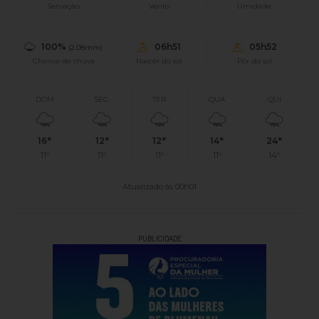
Sensação
Vento
Umidade
100%
06h51
05h52
(2.08mm)
Chance de chuva
Nascer do sol
Pôr do sol
DOM
SEG
TER
QUA
QUI
16°
12°
12°
14°
24°
11°
11°
11°
11°
14°
Atualizado às 00h01
PUBLICIDADE