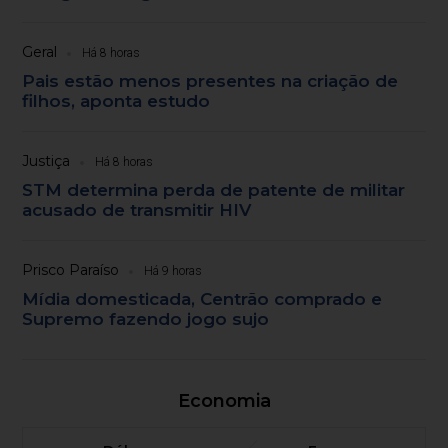
Geral
Há 8 horas
Pais estão menos presentes na criação de
filhos, aponta estudo
Justiça
Há 8 horas
STM determina perda de patente de militar
acusado de transmitir HIV
Prisco Paraíso
Há 9 horas
Mídia domesticada, Centrão comprado e
Supremo fazendo jogo sujo
Economia