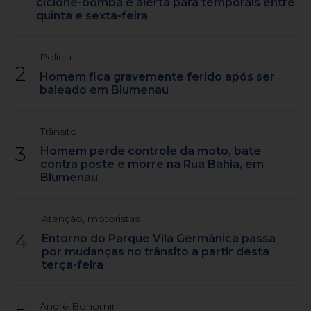
ciclone-bomba e alerta para temporais entre
quinta e sexta-feira
Polícia
2
Homem fica gravemente ferido após ser
baleado em Blumenau
Trânsito
3
Homem perde controle da moto, bate
contra poste e morre na Rua Bahia, em
Blumenau
Atenção, motoristas
4
Entorno do Parque Vila Germânica passa
por mudanças no trânsito a partir desta
terça-feira
André Bonomini