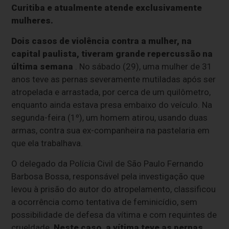
Curitiba e atualmente atende exclusivamente
mulheres.
Dois casos de violência contra a mulher, na
capital paulista, tiveram grande repercussão na
última semana
. No sábado (29), uma mulher de 31
anos teve as pernas severamente mutiladas após ser
atropelada e arrastada, por cerca de um quilômetro,
enquanto ainda estava presa embaixo do veículo. Na
segunda-feira (1º), um homem atirou, usando duas
armas, contra sua ex-companheira na pastelaria em
que ela trabalhava.
O delegado da Polícia Civil de São Paulo Fernando
Barbosa Bossa, responsável pela investigação que
levou à prisão do autor do atropelamento, classificou
a ocorrência como tentativa de feminicídio, sem
possibilidade de defesa da vítima e com requintes de
crueldade.
Neste caso, a vítima teve as pernas