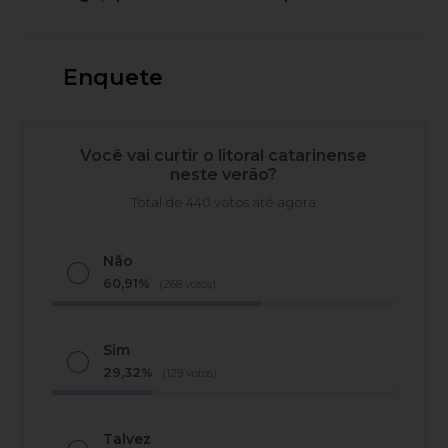
Enquete
Você vai curtir o litoral catarinense
neste verão?
Total de 440 votos até agora
Não
60,91%
(268 votos)
Sim
29,32%
(129 votos)
Talvez