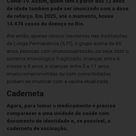
Covid-19. Assim, quem tem a partir dos 12 anos
de idade também pode ser imunizado com a dose
de reforço. Em 2025, até o momento, houve
14.474 casos da doença no Rio.
Até então, apenas idosos residentes nas Instituições
de Longa Permanência (ILPI), o grupo acima de 60
anos, pessoas com imunossupressão, ou seja, com o
sistema imunológico fragilizado, crianças entre 6
meses e 4 anos, e crianças entre 5 e 11 anos
imunocomprometidas ou com comorbidades
podiam se imunizar com a vacina atualizada.
Caderneta
Agora, para tomar o medicamento é preciso
comparecer a uma unidade de saúde com
documento de identidade e, se possível, a
caderneta de vacinação.