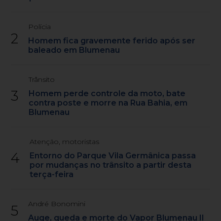
Polícia
2
Homem fica gravemente ferido após ser
baleado em Blumenau
Trânsito
3
Homem perde controle da moto, bate
contra poste e morre na Rua Bahia, em
Blumenau
Atenção, motoristas
4
Entorno do Parque Vila Germânica passa
por mudanças no trânsito a partir desta
terça-feira
André Bonomini
5
Auge, queda e morte do Vapor Blumenau II