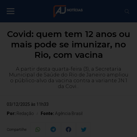
Covid: quem tem 12 anos ou
mais pode se imunizar, no
Rio, com vacina
A partir desta quarta-feira (3), a Secretaria
Municipal de Saúde do Rio de Janeiro ampliou
o público-alvo da vacina contra a variante JN.1
da Covi...
03/12/2025 às 11h33
Por:
Redação
Fonte:
Agência Brasil
Compartilhe: