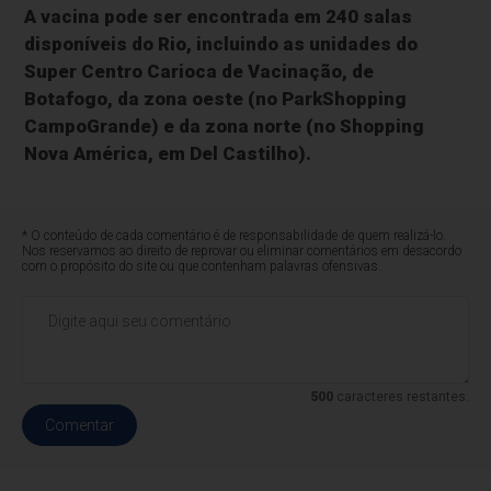
A vacina pode ser encontrada em 240 salas
disponíveis do Rio, incluindo as unidades do
Super Centro Carioca de Vacinação, de
Botafogo, da zona oeste (no ParkShopping
CampoGrande) e da zona norte (no Shopping
Nova América, em Del Castilho).
* O conteúdo de cada comentário é de responsabilidade de quem realizá-lo.
Nos reservamos ao direito de reprovar ou eliminar comentários em desacordo
com o propósito do site ou que contenham palavras ofensivas.
500
caracteres restantes.
Comentar