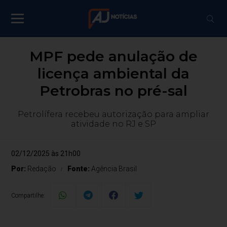
MPF pede anulação de
licença ambiental da
Petrobras no pré-sal
Petrolífera recebeu autorização para ampliar
atividade no RJ e SP
02/12/2025 às 21h00
Por:
Redação
Fonte:
Agência Brasil
Compartilhe: