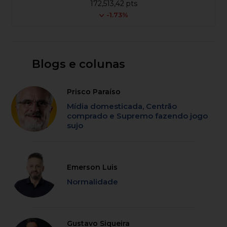
172,513,42 pts
-1.73%
Blogs e colunas
Prisco Paraíso
Mídia domesticada, Centrão
comprado e Supremo fazendo jogo
sujo
Emerson Luis
Normalidade
Gustavo Siqueira