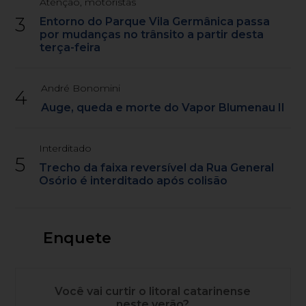
Atenção, motoristas
3
Entorno do Parque Vila Germânica passa
por mudanças no trânsito a partir desta
terça-feira
André Bonomini
4
Auge, queda e morte do Vapor Blumenau II
Interditado
5
Trecho da faixa reversível da Rua General
Osório é interditado após colisão
Enquete
Você vai curtir o litoral catarinense
neste verão?