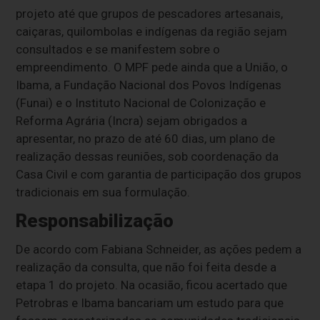
projeto até que grupos de pescadores artesanais,
caiçaras, quilombolas e indígenas da região sejam
consultados e se manifestem sobre o
empreendimento. O MPF pede ainda que a União, o
Ibama, a Fundação Nacional dos Povos Indígenas
(Funai) e o Instituto Nacional de Colonização e
Reforma Agrária (Incra) sejam obrigados a
apresentar, no prazo de até 60 dias, um plano de
realização dessas reuniões, sob coordenação da
Casa Civil e com garantia de participação dos grupos
tradicionais em sua formulação.
Responsabilização
De acordo com Fabiana Schneider, as ações pedem a
realização da consulta, que não foi feita desde a
etapa 1 do projeto. Na ocasião, ficou acertado que
Petrobras e Ibama bancariam um estudo para que