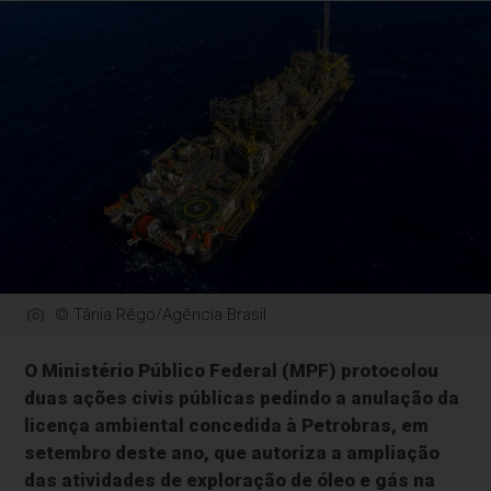
© Tânia Rêgo/Agência Brasil
O Ministério Público Federal (MPF) protocolou
duas ações civis públicas pedindo a anulação da
licença ambiental concedida à Petrobras, em
setembro deste ano, que autoriza a ampliação
das atividades de exploração de óleo e gás na