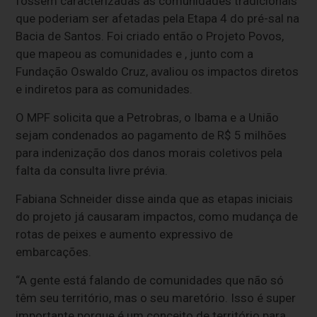
fossem caracterizadas as comunidades tradicionais
que poderiam ser afetadas pela Etapa 4 do pré-sal na
Bacia de Santos. Foi criado então o Projeto Povos,
que mapeou as comunidades e , junto com a
Fundação Oswaldo Cruz, avaliou os impactos diretos
e indiretos para as comunidades.
O MPF solicita que a Petrobras, o Ibama e a União
sejam condenados ao pagamento de R$ 5 milhões
para indenização dos danos morais coletivos pela
falta da consulta livre prévia.
Fabiana Schneider disse ainda que as etapas iniciais
do projeto já causaram impactos, como mudança de
rotas de peixes e aumento expressivo de
embarcações.
“A gente está falando de comunidades que não só
têm seu território, mas o seu maretório. Isso é super
importante porque é um conceito de território para