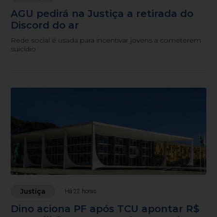
AGU pedirá na Justiça a retirada do
Discord do ar
Rede social é usada para incentivar jovens a cometerem
suicídio
Justiça
Há 22 horas
Dino aciona PF após TCU apontar R$