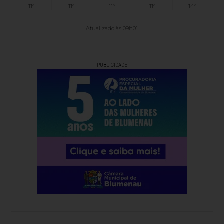
11°
11°
11°
11°
14°
Atualizado às 09h01
PUBLICIDADE