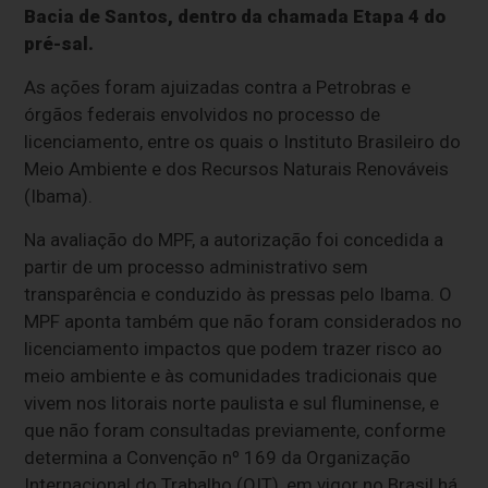
Bacia de Santos, dentro da chamada Etapa 4 do
pré-sal.
As ações foram ajuizadas contra a Petrobras e
órgãos federais envolvidos no processo de
licenciamento, entre os quais o Instituto Brasileiro do
Meio Ambiente e dos Recursos Naturais Renováveis
(Ibama).
Na avaliação do MPF, a autorização foi concedida a
partir de um processo administrativo sem
transparência e conduzido às pressas pelo Ibama. O
MPF aponta também que não foram considerados no
licenciamento impactos que podem trazer risco ao
meio ambiente e às comunidades tradicionais que
vivem nos litorais norte paulista e sul fluminense, e
que não foram consultadas previamente, conforme
determina a Convenção nº 169 da Organização
Internacional do Trabalho (OIT), em vigor no Brasil há