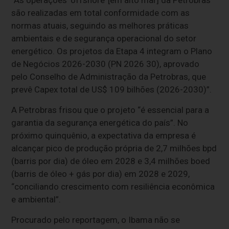
“As operações ‘offshore’ [em alto mar] da Petrobras
são realizadas em total conformidade com as
normas atuais, seguindo as melhores práticas
ambientais e de segurança operacional do setor
energético. Os projetos da Etapa 4 integram o Plano
de Negócios 2026-2030 (PN 2026 30), aprovado
pelo Conselho de Administração da Petrobras, que
prevê Capex total de US$ 109 bilhões (2026-2030)”.
A Petrobras frisou que o projeto “é essencial para a
garantia da segurança energética do país”. No
próximo quinquênio, a expectativa da empresa é
alcançar pico de produção própria de 2,7 milhões bpd
(barris por dia) de óleo em 2028 e 3,4 milhões boed
(barris de óleo + gás por dia) em 2028 e 2029,
“conciliando crescimento com resiliência econômica
e ambiental”.
Procurado pelo reportagem, o Ibama não se