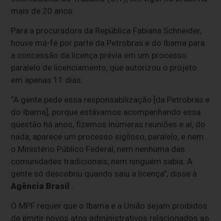
mais de 20 anos.
Para a procuradora da República Fabiana Schneider,
houve má-fé por parte da Petrobras e do Ibama para
a concessão da licença prévia em um processo
paralelo de licenciamento, que autorizou o projeto
em apenas 11 dias.
“A gente pede essa responsabilização [da Petrobras e
do Ibama], porque estávamos acompanhando essa
questão há anos, fizemos inúmeras reuniões e aí, do
nada, aparece um processo sigiloso, paralelo, e nem
o Ministério Público Federal, nem nenhuma das
comunidades tradicionais, nem ninguém sabia. A
gente só descobriu quando saiu a licença”, disse à
Agência Brasil
.
O MPF requer que o Ibama e a União sejam proibidos
de emitir novos atos administrativos relacionados ao