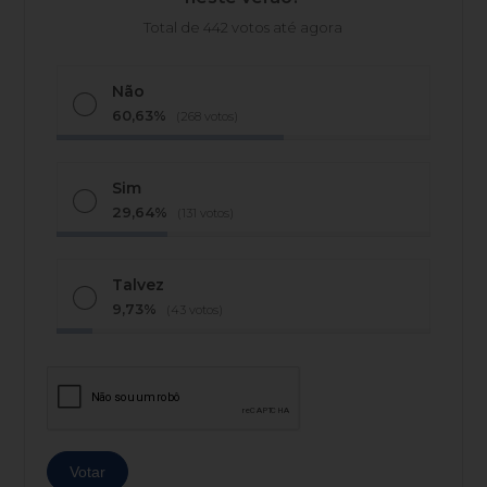
Total de 442 votos até agora
Não
60,63%
(268 votos)
Sim
29,64%
(131 votos)
Talvez
9,73%
(43 votos)