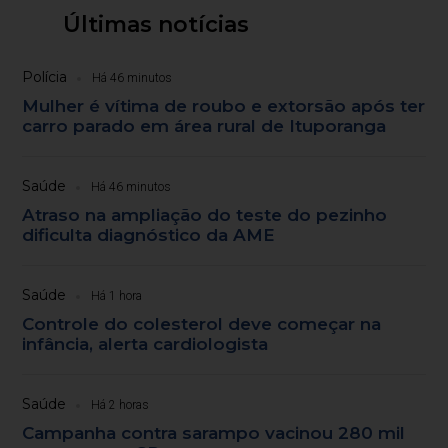
Últimas notícias
Polícia
Há 46 minutos
Mulher é vítima de roubo e extorsão após ter
carro parado em área rural de Ituporanga
Saúde
Há 46 minutos
Atraso na ampliação do teste do pezinho
dificulta diagnóstico da AME
Saúde
Há 1 hora
Controle do colesterol deve começar na
infância, alerta cardiologista
Saúde
Há 2 horas
Campanha contra sarampo vacinou 280 mil