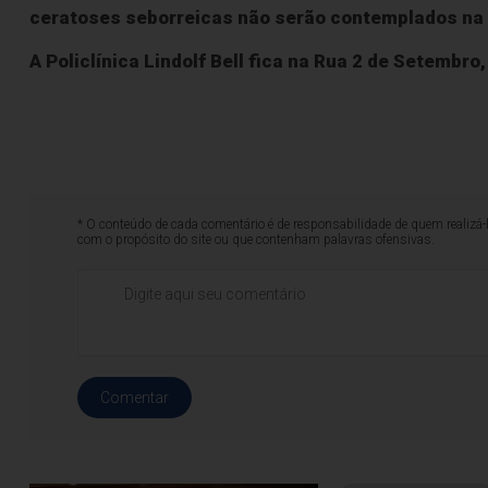
ceratoses seborreicas não serão contemplados na
A Policlínica Lindolf Bell fica na Rua 2 de Setembro,
* O conteúdo de cada comentário é de responsabilidade de quem realizá-
com o propósito do site ou que contenham palavras ofensivas.
Comentar