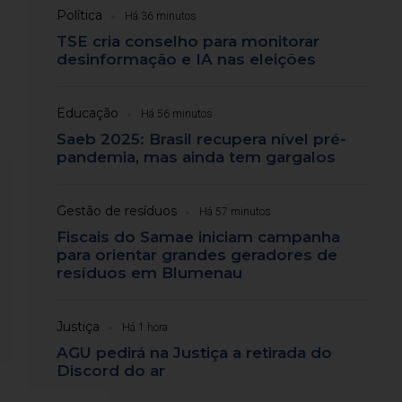
Política
Há 36 minutos
TSE cria conselho para monitorar
desinformação e IA nas eleições
Educação
Há 56 minutos
Saeb 2025: Brasil recupera nível pré-
pandemia, mas ainda tem gargalos
Gestão de resíduos
Há 57 minutos
Fiscais do Samae iniciam campanha
para orientar grandes geradores de
resíduos em Blumenau
Justiça
Há 1 hora
AGU pedirá na Justiça a retirada do
Discord do ar