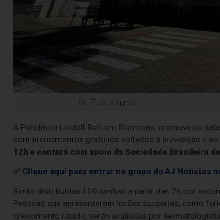
Foto: Arquivo
A Policlínica Lindolf Bell, em Blumenau, promove no s
com atendimentos gratuitos voltados à prevenção e ao
12h e contará com apoio da Sociedade Brasileira d
✅
Clique aqui para entrar no grupo do AJ Notícias
Serão distribuídas 100 senhas a partir das 7h, por orde
Pessoas que apresentarem lesões suspeitas, como ferid
crescimento rápido, serão avaliadas por dermatologista