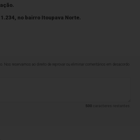
 ação.
 1.234, no bairro Itoupava Norte.
lo. Nos reservamos ao direito de reprovar ou eliminar comentários em desacordo
500
caracteres restantes.