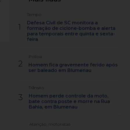
o
Tempo
Defesa Civil de SC monitora a
1
formação de ciclone-bomba e alerta
para temporais entre quinta e sexta-
feira
Polícia
2
Homem fica gravemente ferido após
ser baleado em Blumenau
Trânsito
3
Homem perde controle da moto,
bate contra poste e morre na Rua
Bahia, em Blumenau
Atenção, motoristas