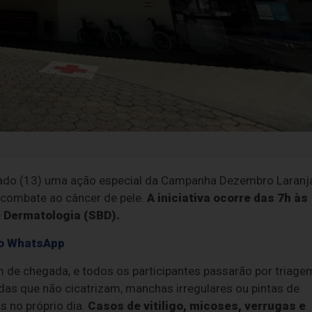
ábado (13) uma ação especial da Campanha Dezembro Laranj
 combate ao câncer de pele.
A iniciativa ocorre das 7h às
e Dermatologia (SBD).
 no WhatsApp
m de chegada, e todos os participantes passarão por triage
as que não cicatrizam, manchas irregulares ou pintas de
s no próprio dia.
Casos de vitiligo, micoses, verrugas e