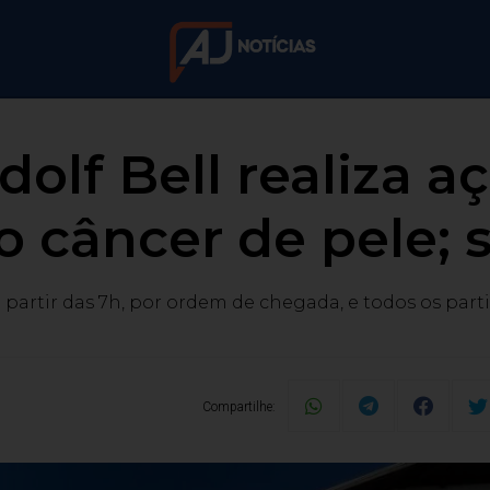
ndolf Bell realiza a
o câncer de pele; 
a partir das 7h, por ordem de chegada, e todos os part
Compartilhe: