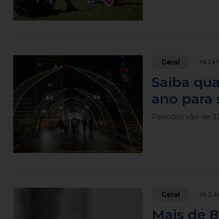
Geral
Há 24 
Saiba qua
ano para 
Períodos vão de 21 
Geral
Há 2 di
Mais de 8