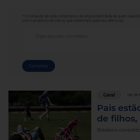
* O conteúdo de cada comentário é de responsabilidade de quem realizá-
com o propósito do site ou que contenham palavras ofensivas.
Comentar
Geral
Há 18 
Pais estã
de filhos
Brasileiro consoli