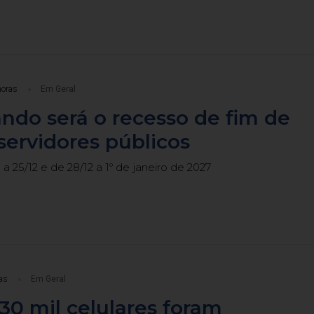
horas
Em Geral
ndo será o recesso de fim de
servidores públicos
a 25/12 e de 28/12 a 1º de janeiro de 2027
as
Em Geral
30 mil celulares foram