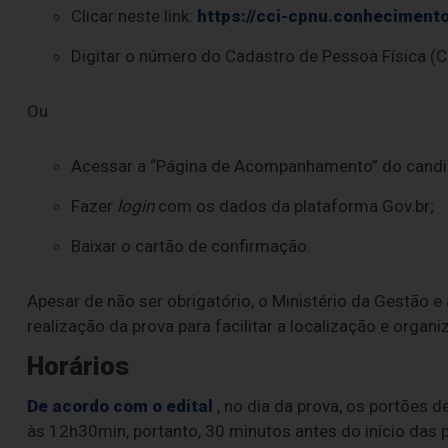
Clicar neste link:
https://cci-cpnu.conhecimento
Digitar o número do Cadastro de Pessoa Física (C
Ou
Acessar a “Página de Acompanhamento” do candi
Fazer
login
com os dados da plataforma Gov.br;
Baixar o cartão de confirmação.
Apesar de não ser obrigatório, o Ministério da Gestão 
realização da prova para facilitar a localização e organ
Horários
De acordo com o edital
, no dia da prova, os portões 
às 12h30min, portanto, 30 minutos antes do início das p