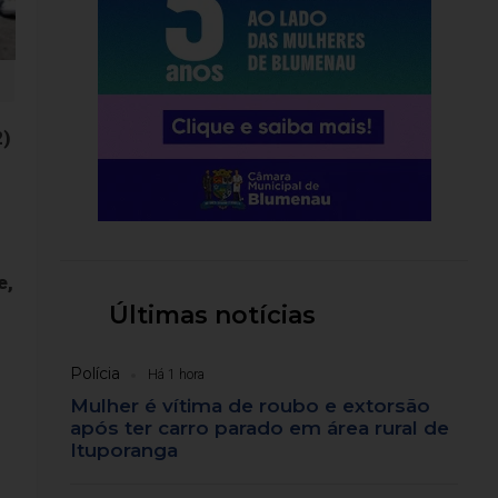
2)
e,
Últimas notícias
Polícia
Há 1 hora
Mulher é vítima de roubo e extorsão
após ter carro parado em área rural de
Ituporanga