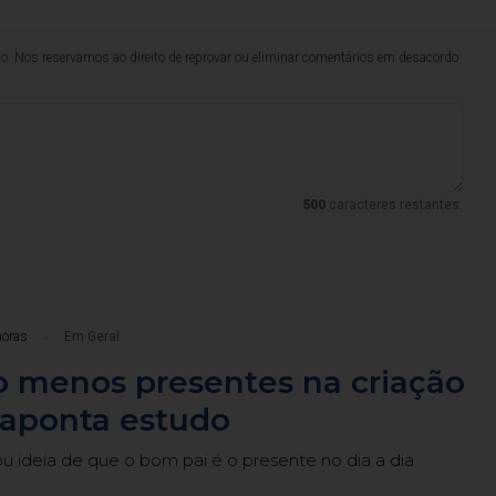
lo. Nos reservamos ao direito de reprovar ou eliminar comentários em desacordo
500
caracteres restantes.
horas
Em Geral
o menos presentes na criação
, aponta estudo
dou ideia de que o bom pai é o presente no dia a dia