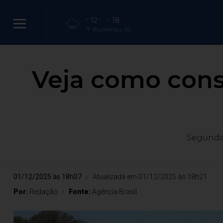
12
18
°C
°C
Blumenau, SC
Veja como consu
Segunda 
01/12/2025 às 18h07
Atualizada em 01/12/2025 às 18h21
Por:
Redação
Fonte:
Agência Brasil