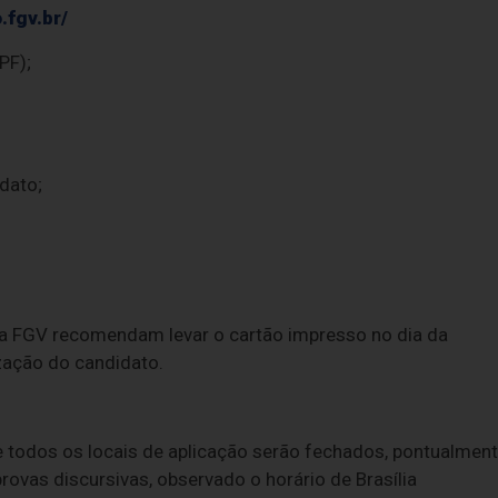
.fgv.br/
PF);
dato;
e a FGV recomendam levar o cartão impresso no dia da
ização do candidato.
de todos os locais de aplicação serão fechados, pontualment
rovas discursivas, observado o horário de Brasília