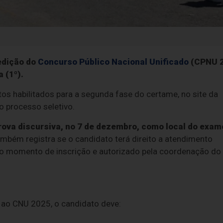
edição do
Concurso Público Nacional Unificado
(CPNU 
 (1º).
s habilitados para a segunda fase do certame, no site da
 processo seletivo.
rova discursiva, no 7 de dezembro, como local do exam
bém registra se o candidato terá direito a atendimento
 no momento de inscrição e autorizado pela coordenação do
ao CNU 2025, o candidato deve: