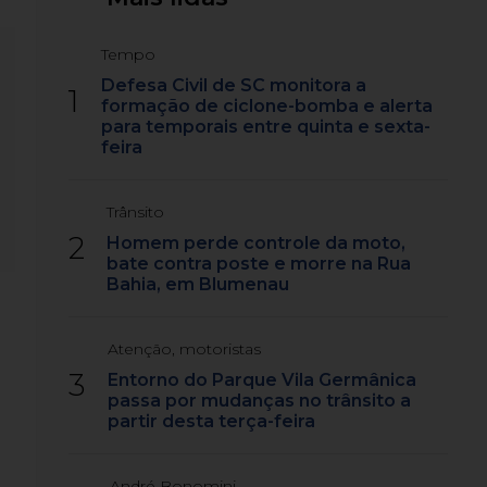
Tempo
Defesa Civil de SC monitora a
1
formação de ciclone-bomba e alerta
para temporais entre quinta e sexta-
feira
Trânsito
2
Homem perde controle da moto,
bate contra poste e morre na Rua
Bahia, em Blumenau
Atenção, motoristas
3
Entorno do Parque Vila Germânica
passa por mudanças no trânsito a
partir desta terça-feira
André Bonomini