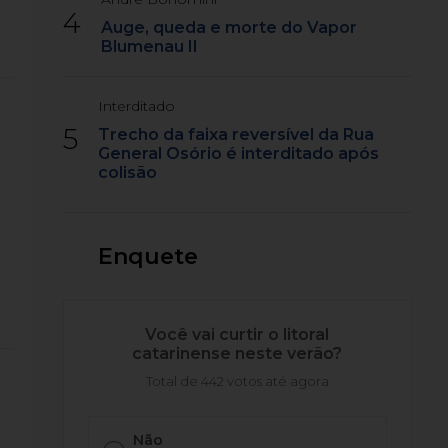
4
Auge, queda e morte do Vapor
Blumenau II
Interditado
5
Trecho da faixa reversível da Rua
General Osório é interditado após
colisão
Enquete
Você vai curtir o litoral
catarinense neste verão?
Total de 442 votos até agora
Não