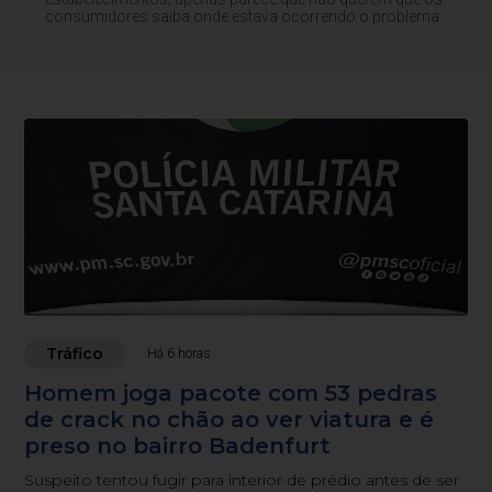
consumidores saiba onde estava ocorrendo o problema.
Tráfico
Há 6 horas
Homem joga pacote com 53 pedras
de crack no chão ao ver viatura e é
preso no bairro Badenfurt
Suspeito tentou fugir para interior de prédio antes de ser