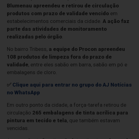
Blumenau apreendeu e retirou de circulação
produtos com prazo de validade vencido
em
estabelecimentos comerciais da cidade.
A ação faz
parte das atividades de monitoramento
realizadas pelo órgão
.
No bairro Tribess,
a equipe do Procon apreendeu
108 produtos de limpeza
fora do prazo de
validade
, entre eles sabão em barra, sabão em pó e
embalagens de cloro.
✅
Clique aqui para entrar no grupo do AJ Notícias
no WhatsApp
Em outro ponto da cidade, a força-tarefa retirou de
circulação
265 embalagens de tinta acrílica
para
pintura em tecido e tela
, que também estavam
vencidas.