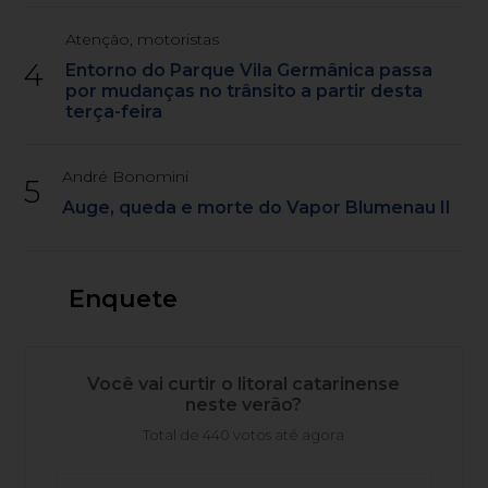
Atenção, motoristas
4
Entorno do Parque Vila Germânica passa
por mudanças no trânsito a partir desta
terça-feira
André Bonomini
5
Auge, queda e morte do Vapor Blumenau II
Enquete
Você vai curtir o litoral catarinense
neste verão?
Total de 440 votos até agora