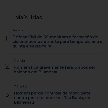
Mais lidas
Tempo
1
Defesa Civil de SC monitora a formação de
ciclone-bomba e alerta para temporais entre
quinta e sexta-feira
Polícia
2
Homem fica gravemente ferido após ser
baleado em Blumenau
Trânsito
3
Homem perde controle da moto, bate
contra poste e morre na Rua Bahia, em
Blumenau