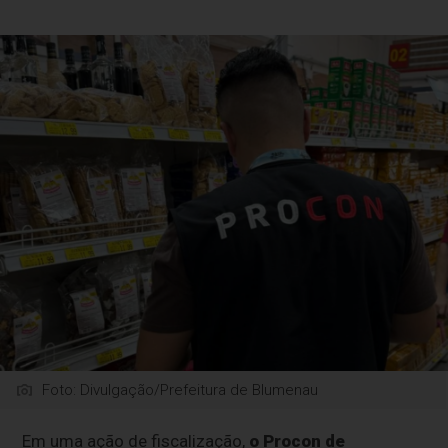
Foto: Divulgação/Prefeitura de Blumenau
Em uma ação de fiscalização,
o Procon de