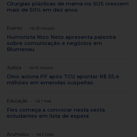
Cirurgias plásticas de mama no SUS crescem
mais de 50% em dez anos
Evento
Há 35 minutos
Humorista Nizo Neto apresenta palestra
sobre comunicação e negócios em
Blumenau
Justiça
Há 45 minutos
Dino aciona PF após TCU apontar R$ 55,4
milhões em emendas suspeitas
Educação
Há 1 hora
Fies começa a convocar nesta sexta
estudantes em lista de espera
Acumulou
Há 2 horas