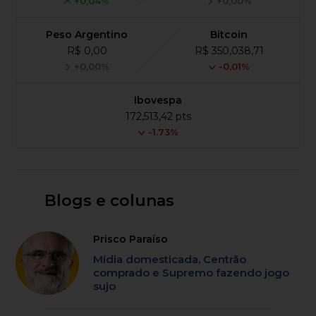
+0,04%
+0,00%
Peso Argentino
Bitcoin
R$ 0,00
R$ 350,038,71
+0,00%
-0,01%
Ibovespa
172,513,42 pts
-1.73%
Blogs e colunas
Prisco Paraíso
Mídia domesticada, Centrão
comprado e Supremo fazendo jogo
sujo