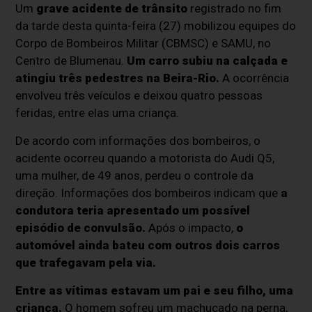
Um
grave acidente de trânsito
registrado no fim
da tarde desta quinta-feira (27) mobilizou equipes do
Corpo de Bombeiros Militar (CBMSC) e SAMU, no
Centro de Blumenau.
Um carro subiu na calçada e
atingiu três pedestres na Beira-Rio.
A ocorrência
envolveu três veículos e deixou quatro pessoas
feridas, entre elas uma criança.
De acordo com informações dos bombeiros, o
acidente ocorreu quando a motorista do Audi Q5,
uma mulher, de 49 anos, perdeu o controle da
direção. Informações dos bombeiros indicam que
a
condutora teria apresentado um possível
episódio de convulsão.
Após o impacto,
o
automóvel ainda bateu com outros dois carros
que trafegavam pela via.
Entre as vítimas estavam um pai e seu filho, uma
criança.
O homem sofreu um machucado na perna,