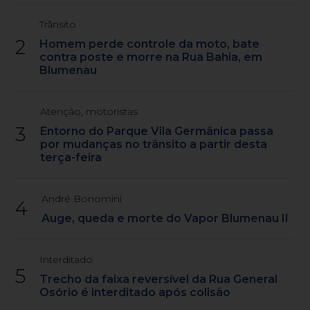
Trânsito
2
Homem perde controle da moto, bate
contra poste e morre na Rua Bahia, em
Blumenau
Atenção, motoristas
3
Entorno do Parque Vila Germânica passa
por mudanças no trânsito a partir desta
terça-feira
André Bonomini
4
Auge, queda e morte do Vapor Blumenau II
Interditado
5
Trecho da faixa reversível da Rua General
Osório é interditado após colisão