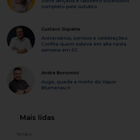
Sorte lançada e tabuleiro sucessório
completo para outubro
Gustavo Siqueira
Aniversários, sorrisos e celebrações:
Confira quem esteve em alta nesta
semana em SC
Andre Bonomini
Auge, queda e morte do Vapor
Blumenau II
Mais lidas
Tempo