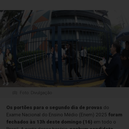
Foto: Divulgação
Os portões para o segundo dia de provas
do
Exame Nacional do Ensino Médio (Enem) 2025
foram
fechados às 13h deste domingo (16)
em todo o
Brasil. A partir desse horário,
nenhum candidato