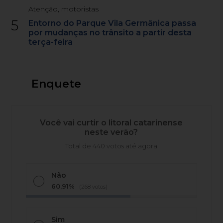
Atenção, motoristas
5
Entorno do Parque Vila Germânica passa
por mudanças no trânsito a partir desta
terça-feira
Enquete
Você vai curtir o litoral catarinense
neste verão?
Total de 440 votos até agora
Não
60,91%
(268 votos)
Sim