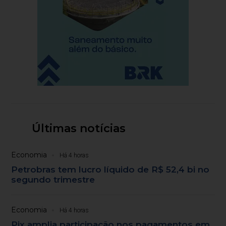
Últimas notícias
Economia
Há 4 horas
Petrobras tem lucro líquido de R$ 52,4 bi no
segundo trimestre
Economia
Há 4 horas
Pix amplia participação nos pagamentos em