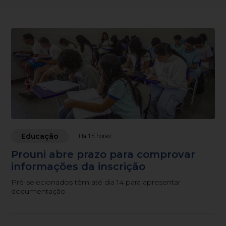
Educação
Há 15 horas
Prouni abre prazo para comprovar
informações da inscrição
Pré-selecionados têm até dia 14 para apresentar
documentação