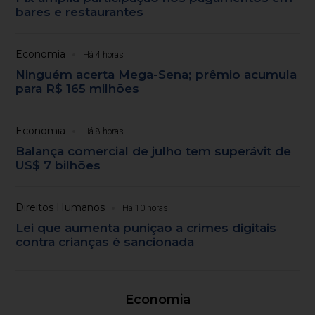
bares e restaurantes
Economia
Há 4 horas
Ninguém acerta Mega-Sena; prêmio acumula
para R$ 165 milhões
Economia
Há 8 horas
Balança comercial de julho tem superávit de
US$ 7 bilhões
Direitos Humanos
Há 10 horas
Lei que aumenta punição a crimes digitais
contra crianças é sancionada
Economia