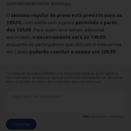
normalmente neste domingo.
O
término regular da prova está previsto para as
18h30
, com saída sem a prova
permitida a partir
das 15h30
. Para quem teve tempo adicional
autorizado,
o encerramento será às 19h30
,
enquanto os participantes que utilizam a videoprova
em Libras
poderão concluir o exame até 20h30
.
* O conteúdo de cada comentário é de responsabilidade de quem realizá-lo.
Nos reservamos ao direito de reprovar ou eliminar comentários em desacordo
com o propósito do site ou que contenham palavras ofensivas.
500
caracteres restantes.
Comentar