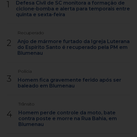
1
Defesa Civil de SC monitora a formação de
ciclone-bomba e alerta para temporais entre
quinta e sexta-feira
Recuperado
2
Anjo de mármore furtado da Igreja Luterana
do Espírito Santo é recuperado pela PM em
Blumenau
Polícia
3
Homem fica gravemente ferido após ser
baleado em Blumenau
Trânsito
4
Homem perde controle da moto, bate
contra poste e morre na Rua Bahia, em
Blumenau