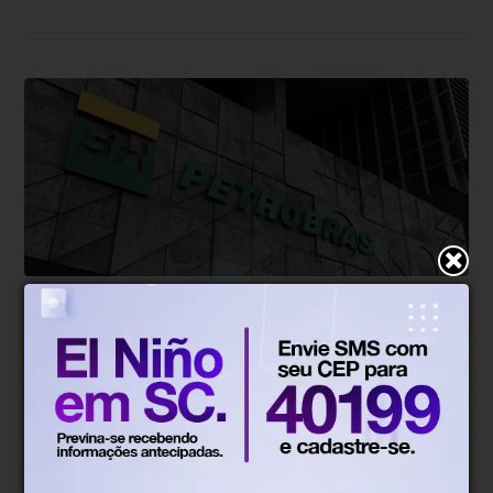
Economia
Há 22 horas
Petrobras tem lucro líquido de R$
52,4 bi no segundo trimestre
Resultado foi marcado por recorde de produção e
exportação