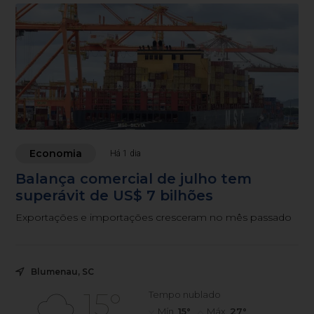
Economia
Há 1 dia
Balança comercial de julho tem
superávit de US$ 7 bilhões
Exportações e importações cresceram no mês passado
Blumenau, SC
15°
Tempo nublado
Mín.
15°
Máx.
27°