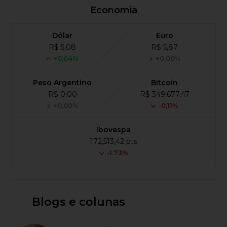
Economia
Dólar
Euro
R$ 5,08
R$ 5,87
+0,04%
+0,00%
Peso Argentino
Bitcoin
R$ 0,00
R$ 349,677,47
+0,00%
-0,11%
Ibovespa
172,513,42 pts
-1.73%
Blogs e colunas