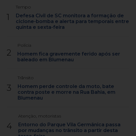
Tempo
1
Defesa Civil de SC monitora a formação de
ciclone-bomba e alerta para temporais entre
quinta e sexta-feira
Polícia
2
Homem fica gravemente ferido após ser
baleado em Blumenau
Trânsito
3
Homem perde controle da moto, bate
contra poste e morre na Rua Bahia, em
Blumenau
Atenção, motoristas
4
Entorno do Parque Vila Germânica passa
por mudanças no trânsito a partir desta