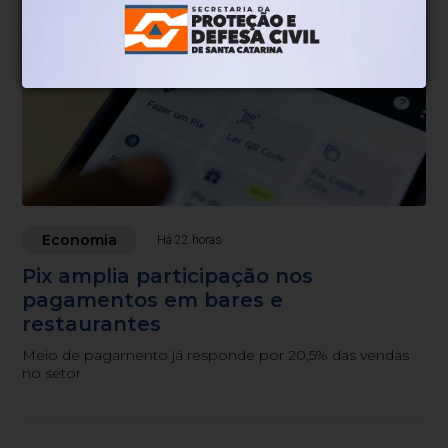
Economia
Há 22 horas
Pix amplia participação nos
pagamentos em bares e
restaurantes
Meio de pagamento já responde por 20,5% das vendas
no setor