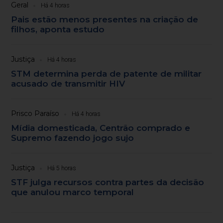
Geral
Há 4 horas
Pais estão menos presentes na criação de
filhos, aponta estudo
Justiça
Há 4 horas
STM determina perda de patente de militar
acusado de transmitir HIV
Prisco Paraíso
Há 4 horas
Mídia domesticada, Centrão comprado e
Supremo fazendo jogo sujo
Justiça
Há 5 horas
STF julga recursos contra partes da decisão
que anulou marco temporal