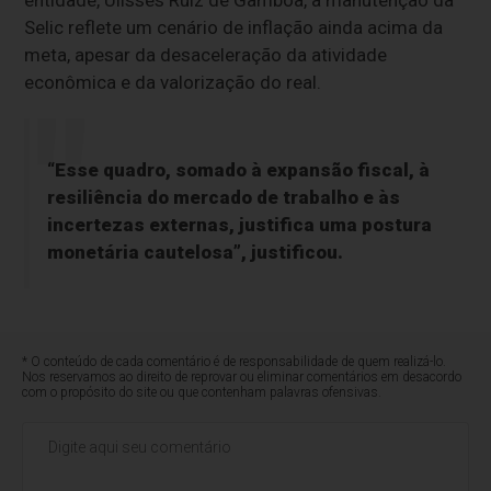
entidade, Ulisses Ruiz de Gamboa, a manutenção da
Selic reflete um cenário de inflação ainda acima da
meta, apesar da desaceleração da atividade
econômica e da valorização do real.
“Esse quadro, somado à expansão fiscal, à
resiliência do mercado de trabalho e às
incertezas externas, justifica uma postura
monetária cautelosa”, justificou.
* O conteúdo de cada comentário é de responsabilidade de quem realizá-lo.
Nos reservamos ao direito de reprovar ou eliminar comentários em desacordo
com o propósito do site ou que contenham palavras ofensivas.