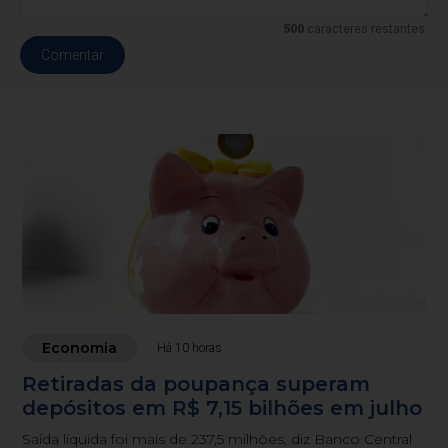
500
caracteres restantes.
Comentar
Economia
Há 10 horas
Retiradas da poupança superam
depósitos em R$ 7,15 bilhões em julho
Saída líquida foi mais de 237,5 milhões, diz Banco Central