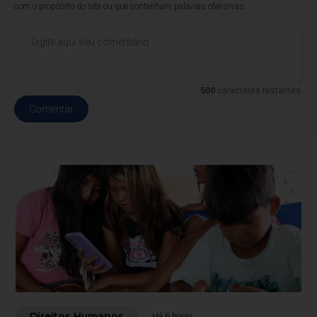
com o propósito do site ou que contenham palavras ofensivas.
500
caracteres restantes.
Comentar
Direitos Humanos
Há 6 horas