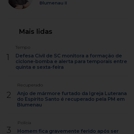
Blumenau II
Mais lidas
Tempo
1
Defesa Civil de SC monitora a formação de
ciclone-bomba e alerta para temporais entre
quinta e sexta-feira
Recuperado
2
Anjo de mármore furtado da Igreja Luterana
do Espírito Santo é recuperado pela PM em
Blumenau
Polícia
3
Homem fica gravemente ferido após ser