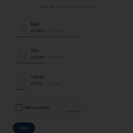
Total de 439 votos até agora
Não
60,82%
(267 votos)
Sim
29,38%
(129 votos)
Talvez
9,79%
(43 votos)