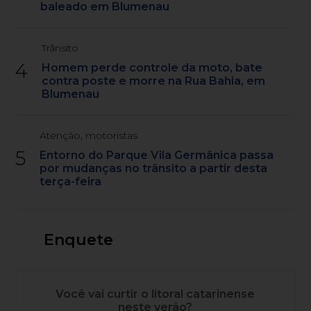
baleado em Blumenau
Trânsito
4
Homem perde controle da moto, bate
contra poste e morre na Rua Bahia, em
Blumenau
Atenção, motoristas
5
Entorno do Parque Vila Germânica passa
por mudanças no trânsito a partir desta
terça-feira
Enquete
Você vai curtir o litoral catarinense
neste verão?