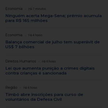
Economia
Há 7 minutos
Ninguém acerta Mega-Sena; prêmio acumula
para R$ 165 milhões
Economia
Há 4 horas
Balança comercial de julho tem superávit de
US$ 7 bilhões
Direitos Humanos
Há 6 horas
Lei que aumenta punição a crimes digitais
contra crianças é sancionada
Região
Há 6 horas
Timbó abre inscrições para curso de
voluntários da Defesa Civil