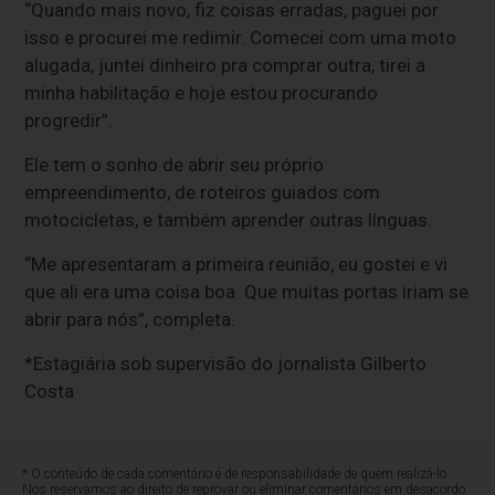
“Quando mais novo, fiz coisas erradas, paguei por
isso e procurei me redimir. Comecei com uma moto
alugada, juntei dinheiro pra comprar outra, tirei a
minha habilitação e hoje estou procurando
progredir”.
Ele tem o sonho de abrir seu próprio
empreendimento, de roteiros guiados com
motocicletas, e também aprender outras línguas.
“Me apresentaram a primeira reunião, eu gostei e vi
que ali era uma coisa boa. Que muitas portas iriam se
abrir para nós”, completa.
*Estagiária sob supervisão do jornalista Gilberto
Costa
* O conteúdo de cada comentário é de responsabilidade de quem realizá-lo.
Nos reservamos ao direito de reprovar ou eliminar comentários em desacordo