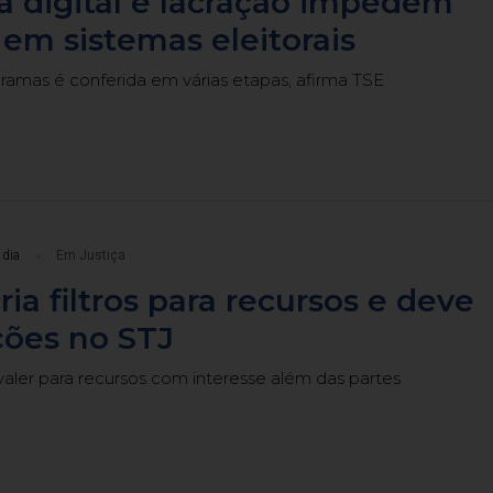
a digital e lacração impedem
 em sistemas eleitorais
ramas é conferida em várias etapas, afirma TSE
 dia
Em Justiça
ria filtros para recursos e deve
ções no STJ
valer para recursos com interesse além das partes