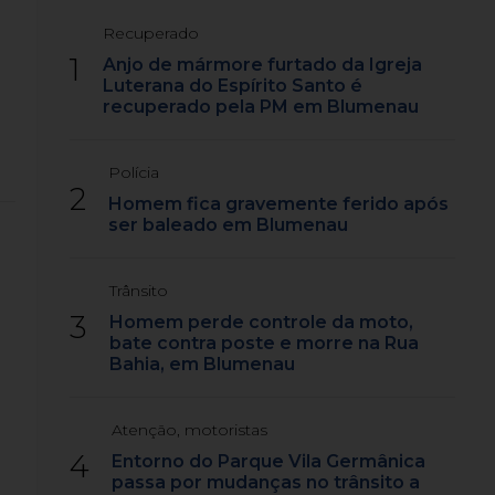
Recuperado
1
Anjo de mármore furtado da Igreja
Luterana do Espírito Santo é
recuperado pela PM em Blumenau
Polícia
2
Homem fica gravemente ferido após
ser baleado em Blumenau
Trânsito
3
Homem perde controle da moto,
bate contra poste e morre na Rua
Bahia, em Blumenau
Atenção, motoristas
4
Entorno do Parque Vila Germânica
passa por mudanças no trânsito a