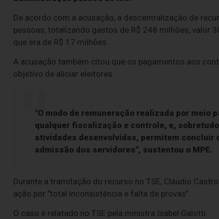
De acordo com a acusação, a descentralização de recu
pessoas, totalizando gastos de R$ 248 milhões, valor 
que era de R$ 17 milhões.
A acusação também citou que os pagamentos aos contr
objetivo de aliciar eleitores.
"O modo de remuneração realizada por meio 
qualquer fiscalização e controle, e, sobretudo
atividades desenvolvidas, permitem concluir 
admissão dos servidores", sustentou o MPE.
Durante a tramitação do recurso no TSE, Cláudio Castro 
ação por "total inconsistência e falta de provas”.
O caso é relatado no TSE pela ministra Isabel Galotti.