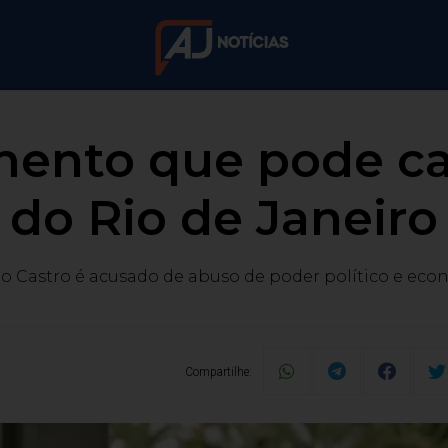
amento que pode c
do Rio de Janeiro
o Castro é acusado de abuso de poder político e ec
Compartilhe: