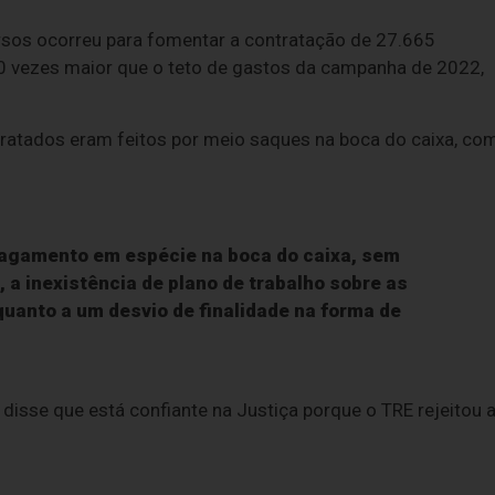
rsos ocorreu para fomentar a contratação de 27.665
30 vezes maior que o teto de gastos da campanha de 2022,
atados eram feitos por meio saques na boca do caixa, co
pagamento em espécie na boca do caixa, sem
, a inexistência de plano de trabalho sobre as
quanto a um desvio de finalidade na forma de
disse que está confiante na Justiça porque o TRE rejeitou 