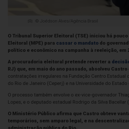
© Joédson Alves/Agência Brasil
O Tribunal Superior Eleitoral (TSE) iniciou há pouc
Eleitoral (MPE) para
cassar o mandato
do governado
político e econômico na campanha à reeleição, em 
A procuradoria eleitoral pretende reverter a
decisão
RJ) que, em maio do ano passado, absolveu Castro
contratações irregulares na Fundação Centro Estadual 
do Rio de Janeiro (Ceperj) e na Universidade do Estado 
O processo também envolve o ex-vice-governador Thiago
Lopes, e o deputado estadual Rodrigo da Silva Bacellar 
O Ministério Público afirma que Castro obteve vant
temporários, sem amparo legal, e na descentraliza
administração pública do Rio.