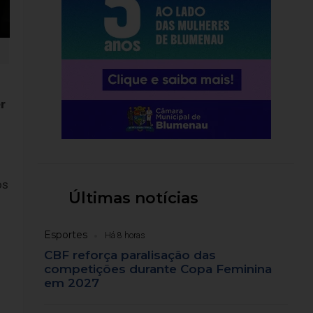
r
os
Últimas notícias
Esportes
Há 8 horas
CBF reforça paralisação das
competições durante Copa Feminina
em 2027