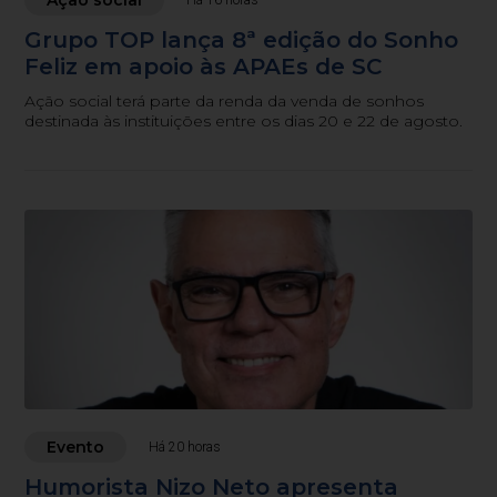
Ação social
Há 16 horas
Grupo TOP lança 8ª edição do Sonho
Feliz em apoio às APAEs de SC
Ação social terá parte da renda da venda de sonhos
destinada às instituições entre os dias 20 e 22 de agosto.
Evento
Há 20 horas
Humorista Nizo Neto apresenta