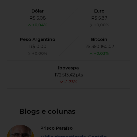
Dólar
Euro
R$ 5,08
R$ 5,87
+0,04%
+0,00%
Peso Argentino
Bitcoin
R$ 0,00
R$ 350,160,07
+0,00%
+0,03%
Ibovespa
172,513,42 pts
-1.73%
Blogs e colunas
Prisco Paraíso
Mídia domesticada, Centrão