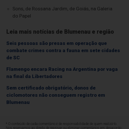
Sons, de Rossana Jardim, de Goiás, na Galeria
do Papel
Leia mais notícias de Blumenau e região
Seis pessoas são presas em operação que
combate crimes contra a fauna em sete cidades
de SC
Flamengo encara Racing na Argentina por vaga
na final da Libertadores
Sem certificado obrigatório, donos de
ciclomotores não conseguem registro em
Blumenau
* O conteúdo de cada comentário é de responsabilidade de quem realizá-lo.
Nos reservamos ao direito de reprovar ou eliminar comentários em desacordo