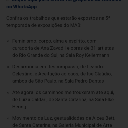
no WhatsApp
Confira os trabalhos que estarão expostos na 5ª
temporada de exposições do MAB:
Feminismo: corpo, alma e espírito, com
curadoria de Ana Zavadil e obras de 31 artistas
do Rio Grande do Sul, na Sala Roy Kellermann
Desarmonia em descompasso, de Leandro
Celestino, e Aceitação ao caos, de Ise Claúdio,
ambos de São Paulo, na Sala Pedro Dantas
Até agora: os caminhos me trouxeram até aqui,
de Luiza Caldari, de Santa Catarina, na Sala Elke
Hering
Movimento da Luz, gestualidades de Alceu Bett,
de Santa Catarina, na Galeria Municipal de Arte