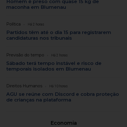
Homem é preso com quase 15 kg de
maconha em Blumenau
Política
Há 2 horas
Partidos têm até o dia 15 para registrarem
candidaturas nos tribunais
Previsão do tempo
Há 2 horas
Sábado terá tempo instável e risco de
temporais isolados em Blumenau
Direitos Humanos
Há 10 horas
AGU se reúne com Discord e cobra proteção
de crianças na plataforma
Economia