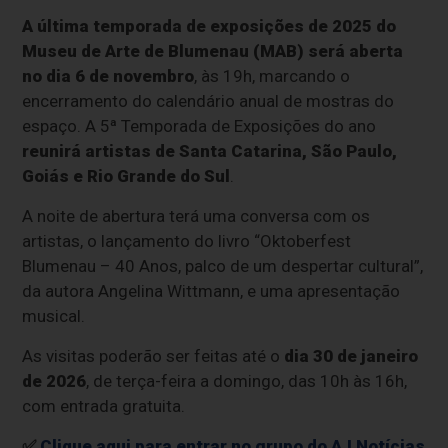
A última temporada de exposições de 2025 do
Museu de Arte de Blumenau (MAB) será aberta
no dia 6 de novembro
, às 19h, marcando o
encerramento do calendário anual de mostras do
espaço. A 5ª Temporada de Exposições do ano
reunirá artistas de Santa Catarina, São Paulo,
Goiás e Rio Grande do Sul
.
A noite de abertura terá uma conversa com os
artistas, o lançamento do livro “Oktoberfest
Blumenau – 40 Anos, palco de um despertar cultural”,
da autora Angelina Wittmann, e uma apresentação
musical.
As visitas poderão ser feitas até o
dia 30 de janeiro
de 2026
, de terça-feira a domingo, das 10h às 16h,
com entrada gratuita.
✅
Clique aqui para entrar no grupo do AJ Notícias