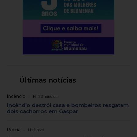
Últimas notícias
Incêndio
Há 23 minutos
Incêndio destrói casa e bombeiros resgatam
dois cachorros em Gaspar
Polícia
Há 1 hora