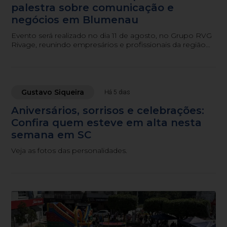
palestra sobre comunicação e
negócios em Blumenau
Evento será realizado no dia 11 de agosto, no Grupo RVG
Rivage, reunindo empresários e profissionais da região
para uma noite de conteúdo, networking e humor.
Gustavo Siqueira
Há 5 dias
Aniversários, sorrisos e celebrações:
Confira quem esteve em alta nesta
semana em SC
Veja as fotos das personalidades.