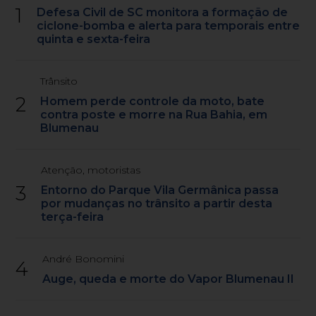
1
Defesa Civil de SC monitora a formação de
ciclone-bomba e alerta para temporais entre
quinta e sexta-feira
Trânsito
2
Homem perde controle da moto, bate
contra poste e morre na Rua Bahia, em
Blumenau
Atenção, motoristas
3
Entorno do Parque Vila Germânica passa
por mudanças no trânsito a partir desta
terça-feira
André Bonomini
4
Auge, queda e morte do Vapor Blumenau II