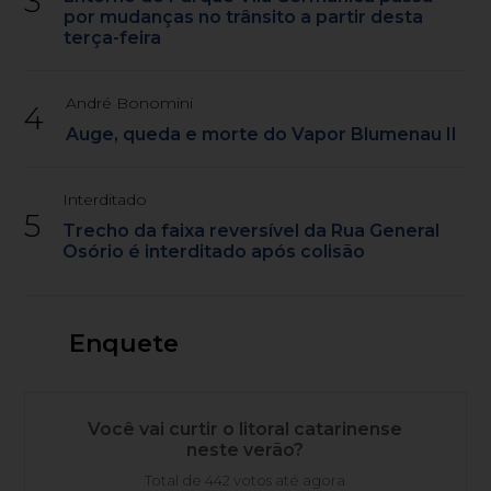
3
por mudanças no trânsito a partir desta
terça-feira
André Bonomini
4
Auge, queda e morte do Vapor Blumenau II
Interditado
5
Trecho da faixa reversível da Rua General
Osório é interditado após colisão
Enquete
Você vai curtir o litoral catarinense
neste verão?
Total de 442 votos até agora