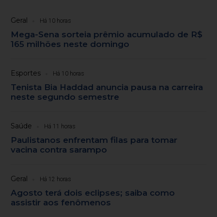
Geral
Há 10 horas
Mega-Sena sorteia prêmio acumulado de R$
165 milhões neste domingo
Esportes
Há 10 horas
Tenista Bia Haddad anuncia pausa na carreira
neste segundo semestre
Saúde
Há 11 horas
Paulistanos enfrentam filas para tomar
vacina contra sarampo
Geral
Há 12 horas
Agosto terá dois eclipses; saiba como
assistir aos fenômenos