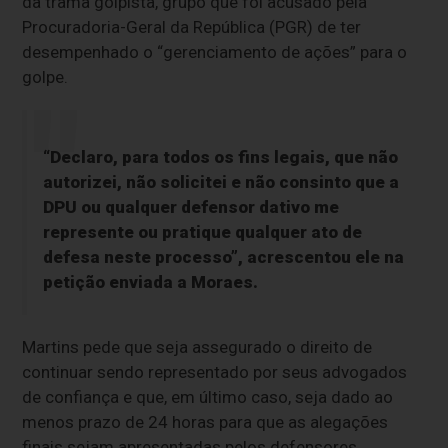
da trama golpista, grupo que foi acusado pela
Procuradoria-Geral da República (PGR) de ter
desempenhado o “gerenciamento de ações” para o
golpe.
“Declaro, para todos os fins legais, que não
autorizei, não solicitei e não consinto que a
DPU ou qualquer defensor dativo me
represente ou pratique qualquer ato de
defesa neste processo”, acrescentou ele na
petição enviada a Moraes.
Martins pede que seja assegurado o direito de
continuar sendo representado por seus advogados
de confiança e que, em último caso, seja dado ao
menos prazo de 24 horas para que as alegações
finais sejam apresentadas pelos defensores.