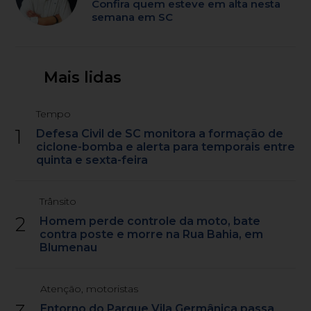
Confira quem esteve em alta nesta
semana em SC
Mais lidas
Tempo
1
Defesa Civil de SC monitora a formação de
ciclone-bomba e alerta para temporais entre
quinta e sexta-feira
Trânsito
2
Homem perde controle da moto, bate
contra poste e morre na Rua Bahia, em
Blumenau
Atenção, motoristas
Entorno do Parque Vila Germânica passa