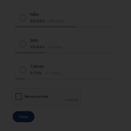
Não
60,63%
(268 votos)
Sim
29,64%
(131 votos)
Talvez
9,73%
(43 votos)