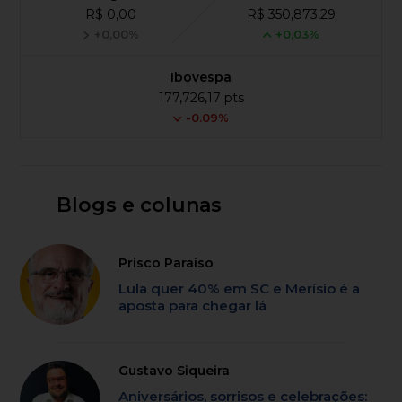
R$ 0,00
R$ 350,873,29
+0,00%
+0,03%
Ibovespa
177,726,17 pts
-0.09%
Blogs e colunas
Prisco Paraíso
Lula quer 40% em SC e Merísio é a
aposta para chegar lá
Gustavo Siqueira
Aniversários, sorrisos e celebrações: