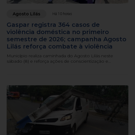
Agosto Lilás
Há 10 horas
Gaspar registra 364 casos de
violência doméstica no primeiro
semestre de 2026; campanha Agosto
Lilás reforça combate à violência
Município realiza caminhada do Agosto Lilás neste
sábado (8) e reforça ações de conscientização e
atendimento às mulheres em situação de violência.