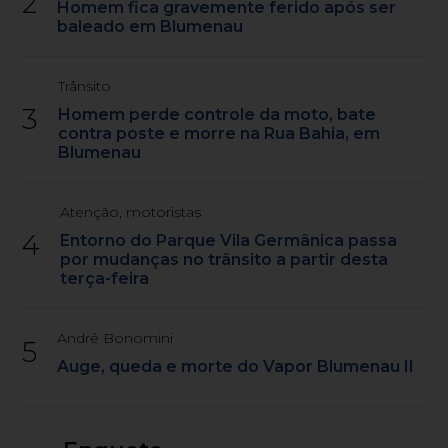
2
Homem fica gravemente ferido após ser
baleado em Blumenau
Trânsito
3
Homem perde controle da moto, bate
contra poste e morre na Rua Bahia, em
Blumenau
Atenção, motoristas
4
Entorno do Parque Vila Germânica passa
por mudanças no trânsito a partir desta
terça-feira
André Bonomini
5
Auge, queda e morte do Vapor Blumenau II