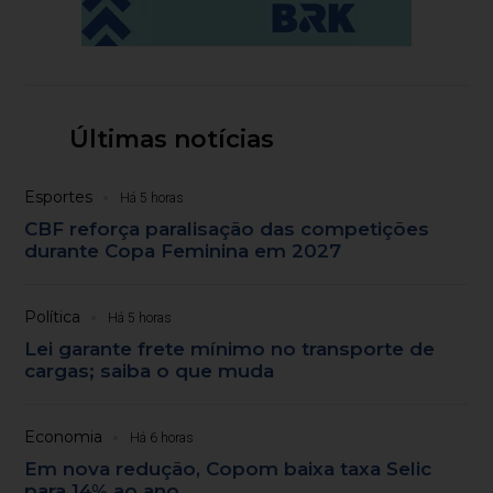
Últimas notícias
Esportes
Há 5 horas
CBF reforça paralisação das competições
durante Copa Feminina em 2027
Política
Há 5 horas
Lei garante frete mínimo no transporte de
cargas; saiba o que muda
Economia
Há 6 horas
Em nova redução, Copom baixa taxa Selic
para 14% ao ano