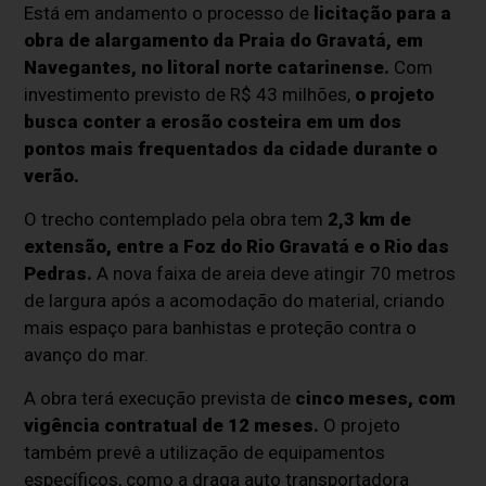
Está em andamento o processo de
licitação para a
obra de alargamento da Praia do Gravatá, em
Navegantes, no litoral norte catarinense.
Com
investimento previsto de R$ 43 milhões,
o projeto
busca conter a erosão costeira em um dos
pontos mais frequentados da cidade durante o
verão.
O trecho contemplado pela obra tem
2,3 km de
extensão, entre a Foz do Rio Gravatá e o Rio das
Pedras.
A nova faixa de areia deve atingir 70 metros
de largura após a acomodação do material, criando
mais espaço para banhistas e proteção contra o
avanço do mar.
A obra terá execução prevista de
cinco meses, com
vigência contratual de 12 meses.
O projeto
também prevê a utilização de equipamentos
específicos, como a draga auto transportadora