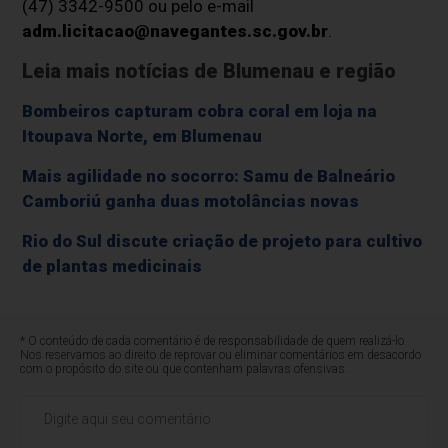
(47) 3342-9500 ou pelo e-mail
adm.licitacao@navegantes.sc.gov.br
.
Leia mais notícias de Blumenau e região
Bombeiros capturam cobra coral em loja na
Itoupava Norte, em Blumenau
Mais agilidade no socorro: Samu de Balneário
Camboriú ganha duas motolâncias novas
Rio do Sul discute criação de projeto para cultivo
de plantas medicinais
* O conteúdo de cada comentário é de responsabilidade de quem realizá-lo.
Nos reservamos ao direito de reprovar ou eliminar comentários em desacordo
com o propósito do site ou que contenham palavras ofensivas.