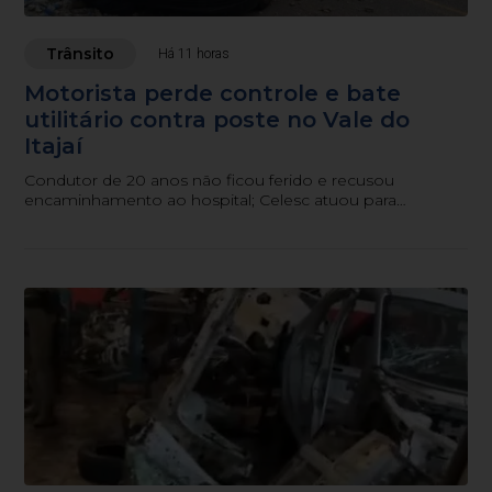
Trânsito
Há 11 horas
Motorista perde controle e bate
utilitário contra poste no Vale do
Itajaí
Condutor de 20 anos não ficou ferido e recusou
encaminhamento ao hospital; Celesc atuou para
restabelecer a rede elétrica.