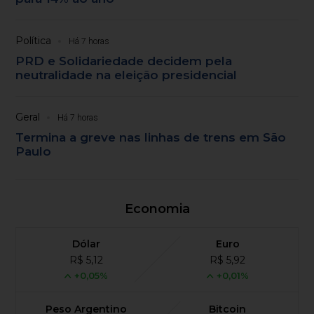
Política
Há 7 horas
PRD e Solidariedade decidem pela
neutralidade na eleição presidencial
Geral
Há 7 horas
Termina a greve nas linhas de trens em São
Paulo
Economia
Dólar
Euro
R$ 5,12
R$ 5,92
+0,05%
+0,01%
Peso Argentino
Bitcoin