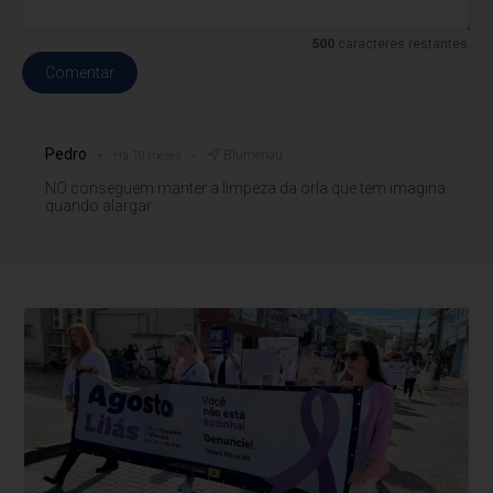
500
caracteres restantes.
Comentar
Pedro
Blumenau
Há 10 meses
NO conseguem manter a limpeza da orla que tem imagina
quando alargar.