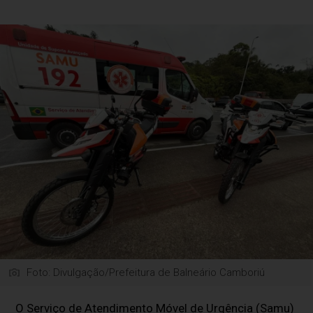
Foto: Divulgação/Prefeitura de Balneário Camboriú
O Serviço de Atendimento Móvel de Urgência (Samu)