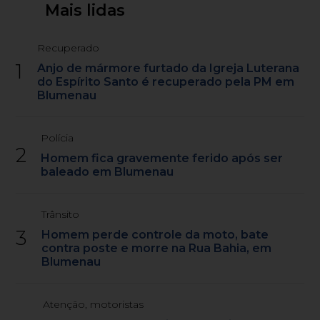
Mais lidas
Recuperado
1
Anjo de mármore furtado da Igreja Luterana
do Espírito Santo é recuperado pela PM em
Blumenau
Polícia
2
Homem fica gravemente ferido após ser
baleado em Blumenau
Trânsito
3
Homem perde controle da moto, bate
contra poste e morre na Rua Bahia, em
Blumenau
Atenção, motoristas