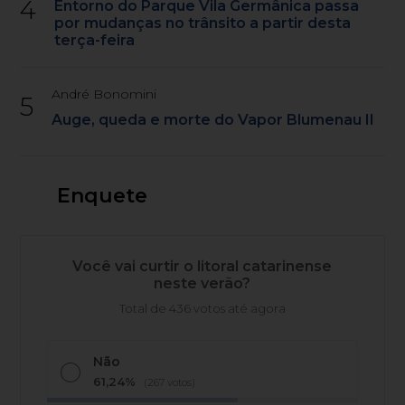
4
Entorno do Parque Vila Germânica passa
por mudanças no trânsito a partir desta
terça-feira
André Bonomini
5
Auge, queda e morte do Vapor Blumenau II
Enquete
Você vai curtir o litoral catarinense
neste verão?
Total de 436 votos até agora
Não
61,24%
(267 votos)