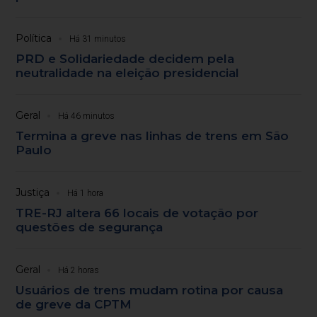
Política
Há 31 minutos
PRD e Solidariedade decidem pela
neutralidade na eleição presidencial
Geral
Há 46 minutos
Termina a greve nas linhas de trens em São
Paulo
Justiça
Há 1 hora
TRE-RJ altera 66 locais de votação por
questões de segurança
Geral
Há 2 horas
Usuários de trens mudam rotina por causa
de greve da CPTM