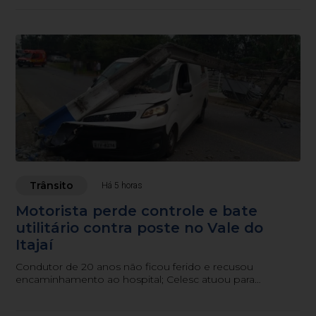
Trânsito
Há 5 horas
Motorista perde controle e bate
utilitário contra poste no Vale do
Itajaí
Condutor de 20 anos não ficou ferido e recusou
encaminhamento ao hospital; Celesc atuou para
restabelecer a rede elétrica.