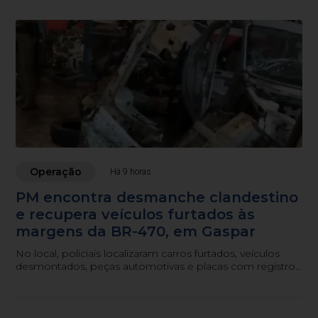
Operação
Há 9 horas
PM encontra desmanche clandestino
e recupera veículos furtados às
margens da BR-470, em Gaspar
No local, policiais localizaram carros furtados, veículos
desmontados, peças automotivas e placas com registro
de furto