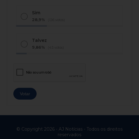
Sim
28,9%
(126 votos)
Talvez
9,86%
(43 votos)
© Copyright 2026 - AJ Notícias - Todos os direitos
reservados