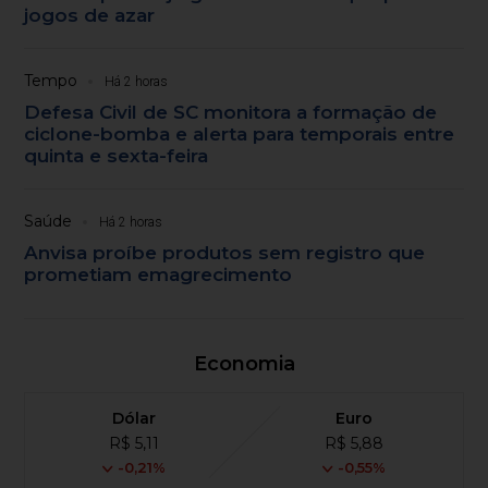
jogos de azar
Tempo
Há 2 horas
Defesa Civil de SC monitora a formação de
ciclone-bomba e alerta para temporais entre
quinta e sexta-feira
Saúde
Há 2 horas
Anvisa proíbe produtos sem registro que
prometiam emagrecimento
Economia
Dólar
Euro
R$ 5,11
R$ 5,88
-0,21%
-0,55%