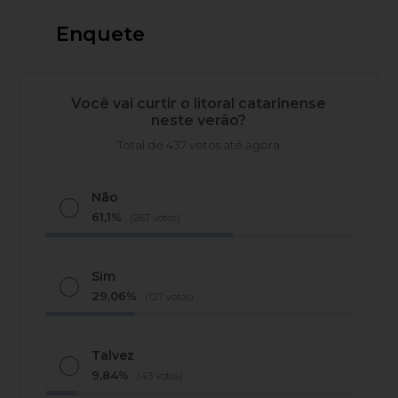
Enquete
Você vai curtir o litoral catarinense
neste verão?
Total de 437 votos até agora
Não
61,1%
(267 votos)
Sim
29,06%
(127 votos)
Talvez
9,84%
(43 votos)