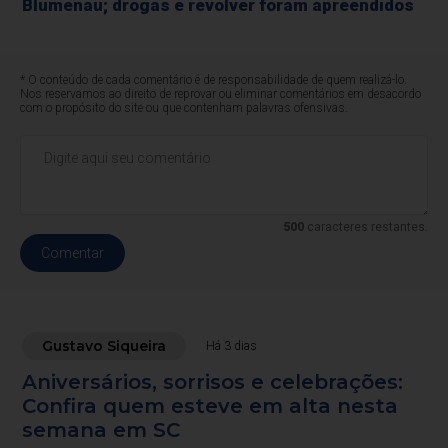
Blumenau; drogas e revólver foram apreendidos
* O conteúdo de cada comentário é de responsabilidade de quem realizá-lo.
Nos reservamos ao direito de reprovar ou eliminar comentários em desacordo
com o propósito do site ou que contenham palavras ofensivas.
500
caracteres restantes.
Comentar
Gustavo Siqueira
Há 3 dias
Aniversários, sorrisos e celebrações:
Confira quem esteve em alta nesta
semana em SC