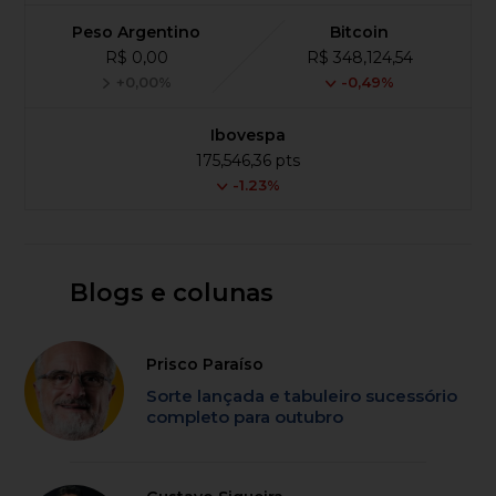
Peso Argentino
Bitcoin
R$ 0,00
R$ 348,124,54
+0,00%
-0,49%
Ibovespa
175,546,36 pts
-1.23%
Blogs e colunas
Prisco Paraíso
Sorte lançada e tabuleiro sucessório
completo para outubro