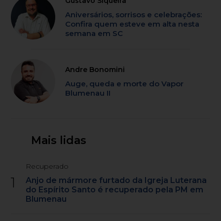
Gustavo Siqueira
Aniversários, sorrisos e celebrações:
Confira quem esteve em alta nesta
semana em SC
Andre Bonomini
Auge, queda e morte do Vapor
Blumenau II
Mais lidas
Recuperado
1
Anjo de mármore furtado da Igreja Luterana
do Espírito Santo é recuperado pela PM em
Blumenau