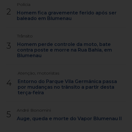
Polícia
2
Homem fica gravemente ferido após ser
baleado em Blumenau
Trânsito
3
Homem perde controle da moto, bate
contra poste e morre na Rua Bahia, em
Blumenau
Atenção, motoristas
4
Entorno do Parque Vila Germânica passa
por mudanças no trânsito a partir desta
terça-feira
André Bonomini
5
Auge, queda e morte do Vapor Blumenau II