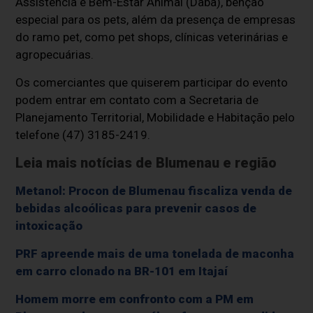
Assistência e Bem-Estar Animal (Daba), bênção
especial para os pets, além da presença de empresas
do ramo pet, como pet shops, clínicas veterinárias e
agropecuárias.
Os comerciantes que quiserem participar do evento
podem entrar em contato com a Secretaria de
Planejamento Territorial, Mobilidade e Habitação pelo
telefone (47) 3185-2419.
Leia mais notícias de Blumenau e região
Metanol: Procon de Blumenau fiscaliza venda de
bebidas alcoólicas para prevenir casos de
intoxicação
PRF apreende mais de uma tonelada de maconha
em carro clonado na BR-101 em Itajaí
Homem morre em confronto com a PM em