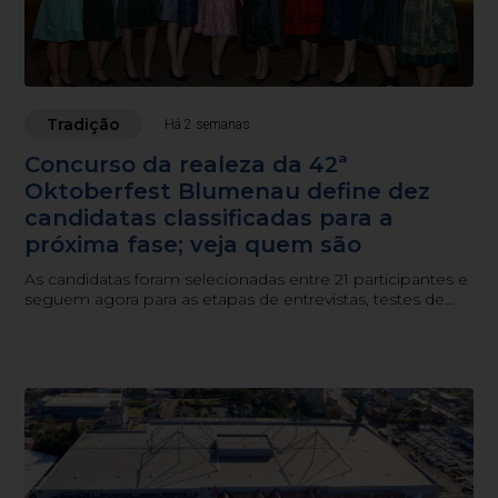
Tradição
Há 2 semanas
Concurso da realeza da 42ª
Oktoberfest Blumenau define dez
candidatas classificadas para a
próxima fase; veja quem são
As candidatas foram selecionadas entre 21 participantes e
seguem agora para as etapas de entrevistas, testes de
vídeo e workshops preparatórios.