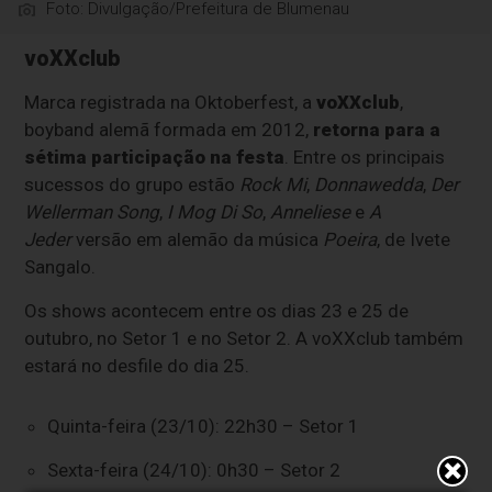
Foto: Divulgação/Prefeitura de Blumenau
voXXclub
Marca registrada na Oktoberfest, a
voXXclub
,
boyband alemã formada em 2012,
retorna para a
sétima participação na festa
. Entre os principais
sucessos do grupo estão
Rock Mi
,
Donnawedda
,
Der
Wellerman Song
,
I Mog Di So
,
Anneliese
e
A
Jeder
versão em alemão da música
Poeira
, de Ivete
Sangalo.
Os shows acontecem entre os dias 23 e 25 de
outubro, no Setor 1 e no Setor 2. A voXXclub também
estará no desfile do dia 25.
Quinta-feira (23/10): 22h30 – Setor 1
Sexta-feira (24/10): 0h30 – Setor 2