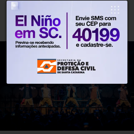
Sábado (25/10): 16h - Desfile Rua XV de
Novembro
Sábado (25/10): 22h30 - Setor 2