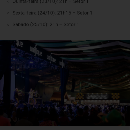
Quinta-feira (23/10): 21h – Setor 1
Sexta-feira (24/10): 21h15 – Setor 1
Sábado (25/10): 21h – Setor 1