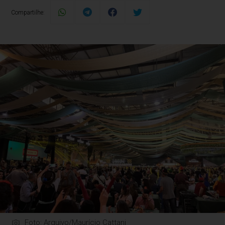
Compartilhe:
Foto: Arquivo/Maurício Cattani