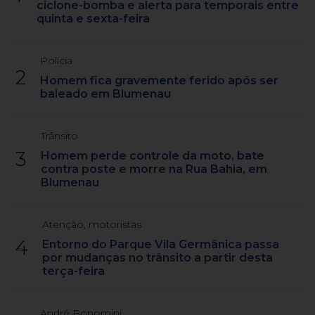
ciclone-bomba e alerta para temporais entre
quinta e sexta-feira
Polícia
2
Homem fica gravemente ferido após ser
baleado em Blumenau
Trânsito
3
Homem perde controle da moto, bate
contra poste e morre na Rua Bahia, em
Blumenau
Atenção, motoristas
4
Entorno do Parque Vila Germânica passa
por mudanças no trânsito a partir desta
terça-feira
André Bonomini