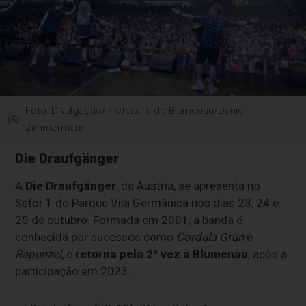
Foto: Divulgação/Prefeitura de Blumenau/Daniel
Zimmermann
Die Draufgänger
A
Die Draufgänger
, da Áustria, se apresenta no
Setor 1 do Parque Vila Germânica nos dias 23, 24 e
25 de outubro. Formada em 2001, a banda é
conhecida por sucessos como
Cordula Grün
e
Rapunzel
, e
retorna pela 2ª vez a Blumenau
, após a
participação em 2023.