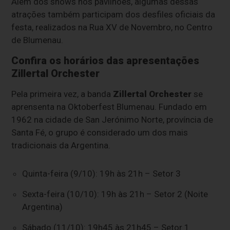
Além dos shows nos pavilhões, algumas dessas
atrações também participam dos desfiles oficiais da
festa, realizados na Rua XV de Novembro, no Centro
de Blumenau.
Confira os horários das apresentações
Zillertal Orchester
Pela primeira vez, a banda
Zillertal Orchester
se
aprensenta na Oktoberfest Blumenau. Fundado em
1962 na cidade de San Jerónimo Norte, província de
Santa Fé, o grupo é considerado um dos mais
tradicionais da Argentina.
Quinta-feira (9/10): 19h às 21h – Setor 3
Sexta-feira (10/10): 19h às 21h – Setor 2 (Noite
Argentina)
Sábado (11/10): 19h45 às 21h45 – Setor 1