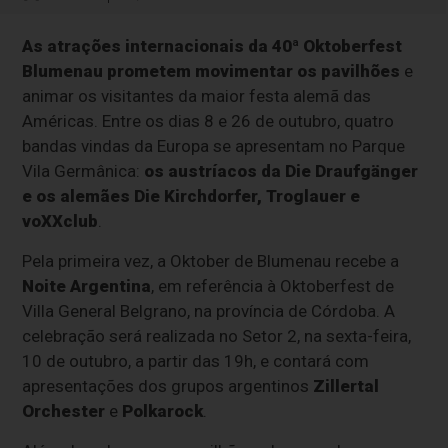
As atrações internacionais da 40ª Oktoberfest
Blumenau prometem movimentar os pavilhões
e
animar os visitantes da maior festa alemã das
Américas. Entre os dias 8 e 26 de outubro, quatro
bandas vindas da Europa se apresentam no Parque
Vila Germânica:
os austríacos da Die Draufgänger
e os alemães Die Kirchdorfer, Troglauer e
voXXclub
.
Pela primeira vez, a Oktober de Blumenau recebe a
Noite Argentina
, em referência à Oktoberfest de
Villa General Belgrano, na província de Córdoba. A
celebração será realizada no Setor 2, na sexta-feira,
10 de outubro, a partir das 19h, e contará com
apresentações dos grupos argentinos
Zillertal
Orchester
e
Polkarock
.