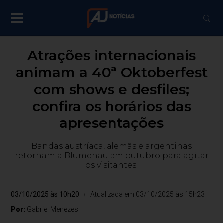
Atrações internacionais
animam a 40ª Oktoberfest
com shows e desfiles;
confira os horários das
apresentações
Bandas austríaca, alemãs e argentinas
retornam a Blumenau em outubro para agitar
os visitantes.
03/10/2025 às 10h20
Atualizada em 03/10/2025 às 15h23
Por:
Gabriel Menezes