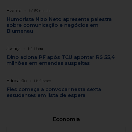
Evento
Há 59 minutos
Humorista Nizo Neto apresenta palestra
sobre comunicação e negócios em
Blumenau
Justiça
Há 1 hora
Dino aciona PF após TCU apontar R$ 55,4
milhões em emendas suspeitas
Educação
Há 2 horas
Fies começa a convocar nesta sexta
estudantes em lista de espera
Economia