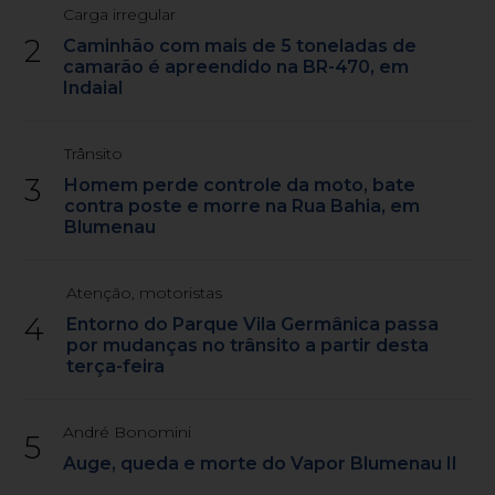
Carga irregular
2
Caminhão com mais de 5 toneladas de
camarão é apreendido na BR-470, em
Indaial
Trânsito
3
Homem perde controle da moto, bate
contra poste e morre na Rua Bahia, em
Blumenau
Atenção, motoristas
4
Entorno do Parque Vila Germânica passa
por mudanças no trânsito a partir desta
terça-feira
André Bonomini
5
Auge, queda e morte do Vapor Blumenau II