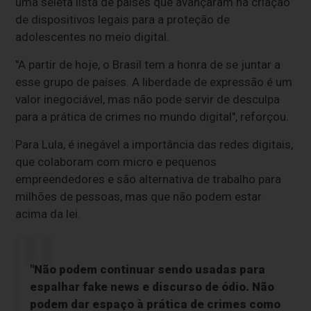
uma seleta lista de países que avançaram na criação
de dispositivos legais para a proteção de
adolescentes no meio digital.
"A partir de hoje, o Brasil tem a honra de se juntar a
esse grupo de países. A liberdade de expressão é um
valor inegociável, mas não pode servir de desculpa
para a prática de crimes no mundo digital", reforçou.
Para Lula, é inegável a importância das redes digitais,
que colaboram com micro e pequenos
empreendedores e são alternativa de trabalho para
milhões de pessoas, mas que não podem estar
acima da lei.
"Não podem continuar sendo usadas para
espalhar fake news e discurso de ódio. Não
podem dar espaço à prática de crimes como