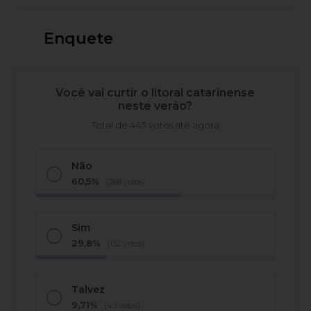
Enquete
Você vai curtir o litoral catarinense
neste verão?
Total de 443 votos até agora
Não
60,5%
(268 votos)
Sim
29,8%
(132 votos)
Talvez
9,71%
(43 votos)