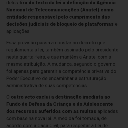
deles
tira do texto da lei a definição da Agência
Nacional de Telecomunicações (Anatel) como
entidade responsável pelo cumprimento das
decisões judiciais de bloqueio de plataformas
e
aplicações.
Essa previsão passa a constar no decreto que
regulamenta a lei, também assinado pelo presidente
nesta quarta-feira, e que mantém a Anatel com a
mesma atribuição. A mudança, segundo o governo,
foi apenas para garantir a competência privativa do
Poder Executivo de encaminhar a estruturação
administrativa de suas competências.
O
outro veto exclui a destinação imediata ao
Fundo de Defesa da Criança e do Adolescente
dos recursos auferidos com as multas
aplicadas
com base na nova lei. A medida foi tomada, de
acordo com a Casa Civil, para respeitar a Lei de