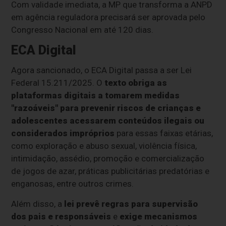
Com validade imediata, a MP que transforma a ANPD
em agência reguladora precisará ser aprovada pelo
Congresso Nacional em até 120 dias.
ECA Digital
Agora sancionado, o ECA Digital passa a ser Lei
Federal 15.211/2025. O
texto obriga as
plataformas digitais a tomarem medidas
"razoáveis" para prevenir riscos de crianças e
adolescentes acessarem conteúdos ilegais ou
considerados impróprios
para essas faixas etárias,
como exploração e abuso sexual, violência física,
intimidação, assédio, promoção e comercialização
de jogos de azar, práticas publicitárias predatórias e
enganosas, entre outros crimes.
Além disso, a
lei prevê regras para supervisão
dos pais e responsáveis
e
exige mecanismos