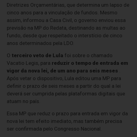
Diretrizes Orçamentárias, que determina um lapso de
cinco anos para a vinculação de fundos. Mesmo
assim, informou a Casa Civil, o governo enviou essa
previsão na MP do Redata, destinando as multas ao
fundo, desde que respeitado o interstício de cinco
anos determinados pela LDO.
O
terceiro veto de Lula
foi sobre o chamado
Vacatio Legis, para
reduzir o tempo de entrada em
vigor da nova lei, de um ano para seis meses
.
Após vetar o dispositivo, Lula editou uma MP para
definir o prazo de seis meses a partir do qual a lei
deverá ser cumprida pelas plataformas digitais que
atuam no país.
Essa MP que reduz o prazo para entrada em vigor da
nova lei tem efeito imediato, mas também precisa
ser confirmada pelo Congresso Nacional.