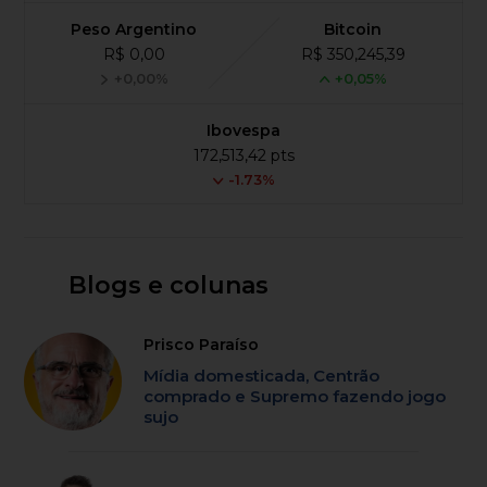
Peso Argentino
Bitcoin
R$ 0,00
R$ 350,245,39
+0,00%
+0,05%
Ibovespa
172,513,42 pts
-1.73%
Blogs e colunas
Prisco Paraíso
Mídia domesticada, Centrão
comprado e Supremo fazendo jogo
sujo