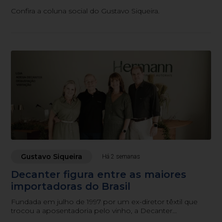
Confira a coluna social do Gustavo Siqueira.
Gustavo Siqueira
Há 2 semanas
Decanter figura entre as maiores
importadoras do Brasil
Fundada em julho de 1997 por um ex-diretor têxtil que
trocou a aposentadoria pelo vinho, a Decanter
comemora neste mês de julho seus 29 anos como uma