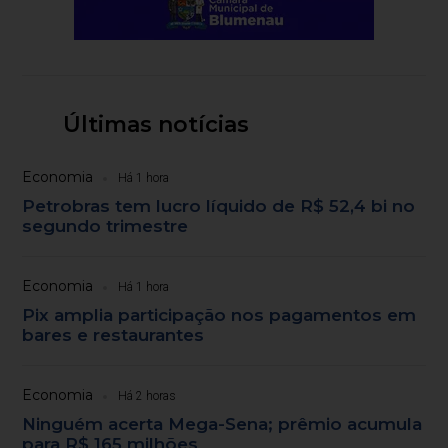
Últimas notícias
Economia
Há 1 hora
Petrobras tem lucro líquido de R$ 52,4 bi no
segundo trimestre
Economia
Há 1 hora
Pix amplia participação nos pagamentos em
bares e restaurantes
Economia
Há 2 horas
Ninguém acerta Mega-Sena; prêmio acumula
para R$ 165 milhões