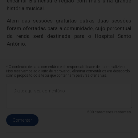
encantar Blumenau e região com mais uma grande
história musical.
Além das sessões gratuitas outras duas sessões
foram ofertadas para a comunidade, cujo percentual
da renda será destinada para o Hospital Santo
Antônio.
* O conteúdo de cada comentário é de responsabilidade de quem realizá-lo.
Nos reservamos ao direito de reprovar ou eliminar comentários em desacordo
com o propósito do site ou que contenham palavras ofensivas.
500
caracteres restantes.
Comentar