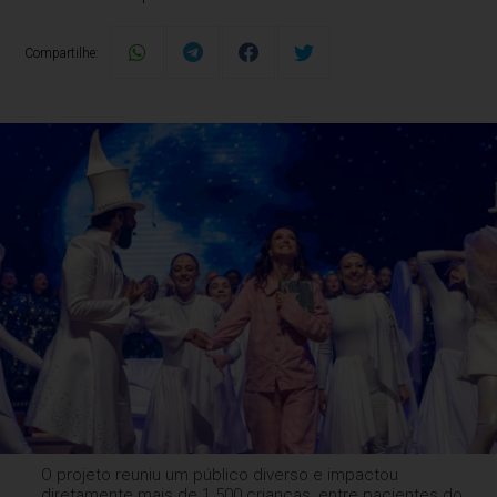
Compartilhe:
O projeto reuniu um público diverso e impactou
diretamente mais de 1.500 crianças, entre pacientes do