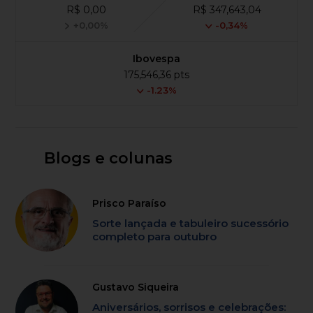
R$ 0,00
R$ 347,643,04
+0,00%
-0,34%
Ibovespa
175,546,36 pts
-1.23%
Blogs e colunas
Prisco Paraíso
Sorte lançada e tabuleiro sucessório
completo para outubro
Gustavo Siqueira
Aniversários, sorrisos e celebrações: