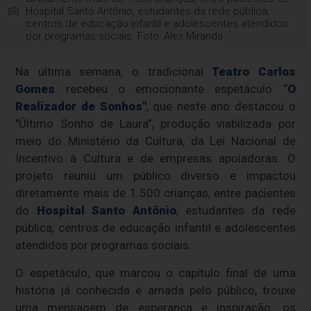
Hospital Santo Antônio, estudantes da rede pública,
centros de educação infantil e adolescentes atendidos
por programas sociais. Foto: Alex Miranda
Na última semana, o tradicional
Teatro Carlos
Gomes
recebeu o emocionante espetáculo “
O
Realizador de Sonhos"
, que neste ano destacou o
"Último Sonho de Laura”, produção viabilizada por
meio do Ministério da Cultura, da Lei Nacional de
Incentivo à Cultura e de empresas apoiadoras. O
projeto reuniu um público diverso e impactou
diretamente mais de 1.500 crianças, entre pacientes
do
Hospital Santo Antônio
, estudantes da rede
pública, centros de educação infantil e adolescentes
atendidos por programas sociais.
O espetáculo, que marcou o capítulo final de uma
história já conhecida e amada pelo público, trouxe
uma mensagem de esperança e inspiração: os