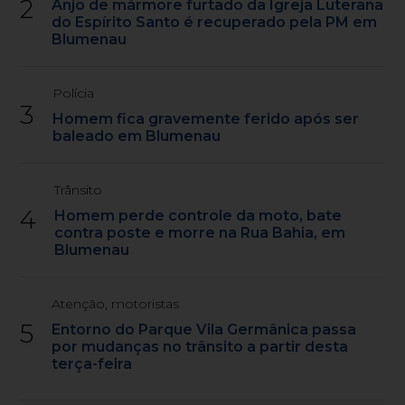
2
Anjo de mármore furtado da Igreja Luterana
do Espírito Santo é recuperado pela PM em
Blumenau
Polícia
3
Homem fica gravemente ferido após ser
baleado em Blumenau
Trânsito
4
Homem perde controle da moto, bate
contra poste e morre na Rua Bahia, em
Blumenau
Atenção, motoristas
5
Entorno do Parque Vila Germânica passa
por mudanças no trânsito a partir desta
terça-feira