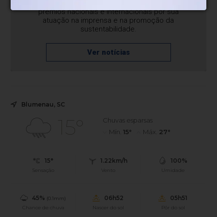
novos nomes da comunicação, coleciona
prêmios nacionais e internacionais por sua
atuação na imprensa e na promoção da
sustentabilidade.
Ver notícias
Blumenau, SC
15°
Chuvas esparsas
Mín.
15°
Máx.
27°
15°
1.22km/h
100%
Sensação
Vento
Umidade
45%
06h52
05h51
(0.1mm)
Chance de chuva
Nascer do sol
Pôr do sol