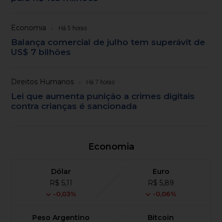
Economia
Há 5 horas
Balança comercial de julho tem superávit de
US$ 7 bilhões
Direitos Humanos
Há 7 horas
Lei que aumenta punição a crimes digitais
contra crianças é sancionada
Economia
Dólar
Euro
R$ 5,11
R$ 5,89
-0,03%
-0,06%
Peso Argentino
Bitcoin