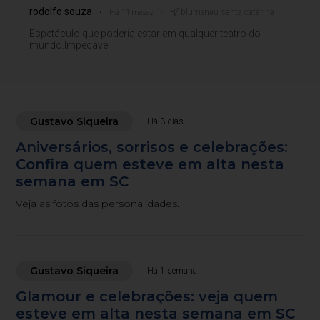
rodolfo souza
blumenau santa catarina
Há 11 meses
Espetáculo que poderia estar em qualquer teatro do
mundo.Impecavel
Gustavo Siqueira
Há 3 dias
Aniversários, sorrisos e celebrações:
Confira quem esteve em alta nesta
semana em SC
Veja as fotos das personalidades.
Gustavo Siqueira
Há 1 semana
Glamour e celebrações: veja quem
esteve em alta nesta semana em SC