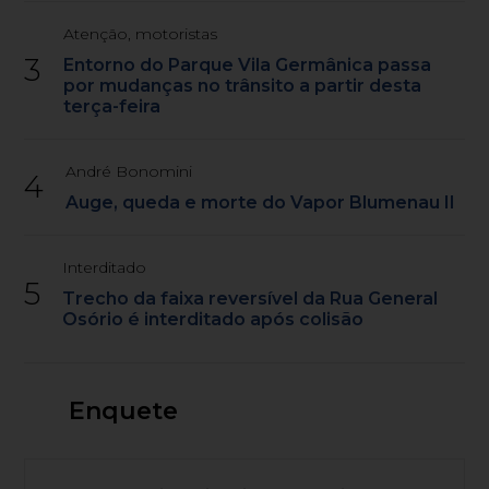
Atenção, motoristas
3
Entorno do Parque Vila Germânica passa
por mudanças no trânsito a partir desta
terça-feira
André Bonomini
4
Auge, queda e morte do Vapor Blumenau II
Interditado
5
Trecho da faixa reversível da Rua General
Osório é interditado após colisão
Enquete