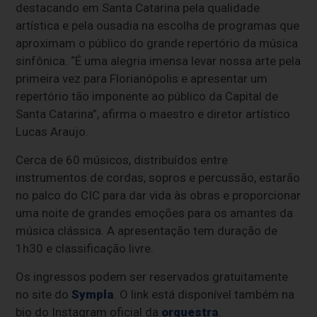
destacando em Santa Catarina pela qualidade
artística e pela ousadia na escolha de programas que
aproximam o público do grande repertório da música
sinfônica. “É uma alegria imensa levar nossa arte pela
primeira vez para Florianópolis e apresentar um
repertório tão imponente ao público da Capital de
Santa Catarina”, afirma o maestro e diretor artístico
Lucas Araujo.
Cerca de 60 músicos, distribuídos entre
instrumentos de cordas, sopros e percussão, estarão
no palco do CIC para dar vida às obras e proporcionar
uma noite de grandes emoções para os amantes da
música clássica. A apresentação tem duração de
1h30 e classificação livre.
Os ingressos podem ser reservados gratuitamente
no site do
Sympla
. O link está disponível também na
bio do Instagram oficial da
orquestra
.