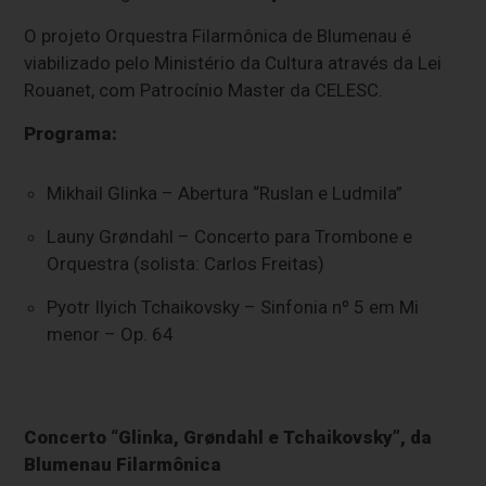
O projeto Orquestra Filarmônica de Blumenau é
viabilizado pelo Ministério da Cultura através da Lei
Rouanet, com Patrocínio Master da CELESC.
Programa:
Mikhail Glinka – Abertura “Ruslan e Ludmila”
Launy Grøndahl – Concerto para Trombone e
Orquestra (solista: Carlos Freitas)
Pyotr Ilyich Tchaikovsky – Sinfonia nº 5 em Mi
menor – Op. 64
Concerto “Glinka, Grøndahl e Tchaikovsky”, da
Blumenau Filarmônica