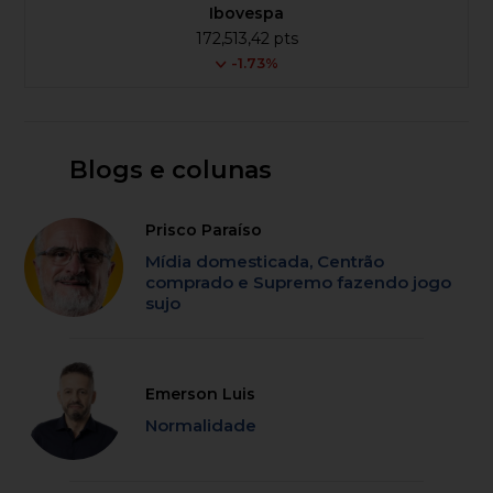
Ibovespa
172,513,42 pts
-1.73%
Blogs e colunas
Prisco Paraíso
Mídia domesticada, Centrão
comprado e Supremo fazendo jogo
sujo
Emerson Luis
Normalidade