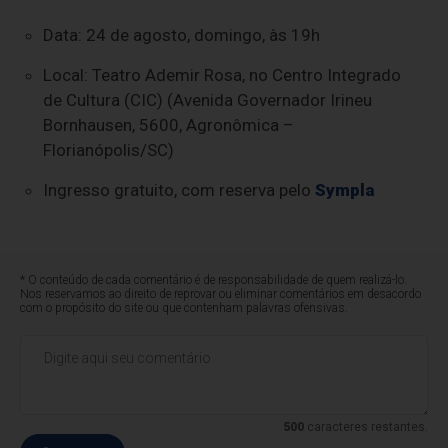
Data: 24 de agosto, domingo, às 19h
Local: Teatro Ademir Rosa, no Centro Integrado
de Cultura (CIC) (Avenida Governador Irineu
Bornhausen, 5600, Agronômica –
Florianópolis/SC)
Ingresso gratuito, com reserva pelo
Sympla
* O conteúdo de cada comentário é de responsabilidade de quem realizá-lo.
Nos reservamos ao direito de reprovar ou eliminar comentários em desacordo
com o propósito do site ou que contenham palavras ofensivas.
500
caracteres restantes.