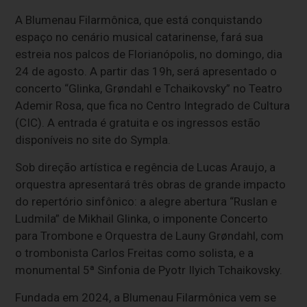
A Blumenau Filarmônica, que está conquistando
espaço no cenário musical catarinense, fará sua
estreia nos palcos de Florianópolis, no domingo, dia
24 de agosto. A partir das 19h, será apresentado o
concerto “Glinka, Grøndahl e Tchaikovsky” no Teatro
Ademir Rosa, que fica no Centro Integrado de Cultura
(CIC). A entrada é gratuita e os ingressos estão
disponíveis no site do Sympla.
Sob direção artística e regência de Lucas Araujo, a
orquestra apresentará três obras de grande impacto
do repertório sinfônico: a alegre abertura “Ruslan e
Ludmila” de Mikhail Glinka, o imponente Concerto
para Trombone e Orquestra de Launy Grøndahl, com
o trombonista Carlos Freitas como solista, e a
monumental 5ª Sinfonia de Pyotr Ilyich Tchaikovsky.
Fundada em 2024, a Blumenau Filarmônica vem se