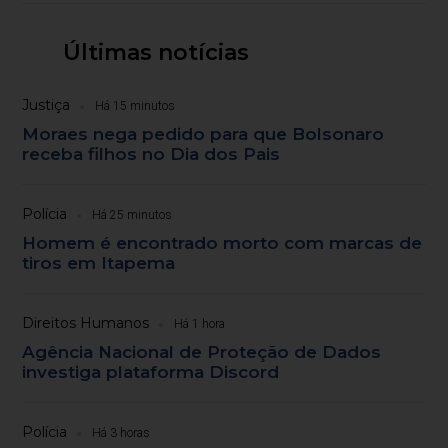
Últimas notícias
Justiça
Há 15 minutos
Moraes nega pedido para que Bolsonaro
receba filhos no Dia dos Pais
Polícia
Há 25 minutos
Homem é encontrado morto com marcas de
tiros em Itapema
Direitos Humanos
Há 1 hora
Agência Nacional de Proteção de Dados
investiga plataforma Discord
Polícia
Há 3 horas