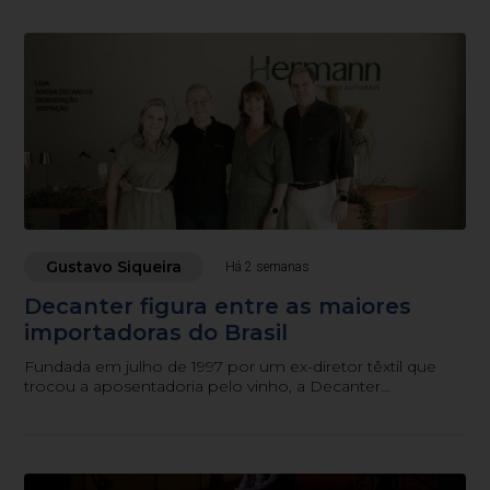
Gustavo Siqueira
Há 2 semanas
Decanter figura entre as maiores
importadoras do Brasil
Fundada em julho de 1997 por um ex-diretor têxtil que
trocou a aposentadoria pelo vinho, a Decanter
comemora neste mês de julho seus 29 anos como uma
das maiores importadoras do Brasil, sem nunca deixar
Blumenau.