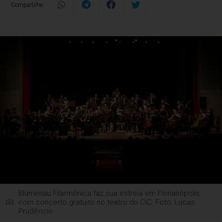
Compartilhe:
Blumenau Filarmônica faz sua estreia em Florianópolis
com concerto gratuito no teatro do CIC. Foto: Lucas
Prudêncio