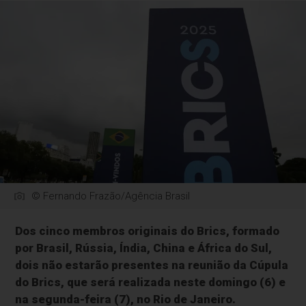
© Fernando Frazão/Agência Brasil
Dos cinco membros originais do Brics, formado
por Brasil, Rússia, Índia, China e África do Sul,
dois não estarão presentes na reunião da Cúpula
do Brics, que será realizada neste domingo (6) e
na segunda-feira (7), no Rio de Janeiro.