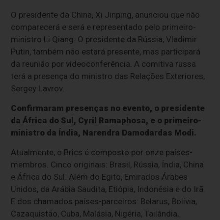
O presidente da China, Xi Jinping, anunciou que não
comparecerá e será e representado pelo primeiro-
ministro Li Qiang. O presidente da Rússia, Vladimir
Putin, também não estará presente, mas participará
da reunião por videoconferência. A comitiva russa
terá a presença do ministro das Relações Exteriores,
Sergey Lavrov.
Confirmaram presenças no evento, o presidente
da África do Sul, Cyril Ramaphosa, e o primeiro-
ministro da Índia, Narendra Damodardas Modi.
Atualmente, o Brics é composto por onze países-
membros. Cinco originais: Brasil, Rússia, Índia, China
e África do Sul. Além do Egito, Emirados Árabes
Unidos, da Arábia Saudita, Etiópia, Indonésia e do Irã.
E dos chamados países-parceiros: Belarus, Bolívia,
Cazaquistão, Cuba, Malásia, Nigéria, Tailândia,