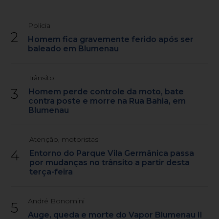
Polícia
2
Homem fica gravemente ferido após ser
baleado em Blumenau
Trânsito
3
Homem perde controle da moto, bate
contra poste e morre na Rua Bahia, em
Blumenau
Atenção, motoristas
4
Entorno do Parque Vila Germânica passa
por mudanças no trânsito a partir desta
terça-feira
André Bonomini
5
Auge, queda e morte do Vapor Blumenau II