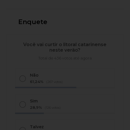
Enquete
Você vai curtir o litoral catarinense
neste verão?
Total de 436 votos até agora
Não
61,24%
(267 votos)
Sim
28,9%
(126 votos)
Talvez