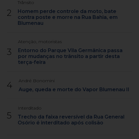
Trânsito
2
Homem perde controle da moto, bate
contra poste e morre na Rua Bahia, em
Blumenau
Atenção, motoristas
3
Entorno do Parque Vila Germânica passa
por mudanças no trânsito a partir desta
terça-feira
André Bonomini
4
Auge, queda e morte do Vapor Blumenau II
Interditado
5
Trecho da faixa reversível da Rua General
Osório é interditado após colisão