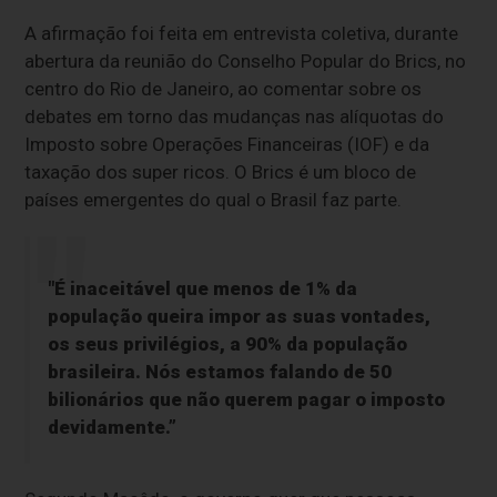
A afirmação foi feita em entrevista coletiva, durante
abertura da reunião do Conselho Popular do Brics, no
centro do Rio de Janeiro, ao comentar sobre os
debates em torno das mudanças nas alíquotas do
Imposto sobre Operações Financeiras (IOF) e da
taxação dos super ricos. O Brics é um bloco de
países emergentes do qual o Brasil faz parte.
"É inaceitável que menos de 1% da
população queira impor as suas vontades,
os seus privilégios, a 90% da população
brasileira. Nós estamos falando de 50
bilionários que não querem pagar o imposto
devidamente.”