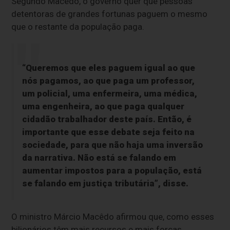
Segundo Macêdo, o governo quer que pessoas
detentoras de grandes fortunas paguem o mesmo
que o restante da população paga.
“Queremos que eles paguem igual ao que
nós pagamos, ao que paga um professor,
um policial, uma enfermeira, uma médica,
uma engenheira, ao que paga qualquer
cidadão trabalhador deste país. Então, é
importante que esse debate seja feito na
sociedade, para que não haja uma inversão
da narrativa. Não está se falando em
aumentar impostos para a população, está
se falando em justiça tributária”, disse.
O ministro Márcio Macêdo afirmou que, como esses
bilionários têm mais recursos e mais forças,