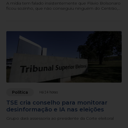
A mídia tem falado insistentemente que Flávio Bolsonaro
ficou sozinho, que não conseguiu ninguém do Centrão,
seja a União Progressista, o MDB, o Podemos ou o
Republicanos.
Política
Há 24 horas
TSE cria conselho para monitorar
desinformação e IA nas eleições
Grupo dará assessoria ao presidente da Corte eleitoral