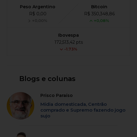
Peso Argentino
Bitcoin
R$ 0,00
R$ 350,348,86
+0,00%
+0,08%
Ibovespa
172,513,42 pts
-1.73%
Blogs e colunas
Prisco Paraíso
Mídia domesticada, Centrão
comprado e Supremo fazendo jogo
sujo