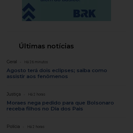
Últimas notícias
Geral
Há 26 minutos
Agosto terá dois eclipses; saiba como
assistir aos fenômenos
Justiça
Há 2 horas
Moraes nega pedido para que Bolsonaro
receba filhos no Dia dos Pais
Polícia
Há 2 horas