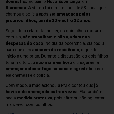
doméstica
no bairro
Nova Esperança
, em
Blumenau
. A vítima foi uma mulher, de
53 anos, que
chamou a polícia após ser
ameaçada pelos
próprios filhos, um de 30 e outro 32 anos
.
Segundo o relato da mulher, os dois filhos moram
com ela,
não trabalham e não ajudam nas
despesas da casa
. No dia da ocorrência, ela pediu
para que eles
saíssem da residência
, o que deu
início a uma briga. Durante a discussão, os dois filhos
teriam dito que
não iriam embora
e chegaram a
ameaçar colocar fogo na casa e agredi-la
caso
ela chamasse a polícia.
Com medo, a mãe acionou a PM e contou que
já
havia sido ameaçada outras vezes
. Ela também
pediu
medida protetiva
, pois afirmou não aguentar
mais viver com os filhos.