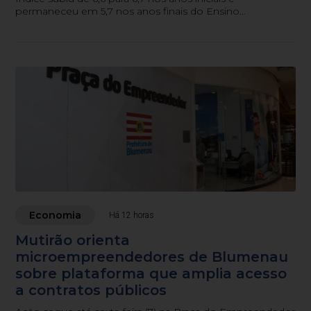
permaneceu em 5,7 nos anos finais do Ensino
Fundamental.
Economia
Há 12 horas
Mutirão orienta
microempreendedores de Blumenau
sobre plataforma que amplia acesso
a contratos públicos