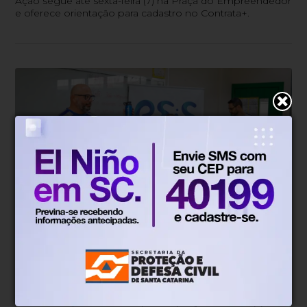
Ação segue até sexta-feira (7) na Praça do Empreendedor
e oferece orientação para cadastro no Contrata+.
Amigos da Água
Há 13 horas
Programa do Samae retoma
atividades e leva educação
ambiental a mais de 180 alunos em
Blumenau