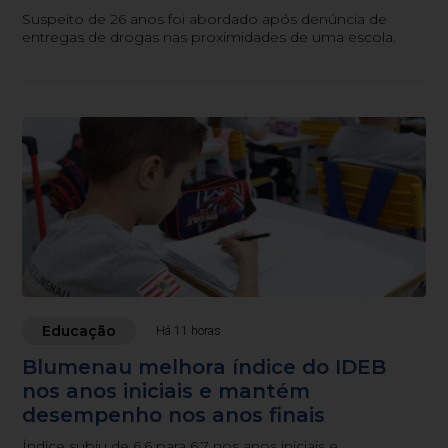
Suspeito de 26 anos foi abordado após denúncia de
entregas de drogas nas proximidades de uma escola.
Educação
Há 11 horas
Blumenau melhora índice do IDEB
nos anos iniciais e mantém
desempenho nos anos finais
Índice subiu de 6,6 para 6,7 nos anos iniciais e