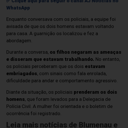
✅ Clique aqui para seguir o canal AJ Notícias no
WhatsApp
Enquanto conversava com os policiais, a equipe foi
avisada de que os dois homens estavam voltando
para casa. A guarnição os localizou e fez a
abordagem.
Durante a conversa,
os filhos negaram as ameaças
e disseram que estavam trabalhando.
No entanto,
os policiais perceberam que os dois
estavam
embriagados
, com sinais como fala enrolada,
dificuldade para andar e comportamento agressivo.
Diante da situação, os policiais
prenderam os dois
homens
, que foram levados para a Delegacia de
Polícia Civil. A mulher foi orientada e o boletim de
ocorrência foi registrado.
Leia mais notícias de Blumenau e