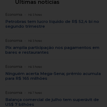
Últimas notícias
Economia
Há 3 horas
Petrobras tem lucro líquido de R$ 52,4 bi no
segundo trimestre
Economia
Há 3 horas
Pix amplia participação nos pagamentos em
bares e restaurantes
Economia
Há 3 horas
Ninguém acerta Mega-Sena; prêmio acumula
para R$ 165 milhões
Economia
Há 7 horas
Balança comercial de julho tem superávit de
US$ 7 bilhões