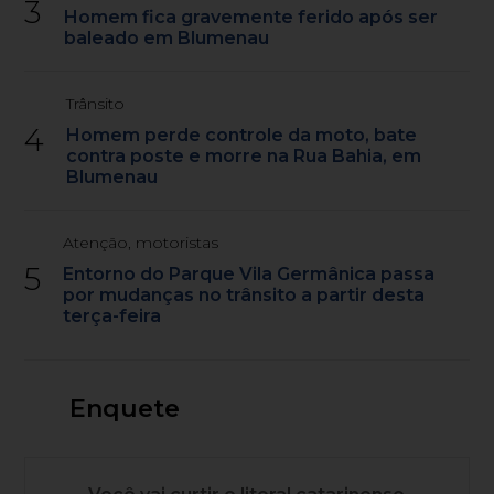
3
Homem fica gravemente ferido após ser
baleado em Blumenau
Trânsito
4
Homem perde controle da moto, bate
contra poste e morre na Rua Bahia, em
Blumenau
Atenção, motoristas
5
Entorno do Parque Vila Germânica passa
por mudanças no trânsito a partir desta
terça-feira
Enquete