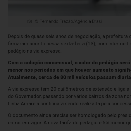
© Fernando Frazão/Agência Brasil
Depois de quase seis anos de negociação, a prefeitura 
firmaram acordo nessa sexta-feira (13), com intermedia
pedágio na via expressa.
Com a solução consensual, o valor do pedágio será 
menor nos períodos em que houver aumento signific
Atualmente, cerca de 80 mil veículos passam diari
A via expressa tem 20 quilômetros de extensão e liga a 
do Governador, passando por vários bairros da zona nor
Linha Amarela continuará sendo realizada pela concess
O documento ainda precisa ser homologado pelo presiden
entrar em vigor. A nova tarifa do pedágio é 5% menor que