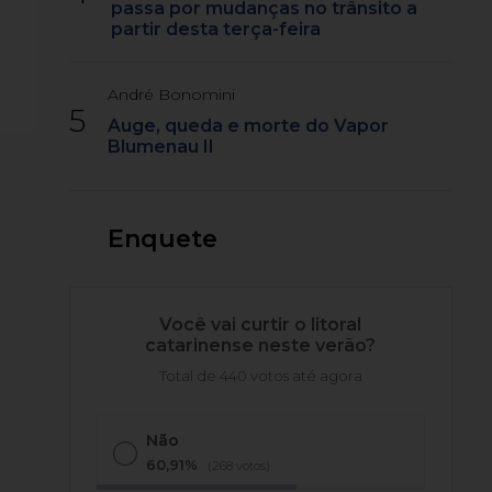
passa por mudanças no trânsito a
partir desta terça-feira
André Bonomini
5
Auge, queda e morte do Vapor
Blumenau II
Enquete
Você vai curtir o litoral
catarinense neste verão?
Total de 440 votos até agora
Não
60,91%
(268 votos)