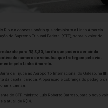
do Rio e a concessionária que administra a Linha Amarela
ção do Supremo Tribunal Federal (STF), sobre o valor do
reduzido para R$ 3,80, tarifa que poderá ser ainda
ativo do número de veículos que trafegam pela via.
amente pela Linha Amarela.
Barra da Tijuca ao Aeroporto Internacional do Galeão, na Ilh
te da capital carioca. A operação e cobrança do pedágio da
ionária Lamsa.
te do STF, ministro Luís Roberto Barroso, para o novo val
 a atual, de R$ 4.