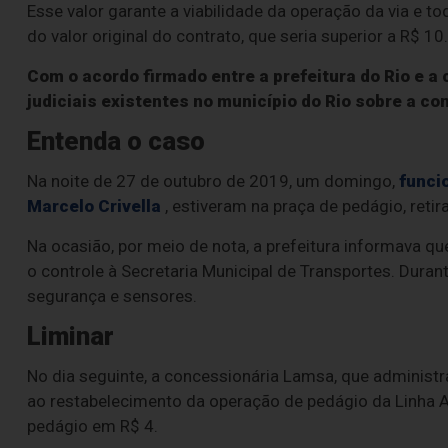
Esse valor garante a viabilidade da operação da via e
do valor original do contrato, que seria superior a R$ 10.
Com o acordo firmado entre a prefeitura do Rio e 
judiciais existentes no município do Rio sobre a c
Entenda o caso
Na noite de 27 de outubro de 2019, um domingo,
funci
Marcelo Crivella
, estiveram na praça de pedágio, reti
Na ocasião, por meio de nota, a prefeitura informava qu
o controle à Secretaria Municipal de Transportes. Dura
segurança e sensores.
Liminar
No dia seguinte, a concessionária Lamsa, que administr
ao restabelecimento da operação de pedágio da Linha A
pedágio em R$ 4.