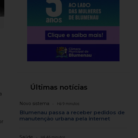
Últimas notícias
a
Novo sistema
Há 9 minutos
Blumenau passa a receber pedidos de
manutenção urbana pela internet
or
Saúde
Há 46 minutos