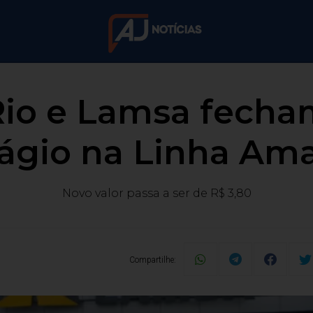
 Rio e Lamsa fecha
ágio na Linha Ama
Novo valor passa a ser de R$ 3,80
Compartilhe: