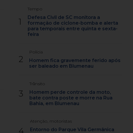
Tempo
Defesa Civil de SC monitora a
1
formação de ciclone-bomba e alerta
para temporais entre quinta e sexta-
feira
Polícia
2
Homem fica gravemente ferido após
ser baleado em Blumenau
Trânsito
3
Homem perde controle da moto,
bate contra poste e morre na Rua
Bahia, em Blumenau
Atenção, motoristas
4
Entorno do Parque Vila Germânica