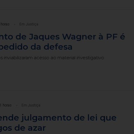
 horas
Em Justiça
to de Jaques Wagner à PF é
pedido da defesa
 inviabilizaram acesso ao material investigativo
1 horas
Em Justiça
ende julgamento de lei que
gos de azar