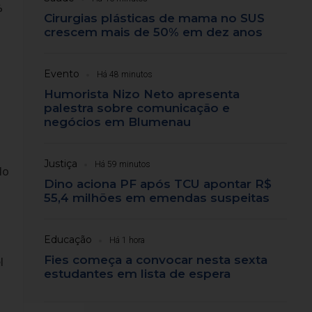
%
Cirurgias plásticas de mama no SUS
crescem mais de 50% em dez anos
Evento
Há 48 minutos
Humorista Nizo Neto apresenta
palestra sobre comunicação e
negócios em Blumenau
Justiça
Há 59 minutos
do
Dino aciona PF após TCU apontar R$
55,4 milhões em emendas suspeitas
Educação
Há 1 hora
Fies começa a convocar nesta sexta
l
estudantes em lista de espera