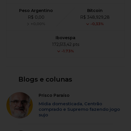
Peso Argentino
Bitcoin
R$ 0,00
R$ 348,929,28
+0,00%
-0,33%
Ibovespa
172,513,42 pts
-1.73%
Blogs e colunas
Prisco Paraíso
Mídia domesticada, Centrão
comprado e Supremo fazendo jogo
sujo