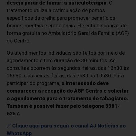
deseja parar de fumar: a
auriculoterapia
. O
tratamento utiliza a estimulação de pontos
específicos da orelha para promover benefícios
físicos, mentais e emocionais. Ele está disponível de
forma gratuita no Ambulatório Geral da Família (AGF)
do Centro.
Os atendimentos individuais são feitos por meio de
agendamento e têm duração de 30 minutos. As
consultas ocorrem às segundas-feiras, das 13h30 às
15h30, e às sextas-feiras, das 7h30 às 10h30. Para
participar do programa,
o interessado deve
comparecer à recepção do AGF Centro e solicitar
o agendamento para o tratamento do tabagismo.
Também é possível fazer pelo telegone 3381-
6257.
✅ Clique aqui para seguir o canal AJ Notícias no
WhatsApp