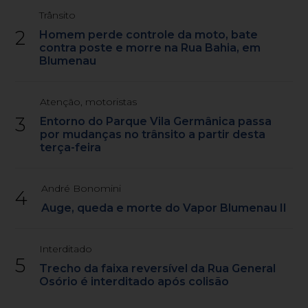
Trânsito
2
Homem perde controle da moto, bate
contra poste e morre na Rua Bahia, em
Blumenau
Atenção, motoristas
3
Entorno do Parque Vila Germânica passa
por mudanças no trânsito a partir desta
terça-feira
André Bonomini
4
Auge, queda e morte do Vapor Blumenau II
Interditado
5
Trecho da faixa reversível da Rua General
Osório é interditado após colisão