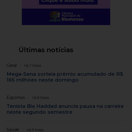
Últimas notícias
Geral
Há 7 horas
Mega-Sena sorteia prêmio acumulado de R$
165 milhões neste domingo
Esportes
Há 8 horas
Tenista Bia Haddad anuncia pausa na carreira
neste segundo semestre
Saúde
Há 9 horas