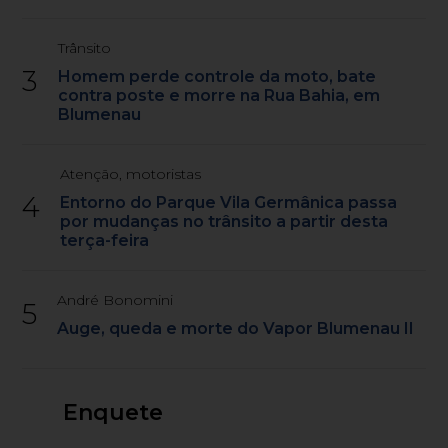
Trânsito
3
Homem perde controle da moto, bate
contra poste e morre na Rua Bahia, em
Blumenau
Atenção, motoristas
4
Entorno do Parque Vila Germânica passa
por mudanças no trânsito a partir desta
terça-feira
André Bonomini
5
Auge, queda e morte do Vapor Blumenau II
Enquete