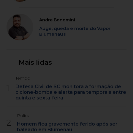
Andre Bonomini
Auge, queda e morte do Vapor
Blumenau II
Mais lidas
Tempo
1
Defesa Civil de SC monitora a formação de
ciclone-bomba e alerta para temporais entre
quinta e sexta-feira
Polícia
2
Homem fica gravemente ferido após ser
baleado em Blumenau