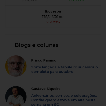
Ibovespa
175,546,36 pts
-1.23%
Blogs e colunas
Prisco Paraíso
Sorte lançada e tabuleiro sucessório
completo para outubro
Gustavo Siqueira
Aniversários, sorrisos e celebrações:
Confira quem esteve em alta nesta
semana em SC