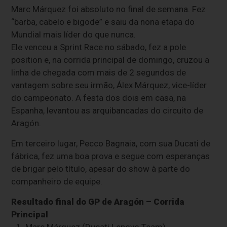
Marc Márquez foi absoluto no final de semana. Fez
“barba, cabelo e bigode” e saiu da nona etapa do
Mundial mais líder do que nunca.
Ele venceu a Sprint Race no sábado, fez a pole
position e, na corrida principal de domingo, cruzou a
linha de chegada com mais de 2 segundos de
vantagem sobre seu irmão, Álex Márquez, vice-líder
do campeonato. A festa dos dois em casa, na
Espanha, levantou as arquibancadas do circuito de
Aragón.
Em terceiro lugar, Pecco Bagnaia, com sua Ducati de
fábrica, fez uma boa prova e segue com esperanças
de brigar pelo título, apesar do show à parte do
companheiro de equipe.
Resultado final do GP de Aragón – Corrida
Principal
1.⁠ ⁠Marc Márquez (Ducati Lenovo Team)