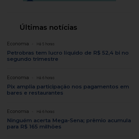
Últimas notícias
Economia
Há 5 horas
Petrobras tem lucro líquido de R$ 52,4 bi no
segundo trimestre
Economia
Há 6 horas
Pix amplia participação nos pagamentos em
bares e restaurantes
Economia
Há 6 horas
Ninguém acerta Mega-Sena; prêmio acumula
para R$ 165 milhões