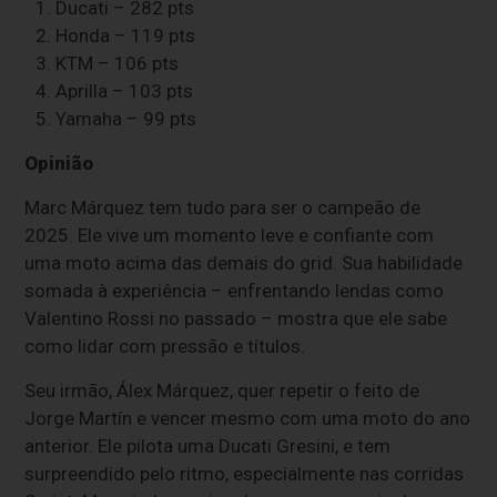
1.⁠ ⁠Ducati – 282 pts
2.⁠ ⁠Honda – 119 pts
3.⁠ ⁠KTM – 106 pts
4.⁠ ⁠Aprilla – 103 pts
5.⁠ ⁠Yamaha – 99 pts
Opinião
Marc Márquez tem tudo para ser o campeão de
2025. Ele vive um momento leve e confiante com
uma moto acima das demais do grid. Sua habilidade
somada à experiência – enfrentando lendas como
Valentino Rossi no passado – mostra que ele sabe
como lidar com pressão e títulos.
Seu irmão, Álex Márquez, quer repetir o feito de
Jorge Martín e vencer mesmo com uma moto do ano
anterior. Ele pilota uma Ducati Gresini, e tem
surpreendido pelo ritmo, especialmente nas corridas