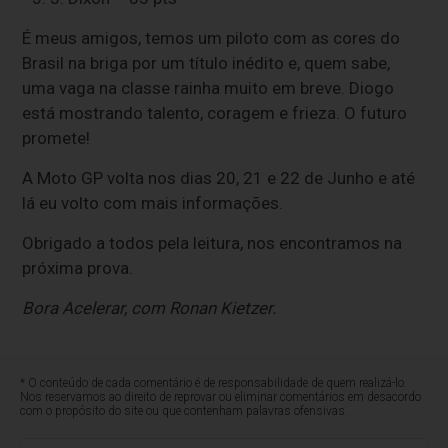
É meus amigos, temos um piloto com as cores do
Brasil na briga por um título inédito e, quem sabe,
uma vaga na classe rainha muito em breve. Diogo
está mostrando talento, coragem e frieza. O futuro
promete!
A Moto GP volta nos dias 20, 21 e 22 de Junho e até
lá eu volto com mais informações.
Obrigado a todos pela leitura, nos encontramos na
próxima prova.
Bora Acelerar, com Ronan Kietzer.
* O conteúdo de cada comentário é de responsabilidade de quem realizá-lo.
Nos reservamos ao direito de reprovar ou eliminar comentários em desacordo
com o propósito do site ou que contenham palavras ofensivas.