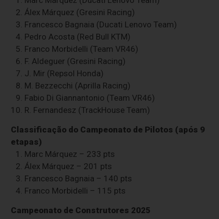
2.⁠ ⁠Álex Márquez (Gresini Racing)
3.⁠ ⁠Francesco Bagnaia (Ducati Lenovo Team)
4.⁠ ⁠Pedro Acosta (Red Bull KTM)
5.⁠ ⁠Franco Morbidelli (Team VR46)
6.⁠ ⁠F. Aldeguer (Gresini Racing)
7.⁠ ⁠J. Mir (Repsol Honda)
8.⁠ ⁠M. Bezzecchi (Aprilla Racing)
9.⁠ ⁠Fabio Di Giannantonio (Team VR46)
10.⁠ ⁠R. Fernandesz (TrackHouse Team)
Classificação do Campeonato de Pilotos (após 9
etapas)
1.⁠ ⁠Marc Márquez – 233 pts
2.⁠ ⁠Álex Márquez – 201 pts
3.⁠ ⁠Francesco Bagnaia – 140 pts
4.⁠ ⁠Franco Morbidelli – 115 pts
Campeonato de Construtores 2025