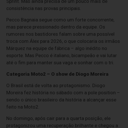
Sprint. Mas ainda precisa de um pouco mais de
consistência nas provas principais.
Pecco Bagnaia segue como um forte concorrente,
mas parece pressionado dentro da equipe. Os
rumores nos bastidores falam sobre uma possível
troca com Álex para 2026, o que colocaria os irmãos
Márquez na equipe de fábrica – algo inédito no
esporte. Mas Pecco é italiano, bicampeão e vai lutar
até o fim para manter sua vaga e sonhar com o tri.
Categoria Moto2 – O show de Diogo Moreira
O Brasil está de volta ao protagonismo. Diogo
Moreira fez história no sábado com a pole position –
sendo o único brasileiro da história a alcançar esse
feito na Moto2.
No domingo, após cair para a quarta posição, ele
protagonizou uma recuperação brilhante e chegou a