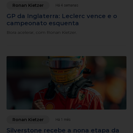
Ronan Kietzer
Há 4 semanas
GP da Inglaterra: Leclerc vence e o
campeonato esquenta
Bora acelerar, com Ronan Kietzer.
Ronan Kietzer
Há 1 mês
Silverstone recebe a nona etapa da