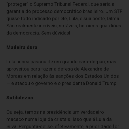
“proteger” o Supremo Tribunal Federal, que seria a
garantia do processo democrático brasileiro. Um STF
quase todo indicado por ele, Lula, e sua poste, Dilma.
São realmente incríveis, notáveis, heroicos guardiões
da democracia. Sem dúvidas!
Madeira dura
Lula nunca passou de um grande cara-de-pau, mas
aproveitou para fazer a defesa de Alexandre de
Moraes em relação às sanções dos Estados Unidos
— e atacou o governo e o presidente Donald Trump.
Sutilulezas
Ou seja, temos na presidência um verdadeiro
macaco numa loja de cristais. Isso que é Lula da
Silva. Pergunta-se: se, efetivamente, a prioridade for