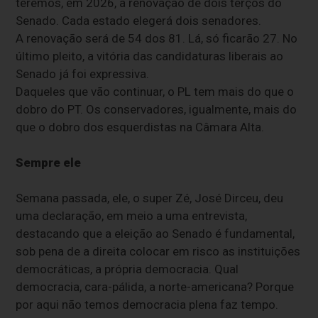
teremos, em 2026, a renovação de dois terços do
Senado. Cada estado elegerá dois senadores.
A renovação será de 54 dos 81. Lá, só ficarão 27. No
último pleito, a vitória das candidaturas liberais ao
Senado já foi expressiva.
Daqueles que vão continuar, o PL tem mais do que o
dobro do PT. Os conservadores, igualmente, mais do
que o dobro dos esquerdistas na Câmara Alta.
Sempre ele
Semana passada, ele, o super Zé, José Dirceu, deu
uma declaração, em meio a uma entrevista,
destacando que a eleição ao Senado é fundamental,
sob pena de a direita colocar em risco as instituições
democráticas, a própria democracia. Qual
democracia, cara-pálida, a norte-americana? Porque
por aqui não temos democracia plena faz tempo.