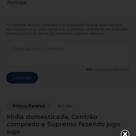
Notícias.
* O conteúdo de cada comentário é de responsabilidade de quem realizá-lo.
Nos reservamos ao direito de reprovar ou eliminar comentários em desacordo
com o propósito do site ou que contenham palavras ofensivas.
500
caracteres restantes.
Comentar
Prisco Paraíso
Há 3 dias
Mídia domesticada, Centrão
comprado e Supremo fazendo jogo
sujo