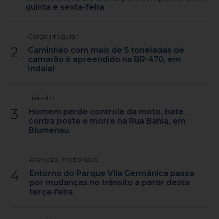
quinta e sexta-feira
Carga irregular
2
Caminhão com mais de 5 toneladas de
camarão é apreendido na BR-470, em
Indaial
Trânsito
3
Homem perde controle da moto, bate
contra poste e morre na Rua Bahia, em
Blumenau
Atenção, motoristas
4
Entorno do Parque Vila Germânica passa
por mudanças no trânsito a partir desta
terça-feira