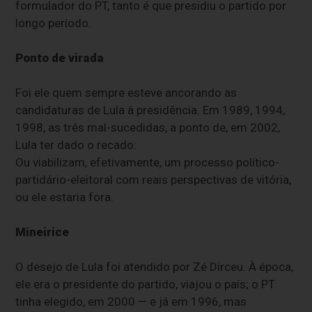
formulador do PT, tanto é que presidiu o partido por
longo período.
Ponto de virada
Foi ele quem sempre esteve ancorando as
candidaturas de Lula à presidência. Em 1989, 1994,
1998, as três mal-sucedidas, a ponto de, em 2002,
Lula ter dado o recado:
Ou viabilizam, efetivamente, um processo político-
partidário-eleitoral com reais perspectivas de vitória,
ou ele estaria fora.
Mineirice
O desejo de Lula foi atendido por Zé Dirceu. À época,
ele era o presidente do partido, viajou o país; o PT
tinha elegido, em 2000 — e já em 1996, mas