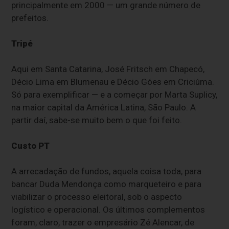
principalmente em 2000 — um grande número de
prefeitos.
Tripé
Aqui em Santa Catarina, José Fritsch em Chapecó,
Décio Lima em Blumenau e Décio Góes em Criciúma.
Só para exemplificar — e a começar por Marta Suplicy,
na maior capital da América Latina, São Paulo. A
partir daí, sabe-se muito bem o que foi feito.
Custo PT
A arrecadação de fundos, aquela coisa toda, para
bancar Duda Mendonça como marqueteiro e para
viabilizar o processo eleitoral, sob o aspecto
logístico e operacional. Os últimos complementos
foram, claro, trazer o empresário Zé Alencar, de