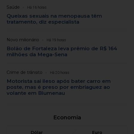
Saúde
Há 16 horas
Queixas sexuais na menopausa têm
tratamento, diz especialista
Novo milionário
Há 19 horas
Bolão de Fortaleza leva prêmio de R$ 164
milhões da Mega-Sena
Crime de trânsito
Há 20 horas
Motorista sai ileso após bater carro em
poste, mas é preso por embriaguez ao
volante em Blumenau
Economia
Dólar
Euro