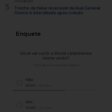
Interditado
5
Trecho da faixa reversível da Rua General
Osório é interditado após colisão
Enquete
Você vai curtir o litoral catarinense
neste verão?
Total de 443 votos até agora
Não
60,5%
(268 votos)
Sim
29,8%
(132 votos)