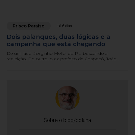
São Paulo.
Prisco Paraíso
Há 6 dias
Dois palanques, duas lógicas e a
campanha que está chegando
De um lado, Jorginho Mello, do PL, buscando a
reeleição. Do outro, o ex-prefeito de Chapecó, João
Rodrigues, do PSD, procurando furar a bolha
bolsonarista.
Sobre o blog/coluna